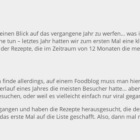
 einen Blick auf das vergangene Jahr zu werfen… was is
 tun – letztes Jahr hatten wir zum ersten Mal eine klei
e der Rezepte, die im Zeitraum von 12 Monaten die me
 ich finde allerdings, auf einem Foodblog muss man 
Verlauf eines Jahres die meisten Besucher hatte… aber 
esuchen, oder weil es vielleicht einfach nur viral geg
gangen und haben die Rezepte herausgesucht, die den
das erste Mal auf die Liste geschafft. Also, dann mal