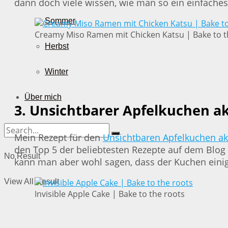
dann doch viele wissen, wie man so ein einfache
Sommer
Creamy Miso Ramen mit Chicken Katsu | Bake to t
Herbst
Winter
Über mich
3. Unsichtbarer Apfelkuchen ak
Mein Rezept für den
Unsichtbaren Apfelkuchen ak
den Top 5 der beliebtesten Rezepte auf dem Blog z
No Result
kann man aber wohl sagen, dass der Kuchen einige
View All Result
Invisible Apple Cake | Bake to the roots