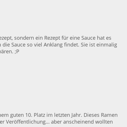
ezept, sondern ein Rezept für eine Sauce hat es
die Sauce so viel Anklang findet. Sie ist einmalig
ären. ;P
nem guten 10. Platz im letzten Jahr. Dieses Ramen
der Veröffentlichung… aber anscheinend wollten