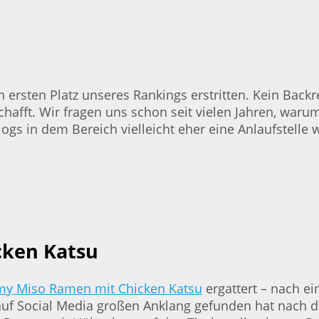
 ersten Platz unseres Rankings erstritten. Kein Backr
chafft. Wir fragen uns schon seit vielen Jahren, warum 
gs in dem Bereich vielleicht eher eine Anlaufstelle w
cken Katsu
my Miso Ramen mit Chicken Katsu
ergattert – nach ei
s auf Social Media großen Anklang gefunden hat nach 