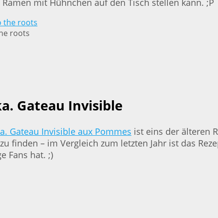
s Ramen mit Hühnchen auf den Tisch stellen kann. ;P
he roots
a. Gateau Invisible
a. Gateau Invisible aux Pommes
ist eins der älteren 
u finden – im Vergleich zum letzten Jahr ist das Rez
 Fans hat. ;)