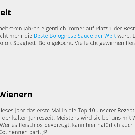
elt
hreren Jahren eigentlich immer auf Platz 1 der Besten
nicht mehr die
Beste Bolognese Sauce der Welt
wäre. D
o oft Spaghetti Bolo gekocht. Vielleicht gewinnen f
 Wienern
ieses Jahr das erste Mal in die Top 10 unserer Rezept
 der kalten Jahreszeit. Meistens wird sie bei uns mi
Wer es fleischlos bevorzugt, kann hier natürlich auc
Co. nennen darf. ;P