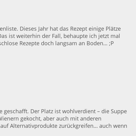
liste. Dieses Jahr hat das Rezept einige Plätze
as ist weiterhin der Fall, behaupte ich jetzt mal
leischlose Rezepte doch langsam an Boden… ;P
e geschafft. Der Platz ist wohlverdient – die Suppe
t Wienern gekocht, aber auch mit anderen
h auf Alternativprodukte zurückgreifen… auch wenn