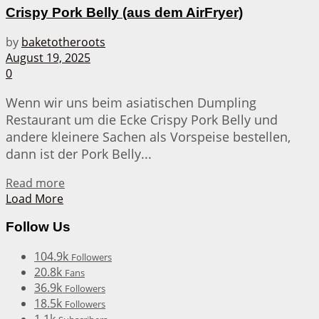
Crispy Pork Belly (aus dem AirFryer)
by
baketotheroots
August 19, 2025
0
Wenn wir uns beim asiatischen Dumpling
Restaurant um die Ecke Crispy Pork Belly und
andere kleinere Sachen als Vorspeise bestellen,
dann ist der Pork Belly...
Details
Read more
Load More
Follow Us
104.9k
Followers
20.8k
Fans
36.9k
Followers
18.5k
Followers