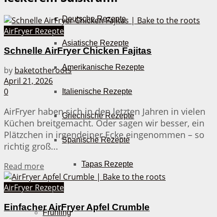
Deutsche Rezepte
AirFryer Rezepte
Asiatische Rezepte
Schnelle AirFryer Chicken Fajitas
Amerikanische Rezepte
by
baketotheroots
April 21, 2026
0
Italienische Rezepte
AirFryer haben sich in den letzten Jahren in vielen
Griechische Rezepte
Küchen breitgemacht. Oder sagen wir besser, ein
Plätzchen in irgendeiner Ecke eingenommen – so
Spanische Rezepte
richtig groß...
Tapas Rezepte
Details
Read more
AirFryer Rezepte
Saisonales
Einfacher AirFryer Apfel Crumble
Frühling