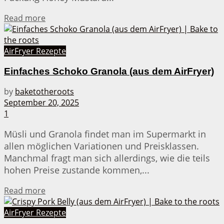
Details
Read more
AirFryer Rezepte
Einfaches Schoko Granola (aus dem AirFryer)
by
baketotheroots
September 20, 2025
1
Müsli und Granola findet man im Supermarkt in
allen möglichen Variationen und Preisklassen.
Manchmal fragt man sich allerdings, wie die teils
hohen Preise zustande kommen,...
Details
Read more
AirFryer Rezepte