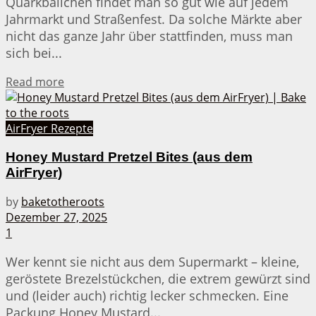
Quarkbällchen findet man so gut wie auf jedem
Jahrmarkt und Straßenfest. Da solche Märkte aber
nicht das ganze Jahr über stattfinden, muss man
sich bei...
Details
Read more
AirFryer Rezepte
Honey Mustard Pretzel Bites (aus dem
AirFryer)
by
baketotheroots
Dezember 27, 2025
1
Wer kennt sie nicht aus dem Supermarkt – kleine,
geröstete Brezelstückchen, die extrem gewürzt sind
und (leider auch) richtig lecker schmecken. Eine
Packung Honey Mustard...