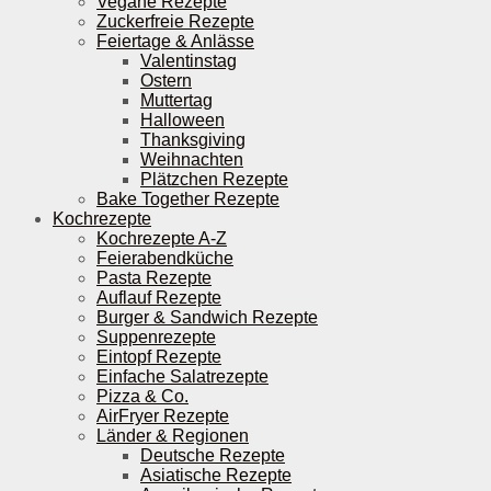
Vegane Rezepte
Zuckerfreie Rezepte
Feiertage & Anlässe
Valentinstag
Ostern
Muttertag
Halloween
Thanksgiving
Weihnachten
Plätzchen Rezepte
Bake Together Rezepte
Kochrezepte
Kochrezepte A-Z
Feierabendküche
Pasta Rezepte
Auflauf Rezepte
Burger & Sandwich Rezepte
Suppenrezepte
Eintopf Rezepte
Einfache Salatrezepte
Pizza & Co.
AirFryer Rezepte
Länder & Regionen
Deutsche Rezepte
Asiatische Rezepte