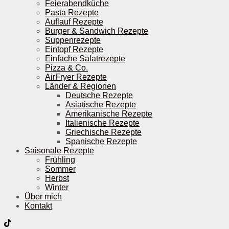
Feierabendküche
Pasta Rezepte
Auflauf Rezepte
Burger & Sandwich Rezepte
Suppenrezepte
Eintopf Rezepte
Einfache Salatrezepte
Pizza & Co.
AirFryer Rezepte
Länder & Regionen
Deutsche Rezepte
Asiatische Rezepte
Amerikanische Rezepte
Italienische Rezepte
Griechische Rezepte
Spanische Rezepte
Saisonale Rezepte
Frühling
Sommer
Herbst
Winter
Über mich
Kontakt