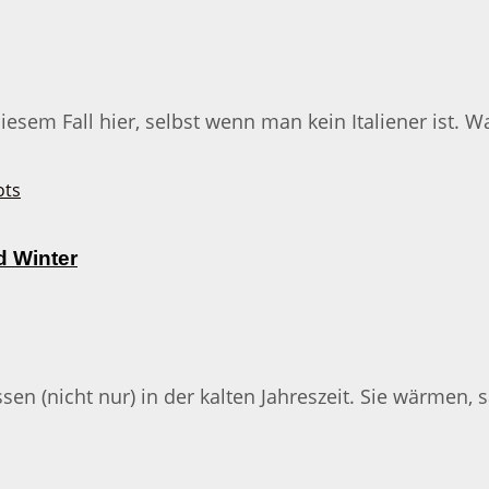
sem Fall hier, selbst wenn man kein Italiener ist. Was
d Winter
n (nicht nur) in der kalten Jahreszeit. Sie wärmen, s