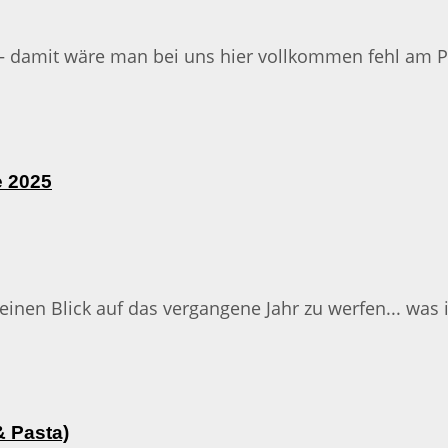
 damit wäre man bei uns hier vollkommen fehl am Plat
e 2025
einen Blick auf das vergangene Jahr zu werfen... was ist
& Pasta)