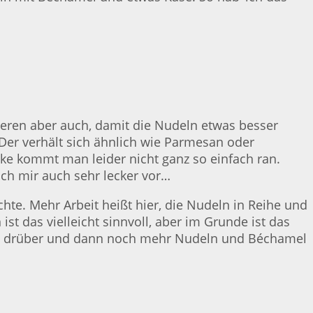
eren aber auch, damit die Nudeln etwas besser
 Der verhält sich ähnlich wie Parmesan oder
cke kommt man leider nicht ganz so einfach ran.
ich mir auch sehr lecker vor…
te. Mehr Arbeit heißt hier, die Nudeln in Reihe und
t das vielleicht sinnvoll, aber im Grunde ist das
oße drüber und dann noch mehr Nudeln und Béchamel