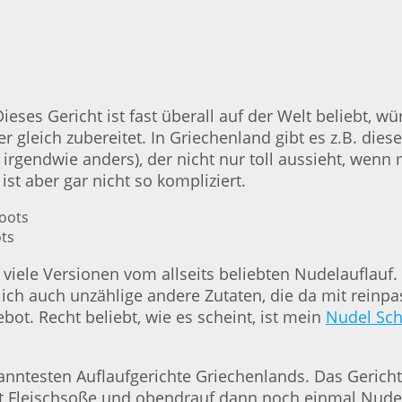
Dieses Gericht ist fast überall auf der Welt beliebt,
r gleich zubereitet. In Griechenland gibt es z.B. die
 irgendwie anders), der nicht nur toll aussieht, wenn
 ist aber gar nicht so kompliziert.
ots
 viele Versionen vom allseits beliebten Nudelauflauf.
lich auch unzählige andere Zutaten, die da mit rein
bot. Recht beliebt, wie es scheint, ist mein
Nudel Sch
ntesten Auflaufgerichte Griechenlands. Das Gericht b
t Fleischsoße und obendrauf dann noch einmal Nudel