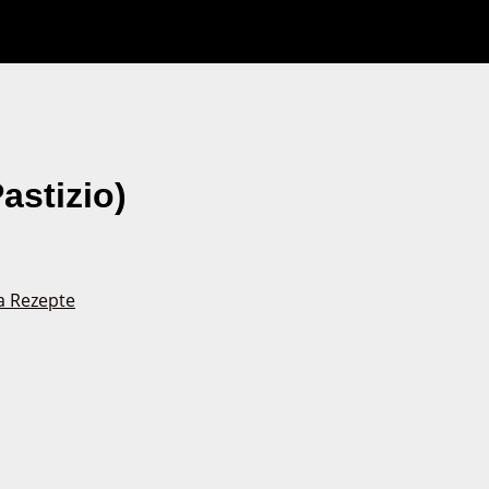
astizio)
a Rezepte