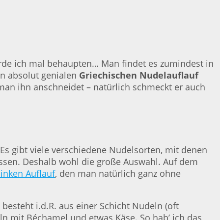
 würde ich mal behaupten… Man findet es zumindest in
sen absolut genialen
Griechischen Nudelauflauf
 man ihn anschneidet – natürlich schmeckt er auch
 Es gibt viele verschiedene Nudelsorten, mit denen
passen. Deshalb wohl die große Auswahl. Auf dem
inken Auflauf
, den man natürlich ganz ohne
esteht i.d.R. aus einer Schicht Nudeln (oft
n mit Béchamel und etwas Käse. So hab’ ich das