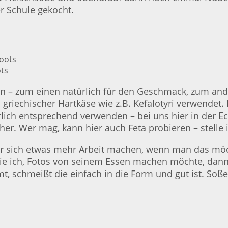
er Schule gekocht.
ots
n – zum einen natürlich für den Geschmack, zum and
griechischer Hartkäse wie z.B. Kefalotyri verwendet.
rlich entsprechend verwenden – bei uns hier in der E
er. Wer mag, kann hier auch Feta probieren – stelle 
r sich etwas mehr Arbeit machen, wenn man das möch
e ich, Fotos von seinem Essen machen möchte, dann is
t, schmeißt die einfach in die Form und gut ist. S