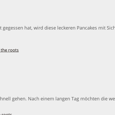
 gegessen hat, wird diese leckeren Pancakes mit Si
chnell gehen. Nach einem langen Tag möchten die wen