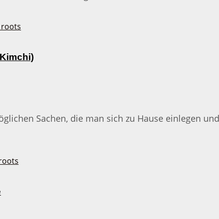
Kimchi)
möglichen Sachen, die man sich zu Hause einlegen und
e