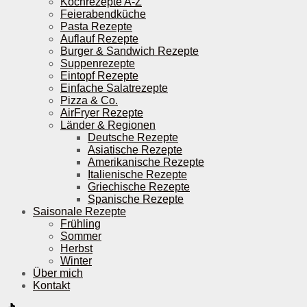
Kochrezepte A-Z
Feierabendküche
Pasta Rezepte
Auflauf Rezepte
Burger & Sandwich Rezepte
Suppenrezepte
Eintopf Rezepte
Einfache Salatrezepte
Pizza & Co.
AirFryer Rezepte
Länder & Regionen
Deutsche Rezepte
Asiatische Rezepte
Amerikanische Rezepte
Italienische Rezepte
Griechische Rezepte
Spanische Rezepte
Saisonale Rezepte
Frühling
Sommer
Herbst
Winter
Über mich
Kontakt