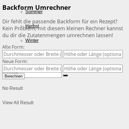
Backform Umrechner
Sommer
Dir fehlt die passende Backform für ein Rezept?
Herbst
Kein Problem, mit diesem kleinen Rechner kannst
du dir die Zutatenmengen umrechnen lassen!
Winter
Alte Form:
Über mich
Neue Form:
Berechnen
No Result
View All Result