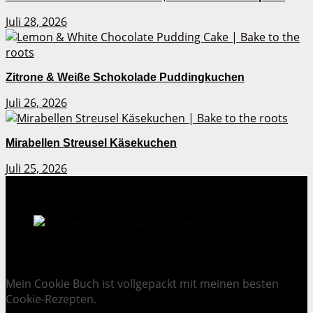
Juli 28, 2026
Zitrone & Weiße Schokolade Puddingkuchen
Juli 26, 2026
Mirabellen Streusel Käsekuchen
Juli 25, 2026
Cookie Mania:
100 verlockende Keksrezepte.
Mein Cookie Buch ist vollgepackt mit meinen besten
Cookie-Rezepten.