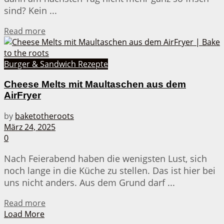
sind? Kein ...
Details
Read more
Burger & Sandwich Rezepte
Cheese Melts mit Maultaschen aus dem
AirFryer
by
baketotheroots
März 24, 2025
0
Nach Feierabend haben die wenigsten Lust, sich
noch lange in die Küche zu stellen. Das ist hier bei
uns nicht anders. Aus dem Grund darf ...
Details
Read more
Load More