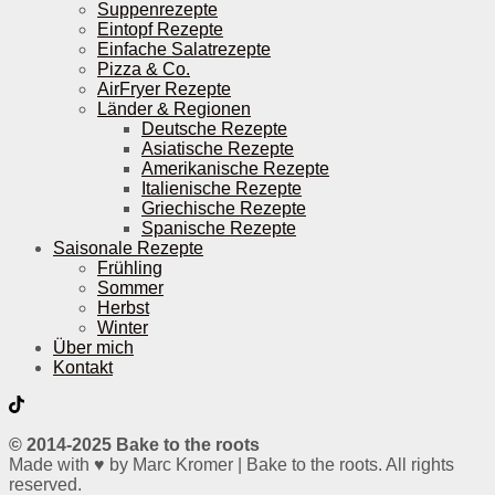
Suppenrezepte
Eintopf Rezepte
Einfache Salatrezepte
Pizza & Co.
AirFryer Rezepte
Länder & Regionen
Deutsche Rezepte
Asiatische Rezepte
Amerikanische Rezepte
Italienische Rezepte
Griechische Rezepte
Spanische Rezepte
Saisonale Rezepte
Frühling
Sommer
Herbst
Winter
Über mich
Kontakt
© 2014-2025 Bake to the roots
Made with ♥ by Marc Kromer | Bake to the roots. All rights
reserved.