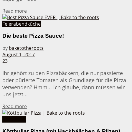
Details
Read more
Feierabendküche
Die beste Pizza Sauce!
by
baketotheroots
August 1, 2017
23
Ihr gehört zu den Pizzabäckern, die nur passierte
oder pürierte Tomaten als Grundlage für die Pizza
verwenden? Hmm... ich glaube, dann müssen wir
uns jetzt...
Details
Read more
Pizza & Co.
Köttbullar Pizza (mit Hackbällchen & Pilzen)