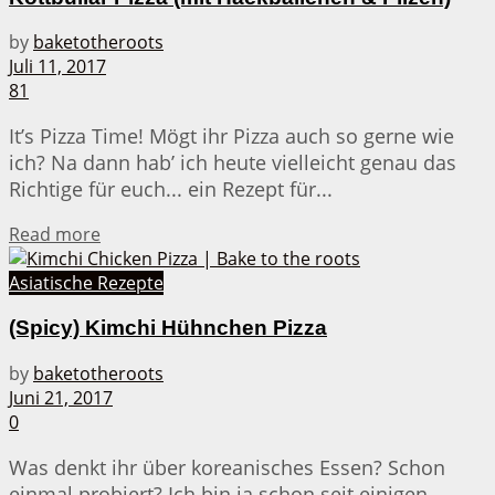
by
baketotheroots
Juli 11, 2017
81
It’s Pizza Time! Mögt ihr Pizza auch so gerne wie
ich? Na dann hab’ ich heute vielleicht genau das
Richtige für euch... ein Rezept für...
Details
Read more
Asiatische Rezepte
(Spicy) Kimchi Hühnchen Pizza
by
baketotheroots
Juni 21, 2017
0
Was denkt ihr über koreanisches Essen? Schon
einmal probiert? Ich bin ja schon seit einigen