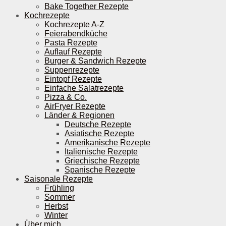
Bake Together Rezepte
Kochrezepte
Kochrezepte A-Z
Feierabendküche
Pasta Rezepte
Auflauf Rezepte
Burger & Sandwich Rezepte
Suppenrezepte
Eintopf Rezepte
Einfache Salatrezepte
Pizza & Co.
AirFryer Rezepte
Länder & Regionen
Deutsche Rezepte
Asiatische Rezepte
Amerikanische Rezepte
Italienische Rezepte
Griechische Rezepte
Spanische Rezepte
Saisonale Rezepte
Frühling
Sommer
Herbst
Winter
Über mich