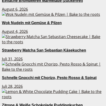
Einfache Brombeeren Marmelade (zuckerfrei)
August 6, 2026
Wok Nudeln mit Gemüse & Pilzen
August 4, 2026
Strawberry Matcha San Sebastian Käsekuchen
Juli 31, 2026
Schnelle Gnocchi mit Chorizo, Pesto Rosso & Spinat
Juli 28, 2026
Zitrone & Weiße Schokolade Puddingkuchen