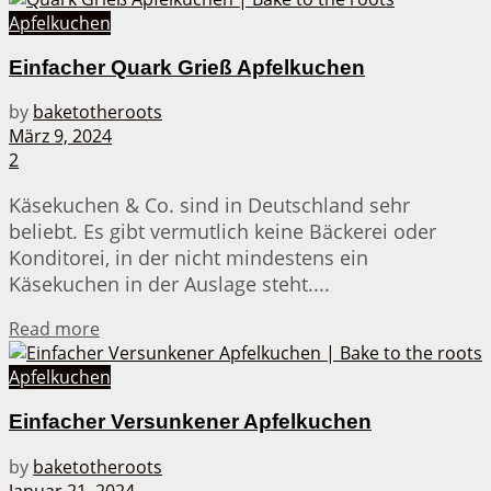
Apfelkuchen
Einfacher Quark Grieß Apfelkuchen
by
baketotheroots
März 9, 2024
2
Käsekuchen & Co. sind in Deutschland sehr
beliebt. Es gibt vermutlich keine Bäckerei oder
Konditorei, in der nicht mindestens ein
Käsekuchen in der Auslage steht....
Details
Read more
Apfelkuchen
Einfacher Versunkener Apfelkuchen
by
baketotheroots
Januar 21, 2024