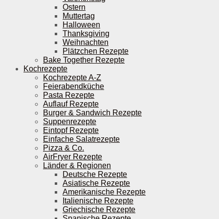
Ostern
Muttertag
Halloween
Thanksgiving
Weihnachten
Plätzchen Rezepte
Bake Together Rezepte
Kochrezepte
Kochrezepte A-Z
Feierabendküche
Pasta Rezepte
Auflauf Rezepte
Burger & Sandwich Rezepte
Suppenrezepte
Eintopf Rezepte
Einfache Salatrezepte
Pizza & Co.
AirFryer Rezepte
Länder & Regionen
Deutsche Rezepte
Asiatische Rezepte
Amerikanische Rezepte
Italienische Rezepte
Griechische Rezepte
Spanische Rezepte