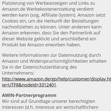
Platzierung von Werbeanzeigen und Links zu
Amazon.de Werbekostenerstattung verdient
werden kann (sog. Affiliate-System). Amazon setzt
Cookies ein, um die Herkunft der Bestellungen
nachvollziehen zu können. Unter anderem kann
Amazon erkennen, dass Sie den Partnerlink auf
dieser Website geklickt und anschließend ein
Produkt bei Amazon erworben haben.
Weitere Informationen zur Datennutzung durch
Amazon und Widerspruchsmöglichkeiten erhalten
Sie in der Datenschutzerklärung des
Unternehmens:
http://www.amazon.de/gp/help/customer/display.ht
ie=UTF8&nodeId=3312401
.
AWIN-Partnerprogramm
Wir sind auf Grundlage unserer berechtigten
Interessen (d.h. Interesse am wirtschaftlichem