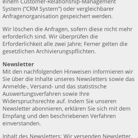
einem Customer-Relationship-Management
System (“CRM System”) oder vergleichbarer
Anfragenorganisation gespeichert werden.
Wir löschen die Anfragen, sofern diese nicht mehr
erforderlich sind. Wir überprüfen die
Erforderlichkeit alle zwei Jahre; Ferner gelten die
gesetzlichen Archivierungspflichten.
Newsletter
Mit den nachfolgenden Hinweisen informieren wir
Sie über die Inhalte unseres Newsletters sowie das
Anmelde-, Versand- und das statistische
Auswertungsverfahren sowie Ihre
Widerspruchsrechte auf. Indem Sie unseren
Newsletter abonnieren, erklären Sie sich mit dem
Empfang und den beschriebenen Verfahren
einverstanden.
Inhalt des Newsletters: Wir versenden Newsletter,