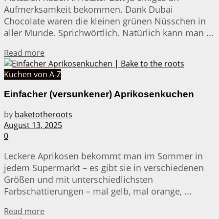
Aufmerksamkeit bekommen. Dank Dubai
Chocolate waren die kleinen grünen Nüsschen in
aller Munde. Sprichwörtlich. Natürlich kann man ...
Details
Read more
Kuchen von A-Z
Einfacher (versunkener) Aprikosenkuchen
by
baketotheroots
August 13, 2025
0
Leckere Aprikosen bekommt man im Sommer in
jedem Supermarkt – es gibt sie in verschiedenen
Größen und mit unterschiedlichsten
Farbschattierungen – mal gelb, mal orange, ...
Details
Read more