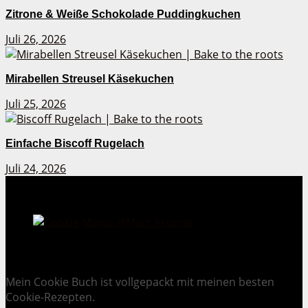
Zitrone & Weiße Schokolade Puddingkuchen
Juli 26, 2026
Mirabellen Streusel Käsekuchen
Juli 25, 2026
Einfache Biscoff Rugelach
Juli 24, 2026
Cookie Mania:
100 verlockende Keksrezepte.
Mein Cookie Buch ist vollgepackt mit meinen besten
Cookie-Rezepten.