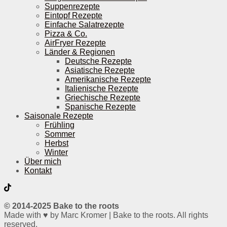
Suppenrezepte
Eintopf Rezepte
Einfache Salatrezepte
Pizza & Co.
AirFryer Rezepte
Länder & Regionen
Deutsche Rezepte
Asiatische Rezepte
Amerikanische Rezepte
Italienische Rezepte
Griechische Rezepte
Spanische Rezepte
Saisonale Rezepte
Frühling
Sommer
Herbst
Winter
Über mich
Kontakt
© 2014-2025 Bake to the roots
Made with ♥ by Marc Kromer | Bake to the roots. All rights
reserved.