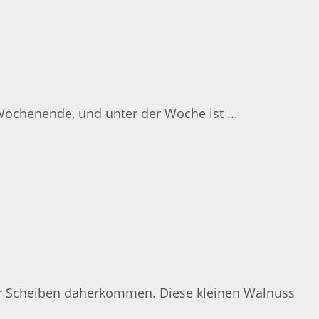
 Wochenende, und unter der Woche ist ...
her Scheiben daherkommen. Diese kleinen Walnuss