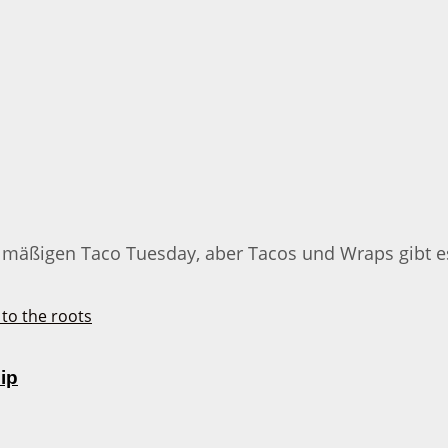
mäßigen Taco Tuesday, aber Tacos und Wraps gibt es hi
ip