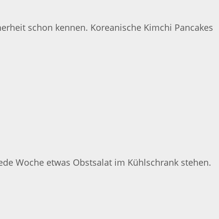
cherheit schon kennen. Koreanische Kimchi Pancakes
jede Woche etwas Obstsalat im Kühlschrank stehen.