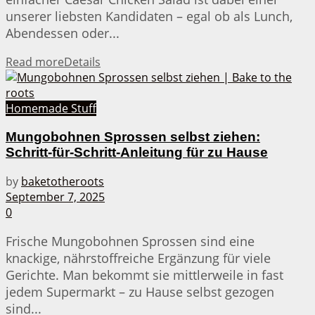
unserer liebsten Kandidaten – egal ob als Lunch,
Abendessen oder...
Read more
Details
Homemade Stuff
Mungobohnen Sprossen selbst ziehen:
Schritt-für-Schritt-Anleitung für zu Hause
by
baketotheroots
September 7, 2025
0
Frische Mungobohnen Sprossen sind eine
knackige, nährstoffreiche Ergänzung für viele
Gerichte. Man bekommt sie mittlerweile in fast
jedem Supermarkt – zu Hause selbst gezogen
sind...