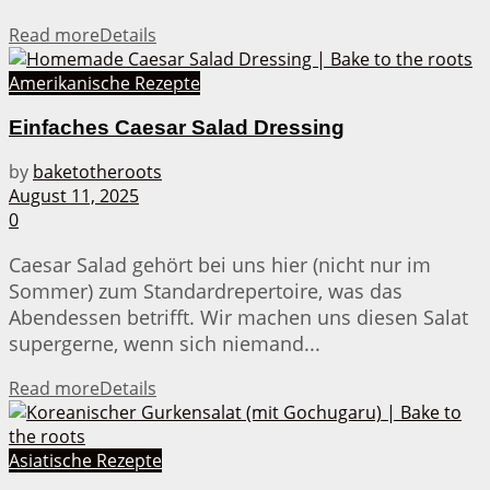
Read more
Details
Amerikanische Rezepte
Einfaches Caesar Salad Dressing
by
baketotheroots
August 11, 2025
0
Caesar Salad gehört bei uns hier (nicht nur im
Sommer) zum Standardrepertoire, was das
Abendessen betrifft. Wir machen uns diesen Salat
supergerne, wenn sich niemand...
Read more
Details
Asiatische Rezepte