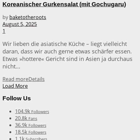
Koreanischer Gurkensalat (mit Gochugaru)
by
baketotheroots
August 5, 2025
1
Wir lieben die asiatische Küche – liegt vielleicht
daran, dass wir auch gerne etwas schärfer essen.
Etwas »hottere« Gericht sind in Asien ja durchaus
nicht...
Read more
Details
Load More
Follow Us
104.9k
Followers
20.8k
Fans
36.9k
Followers
18.5k
Followers
1.1k
Subscribers