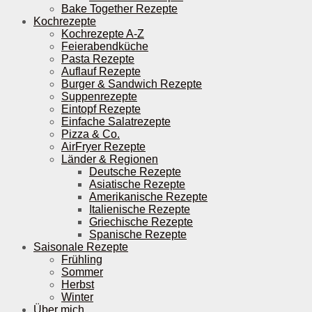
Bake Together Rezepte
Kochrezepte
Kochrezepte A-Z
Feierabendküche
Pasta Rezepte
Auflauf Rezepte
Burger & Sandwich Rezepte
Suppenrezepte
Eintopf Rezepte
Einfache Salatrezepte
Pizza & Co.
AirFryer Rezepte
Länder & Regionen
Deutsche Rezepte
Asiatische Rezepte
Amerikanische Rezepte
Italienische Rezepte
Griechische Rezepte
Spanische Rezepte
Saisonale Rezepte
Frühling
Sommer
Herbst
Winter
Über mich