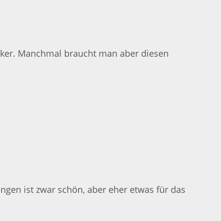
tzucker. Manchmal braucht man aber diesen
gen ist zwar schön, aber eher etwas für das