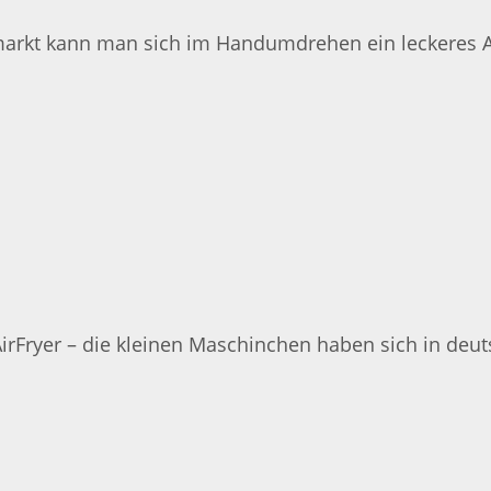
markt kann man sich im Handumdrehen ein leckeres 
AirFryer – die kleinen Maschinchen haben sich in deu