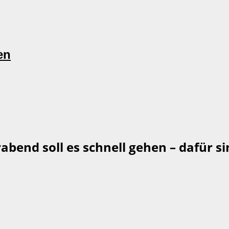
en
bend soll es schnell gehen – dafür si