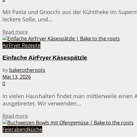
Mit Pasta und Gnocchi aus der Kühltheke im Super
leckere Soße, und...
Details
Read more
AirFryer Rezepte
Einfache AirFryer Käsespätzle
by
baketotheroots
Mai 13, 2026
0
In vielen Haushalten findet man mittlerweile einen 
ausgebreitet. Wir verwenden...
Details
Read more
Feierabendküche