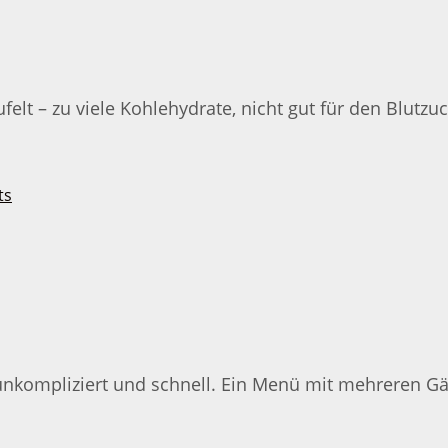
ufelt – zu viele Kohlehydrate, nicht gut für den Blu
nkompliziert und schnell. Ein Menü mit mehreren Gän