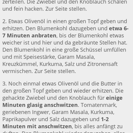
zerteilen. Die Zwiebel und den Knoblauch schälen
und fein hacken. Zur Seite stellen.
2. Etwas Olivenöl in einen großen Topf geben und
erhitzen. Den Blumenkohl dazugeben und
etwa 6-
7 Minuten anbraten
, bis der Blumenkohl etwas
weicher ist und hier und da gebräunte Stellen hat.
Den Blumenkohl in eine große Schüssel umfüllen
und mit Speisestärke, Garam Masala,
Kreuzkümmel, Kurkuma, Salz und Zitronensaft
vermischen. Zur Seite stellen.
3. Noch einmal etwas Olivenöl und die Butter in
den großen Topf geben und wieder erhitzen. Die
gehackte Zwiebel und den Knoblauch für
einige
Minuten glasig anschwitzen
. Tomatenmark,
geriebenen Ingwer, Garam Masala, Kurkuma,
Paprikapulver und Salz dazugeben und
1-2
Minuten mit anschwitzen
, bis alles anfängt zu