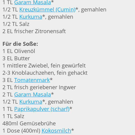
1 TL
Garam Masala
*
1/2 TL
Kreuzkümmel (Cumin)
*, gemahlen
1/2 TL
Kurkuma
*, gemahlen
1/2 TL Salz
2 EL frischer Zitronensaft
Für die Soße:
1 EL Olivenöl
3 EL Butter
1 mittlere Zwiebel, fein gewürfelt
2-3 Knoblauchzehen, fein gehackt
3 EL
Tomatenmark
*
2 TL frisch geriebener Ingwer
2 TL
Garam Masala
*
1/2 TL
Kurkuma
*, gemahlen
1 TL
Paprikapulver (scharf)
*
1 TL Salz
480ml Gemüsebrühe
1 Dose (400ml)
Kokosmilch
*