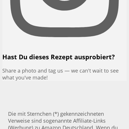
Hast Du dieses Rezept ausprobiert?
Share a photo and tag us — we can't wait to see
what you've made!
Die mit Sternchen (*) gekennzeichneten
Verweise sind sogenannte Affiliate-Links
(Werbung) zu Amazon Deutschland. Wenn du