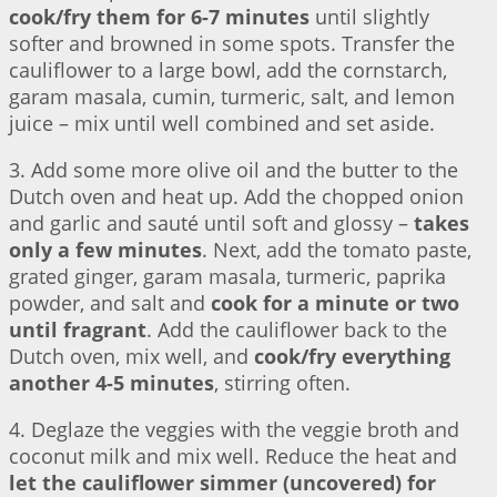
cook/fry them for 6-7 minutes
until slightly
softer and browned in some spots. Transfer the
cauliflower to a large bowl, add the cornstarch,
garam masala, cumin, turmeric, salt, and lemon
juice – mix until well combined and set aside.
3. Add some more olive oil and the butter to the
Dutch oven and heat up. Add the chopped onion
and garlic and sauté until soft and glossy –
takes
only a few minutes
. Next, add the tomato paste,
grated ginger, garam masala, turmeric, paprika
powder, and salt and
cook for a minute or two
until fragrant
. Add the cauliflower back to the
Dutch oven, mix well, and
cook/fry everything
another 4-5 minutes
, stirring often.
4. Deglaze the veggies with the veggie broth and
coconut milk and mix well. Reduce the heat and
let the cauliflower simmer (uncovered) for