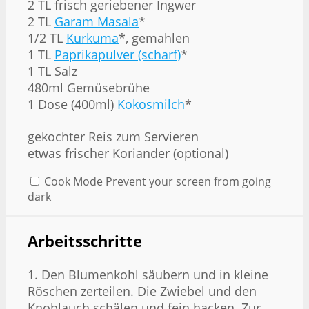
2 TL frisch geriebener Ingwer
2 TL
Garam Masala
*
1/2 TL
Kurkuma
*, gemahlen
1 TL
Paprikapulver (scharf)
*
1 TL Salz
480ml Gemüsebrühe
1 Dose (400ml)
Kokosmilch
*
gekochter Reis zum Servieren
etwas frischer Koriander (optional)
Cook Mode
Prevent your screen from going
dark
Arbeitsschritte
1. Den Blumenkohl säubern und in kleine
Röschen zerteilen. Die Zwiebel und den
Knoblauch schälen und fein hacken. Zur