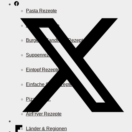
Pasta Rezepte
Auflauf Rezepte
Burger & Sandwich Rezepte
Suppenrezepte
Eintopf Rezepte
Einfache Salatrezepte
Pizza & Co.
AirFryer Rezepte
Länder & Regionen