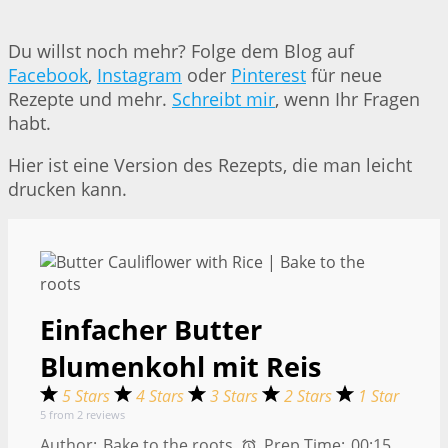
Du willst noch mehr? Folge dem Blog auf
Facebook
,
Instagram
oder
Pinterest
für neue
Rezepte und mehr.
Schreibt mir
, wenn Ihr Fragen
habt.
Hier ist eine Version des Rezepts, die man leicht
drucken kann.
Einfacher Butter
Blumenkohl mit Reis
5 Stars
4 Stars
3 Stars
2 Stars
1 Star
5
from
2
reviews
Author:
Bake to the roots
Prep Time:
00:15