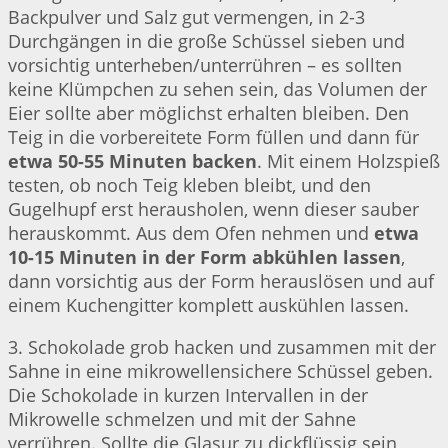
Backpulver und Salz gut vermengen, in 2-3
Durchgängen in die große Schüssel sieben und
vorsichtig unterheben/unterrühren – es sollten
keine Klümpchen zu sehen sein, das Volumen der
Eier sollte aber möglichst erhalten bleiben. Den
Teig in die vorbereitete Form füllen und dann für
etwa 50-55 Minuten backen
. Mit einem Holzspieß
testen, ob noch Teig kleben bleibt, und den
Gugelhupf erst herausholen, wenn dieser sauber
herauskommt. Aus dem Ofen nehmen und
etwa
10-15 Minuten in der Form abkühlen lassen
,
dann vorsichtig aus der Form herauslösen und auf
einem Kuchengitter komplett auskühlen lassen.
3. Schokolade grob hacken und zusammen mit der
Sahne in eine mikrowellensichere Schüssel geben.
Die Schokolade in kurzen Intervallen in der
Mikrowelle schmelzen und mit der Sahne
verrühren. Sollte die Glasur zu dickflüssig sein,