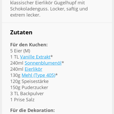
klassischer Eierlikör Gugelhupf mit
Schokoladenguss. Locker, saftig und
extrem lecker.
Zutaten
Für den Kuchen:
5 Eier (M)
1 TL
Vanille Extrakt
*
240ml
Sonnenblumenöl
*
240ml
Eierlikör
130g
Mehl (Type 405)
*
120g Speisestärke
150g Puderzucker
3 TL Backpulver
1 Prise Salz
Für die Dekoration: