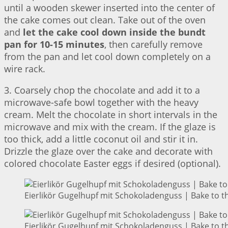
until a wooden skewer inserted into the center of
the cake comes out clean. Take out of the oven
and
let the cake cool down inside the bundt
pan for 10-15 minutes
, then carefully remove
from the pan and let cool down completely on a
wire rack.
3. Coarsely chop the chocolate and add it to a
microwave-safe bowl together with the heavy
cream. Melt the chocolate in short intervals in the
microwave and mix with the cream. If the glaze is
too thick, add a little coconut oil and stir it in.
Drizzle the glaze over the cake and decorate with
colored chocolate Easter eggs if desired (optional).
Eierlikör Gugelhupf mit Schokoladenguss | Bake to t
Eierlikör Gugelhupf mit Schokoladenguss | Bake to t