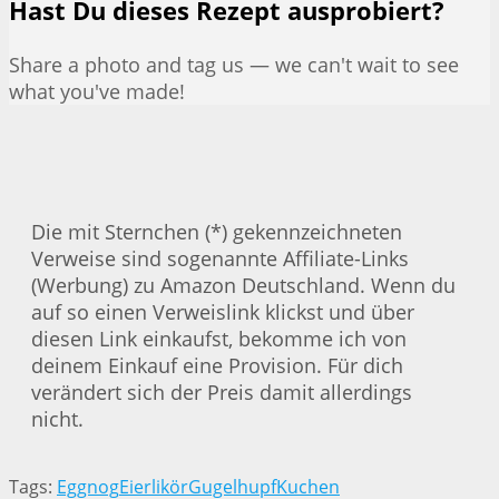
Hast Du dieses Rezept ausprobiert?
Share a photo and tag us — we can't wait to see
what you've made!
Die mit Sternchen (*) gekennzeichneten
Verweise sind sogenannte Affiliate-Links
(Werbung) zu Amazon Deutschland. Wenn du
auf so einen Verweislink klickst und über
diesen Link einkaufst, bekomme ich von
deinem Einkauf eine Provision. Für dich
verändert sich der Preis damit allerdings
nicht.
Tags:
Eggnog
Eierlikör
Gugelhupf
Kuchen