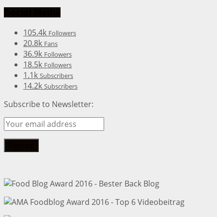
Social Media
105.4k
Followers
20.8k
Fans
36.9k
Followers
18.5k
Followers
1.1k
Subscribers
14.2k
Subscribers
Subscribe to Newsletter: