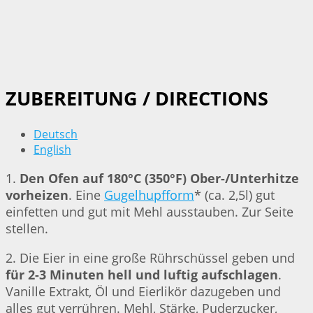
ZUBEREITUNG / DIRECTIONS
Deutsch
English
1.
Den Ofen auf 180°C (350°F) Ober-/Unterhitze
vorheizen
. Eine
Gugelhupfform
* (ca. 2,5l) gut
einfetten und gut mit Mehl ausstauben. Zur Seite
stellen.
2. Die Eier in eine große Rührschüssel geben und
für 2-3 Minuten hell und luftig aufschlagen
.
Vanille Extrakt, Öl und Eierlikör dazugeben und
alles gut verrühren. Mehl, Stärke, Puderzucker,