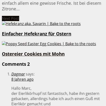
einfach allem eine gewisse Frische. Ist bei diesem
Zitrone...
Next Post
Einfacher Hefekranz für Ostern
Ostereier Cookies mit Mohn
Comments
2
Dagmar
says:
8 Jahren ago
Hallo Marc,
der Eierlikörhupf ist fantastisch, habe ihn gestern
gebacken, allerdings habe ich auch einen Guß mit
Eierlikör gemacht und