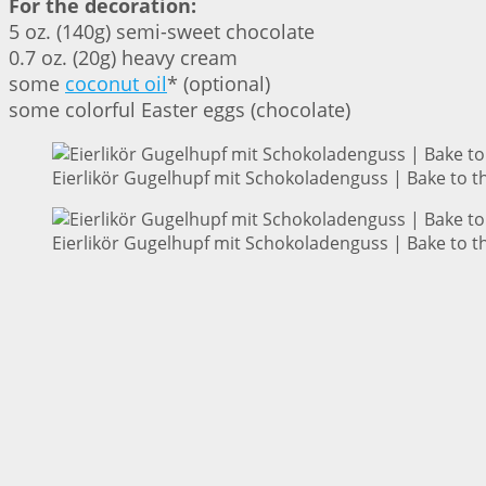
For the decoration:
5 oz. (140g) semi-sweet chocolate
0.7 oz. (20g) heavy cream
some
coconut oil
* (optional)
some colorful Easter eggs (chocolate)
Eierlikör Gugelhupf mit Schokoladenguss | Bake to t
Eierlikör Gugelhupf mit Schokoladenguss | Bake to t