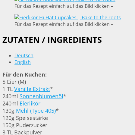
Für das Rezept einfach auf das Bild klicken –
Für das Rezept einfach auf das Bild klicken –
ZUTATEN / INGREDIENTS
Deutsch
English
Für den Kuchen:
5 Eier (M)
1 TL
Vanille Extrakt
*
240ml
Sonnenblumenöl
*
240ml
Eierlikör
130g
Mehl (Type 405)
*
120g Speisestärke
150g Puderzucker
3 TL Backpulver