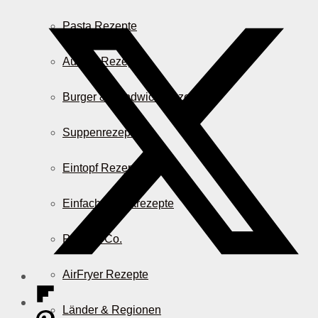
Pasta Rezepte
Auflauf Rezepte
Burger & Sandwich Rezepte
Suppenrezepte
Eintopf Rezepte
Einfache Salatrezepte
Pizza & Co.
AirFryer Rezepte
Länder & Regionen