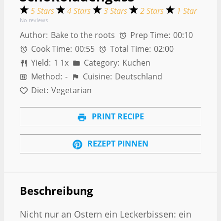
5 Stars
4 Stars
3 Stars
2 Stars
1 Star
No reviews
Author:
Bake to the roots
Prep Time:
00:10
Cook Time:
00:55
Total Time:
02:00
Yield:
1
1
x
Category:
Kuchen
Method:
-
Cuisine:
Deutschland
Diet:
Vegetarian
PRINT RECIPE
REZEPT PINNEN
Beschreibung
Nicht nur an Ostern ein Leckerbissen: ein