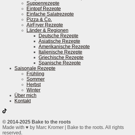
Suppenrezepte
Eintopf Rezepte
Einfache Salatrezepte
Pizza & Co.
AirFryer Rezepte
Länder & Regionen
Deutsche Rezepte
Asiatische Rezepte
Amerikanische Rezepte
Italienische Rezepte
Griechische Rezepte
Spanische Rezepte
Saisonale Rezepte
Frühling
Sommer
Herbst
Winter
Über mich
Kontakt
© 2014-2025 Bake to the roots
Made with ♥ by Marc Kromer | Bake to the roots. All rights
reserved.