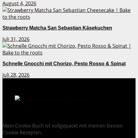
August 4, 2026
Strawberry Matcha San Sebastian Käsekuchen
Juli 31, 2026
Schnelle Gnocchi mit Chorizo, Pesto Rosso & Spinat
Juli 28, 2026
Cookie Mania:
100 verlockende Keksrezepte.
Mein Cookie Buch ist vollgepackt mit meinen besten
Cookie-Rezepten.