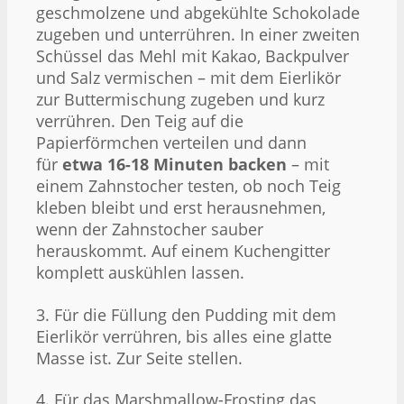
geschmolzene und abgekühlte Schokolade
zugeben und unterrühren. In einer zweiten
Schüssel das Mehl mit Kakao, Backpulver
und Salz vermischen – mit dem Eierlikör
zur Buttermischung zugeben und kurz
verrühren. Den Teig auf die
Papierförmchen verteilen und dann
für
etwa 16-18 Minuten backen
– mit
einem Zahnstocher testen, ob noch Teig
kleben bleibt und erst herausnehmen,
wenn der Zahnstocher sauber
herauskommt. Auf einem Kuchengitter
komplett auskühlen lassen.
3. Für die Füllung den Pudding mit dem
Eierlikör verrühren, bis alles eine glatte
Masse ist. Zur Seite stellen.
4. Für das Marshmallow-Frosting das