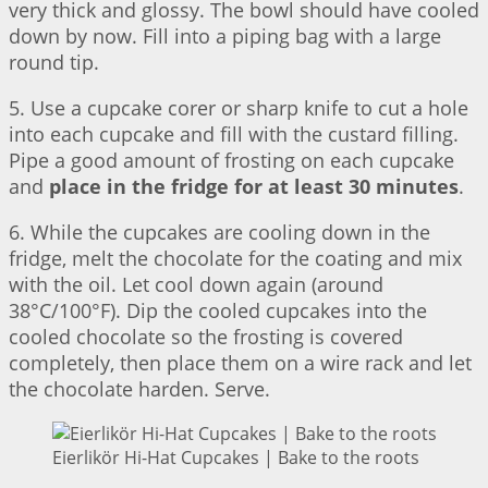
very thick and glossy. The bowl should have cooled
down by now. Fill into a piping bag with a large
round tip.
5. Use a cupcake corer or sharp knife to cut a hole
into each cupcake and fill with the custard filling.
Pipe a good amount of frosting on each cupcake
and
place in the fridge for at least 30 minutes
.
6. While the cupcakes are cooling down in the
fridge, melt the chocolate for the coating and mix
with the oil. Let cool down again (around
38°C/100°F). Dip the cooled cupcakes into the
cooled chocolate so the frosting is covered
completely, then place them on a wire rack and let
the chocolate harden. Serve.
Eierlikör Hi-Hat Cupcakes | Bake to the roots