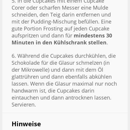
5. In die Cupcakes mit einem Cupcake
Corer oder scharfen Messer eine Mulde
schneiden, den Teig darin entfernen und
mit der Pudding-Mischung befüllen. Eine
gute Portion Frosting auf jeden Cupcake
aufspritzen und dann für
mindestens 30
Minuten in den Kühlschrank stellen
.
6. Während die Cupcakes durchkühlen, die
Schokolade für die Glasur schmelzen (in
der Mikrowelle) und dann mit dem Öl
glattrühren und dann ebenfalls abkühlen
lassen. Wenn die Glasur maximal nur noch
handwarm ist, die Cupcakes darin
eintauchen und dann antrocknen lassen.
Servieren.
Hinweise