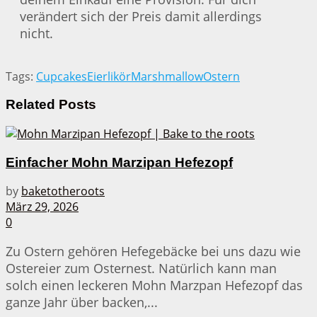
verändert sich der Preis damit allerdings
nicht.
Tags:
Cupcakes
Eierlikör
Marshmallow
Ostern
Related
Posts
Einfacher Mohn Marzipan Hefezopf
by
baketotheroots
März 29, 2026
0
Zu Ostern gehören Hefegebäcke bei uns dazu wie
Ostereier zum Osternest. Natürlich kann man
solch einen leckeren Mohn Marzpan Hefezopf das
ganze Jahr über backen,...