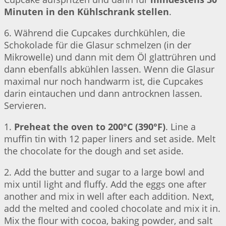
Minuten in den Kühlschrank stellen
.
6. Während die Cupcakes durchkühlen, die
Schokolade für die Glasur schmelzen (in der
Mikrowelle) und dann mit dem Öl glattrühren und
dann ebenfalls abkühlen lassen. Wenn die Glasur
maximal nur noch handwarm ist, die Cupcakes
darin eintauchen und dann antrocknen lassen.
Servieren.
1.
Preheat the oven to 200°C (390°F)
. Line a
muffin tin with 12 paper liners and set aside. Melt
the chocolate for the dough and set aside.
2. Add the butter and sugar to a large bowl and
mix until light and fluffy. Add the eggs one after
another and mix in well after each addition. Next,
add the melted and cooled chocolate and mix it in.
Mix the flour with cocoa, baking powder, and salt