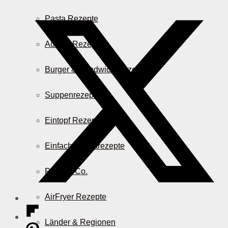
Pasta Rezepte
Auflauf Rezepte
Burger & Sandwich Rezepte
Suppenrezepte
Eintopf Rezepte
Einfache Salatrezepte
Pizza & Co.
AirFryer Rezepte
Länder & Regionen