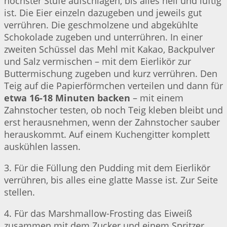
höchster Stufe aufschlagen, bis alles hell und luftig
ist. Die Eier einzeln dazugeben und jeweils gut
verrühren. Die geschmolzene und abgekühlte
Schokolade zugeben und unterrühren. In einer
zweiten Schüssel das Mehl mit Kakao, Backpulver
und Salz vermischen – mit dem Eierlikör zur
Buttermischung zugeben und kurz verrühren. Den
Teig auf die Papierförmchen verteilen und dann für
etwa 16-18 Minuten backen
– mit einem
Zahnstocher testen, ob noch Teig kleben bleibt und
erst herausnehmen, wenn der Zahnstocher sauber
herauskommt. Auf einem Kuchengitter komplett
auskühlen lassen.
3. Für die Füllung den Pudding mit dem Eierlikör
verrühren, bis alles eine glatte Masse ist. Zur Seite
stellen.
4. Für das Marshmallow-Frosting das Eiweiß
zusammen mit dem Zucker und einem Spritzer