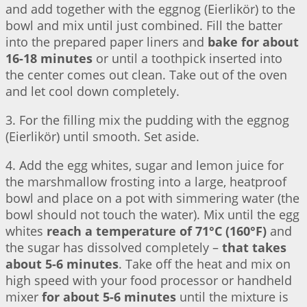
and add together with the eggnog (Eierlikör) to the
bowl and mix until just combined. Fill the batter
into the prepared paper liners and
bake for about
16-18 minutes
or until a toothpick inserted into
the center comes out clean. Take out of the oven
and let cool down completely.
3. For the filling mix the pudding with the eggnog
(Eierlikör) until smooth. Set aside.
4. Add the egg whites, sugar and lemon juice for
the marshmallow frosting into a large, heatproof
bowl and place on a pot with simmering water (the
bowl should not touch the water). Mix until the egg
whites
reach a temperature of 71°C (160°F)
and
the sugar has dissolved completely –
that takes
about 5-6 minutes
. Take off the heat and mix on
high speed with your food processor or handheld
mixer
for about 5-6 minutes
until the mixture is