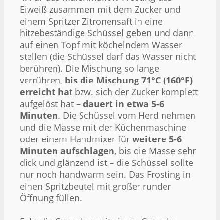
Eiweiß zusammen mit dem Zucker und
einem Spritzer Zitronensaft in eine
hitzebeständige Schüssel geben und dann
auf einen Topf mit köchelndem Wasser
stellen (die Schüssel darf das Wasser nicht
berühren). Die Mischung so lange
verrühren,
bis die Mischung 71°C (160°F)
erreicht ha
t bzw. sich der Zucker komplett
aufgelöst hat –
dauert in etwa 5-6
Minuten
. Die Schüssel vom Herd nehmen
und die Masse mit der Küchenmaschine
oder einem Handmixer für
weitere 5-6
Minuten aufschlagen
, bis die Masse sehr
dick und glänzend ist – die Schüssel sollte
nur noch handwarm sein. Das Frosting in
einen Spritzbeutel mit großer runder
Öffnung füllen.