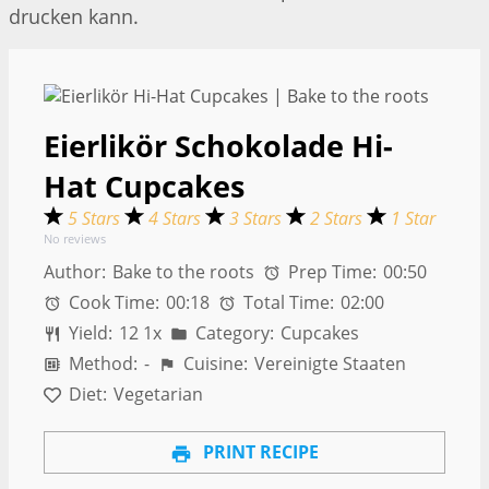
drucken kann.
Eierlikör Schokolade Hi-
Hat Cupcakes
5 Stars
4 Stars
3 Stars
2 Stars
1 Star
No reviews
Author:
Bake to the roots
Prep Time:
00:50
Cook Time:
00:18
Total Time:
02:00
Yield:
1
2
1
x
Category:
Cupcakes
Method:
-
Cuisine:
Vereinigte Staaten
Diet:
Vegetarian
PRINT RECIPE