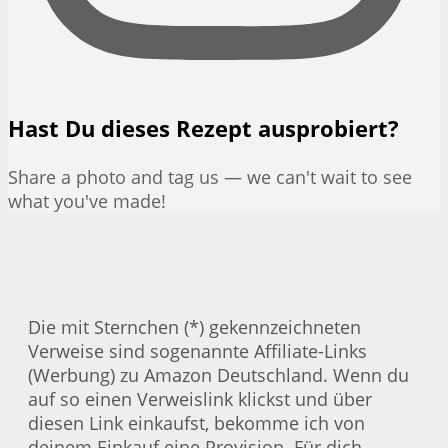
Hast Du dieses Rezept ausprobiert?
Share a photo and tag us — we can't wait to see
what you've made!
Die mit Sternchen (*) gekennzeichneten
Verweise sind sogenannte Affiliate-Links
(Werbung) zu Amazon Deutschland. Wenn du
auf so einen Verweislink klickst und über
diesen Link einkaufst, bekomme ich von
deinem Einkauf eine Provision. Für dich