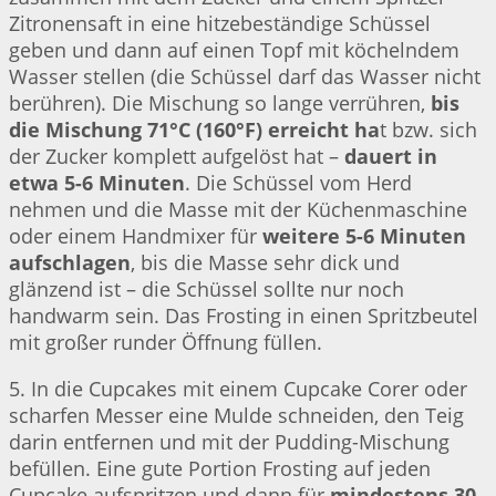
Zitronensaft in eine hitzebeständige Schüssel
geben und dann auf einen Topf mit köchelndem
Wasser stellen (die Schüssel darf das Wasser nicht
berühren). Die Mischung so lange verrühren,
bis
die Mischung 71°C (160°F) erreicht ha
t bzw. sich
der Zucker komplett aufgelöst hat –
dauert in
etwa 5-6 Minuten
. Die Schüssel vom Herd
nehmen und die Masse mit der Küchenmaschine
oder einem Handmixer für
weitere 5-6 Minuten
aufschlagen
, bis die Masse sehr dick und
glänzend ist – die Schüssel sollte nur noch
handwarm sein. Das Frosting in einen Spritzbeutel
mit großer runder Öffnung füllen.
5. In die Cupcakes mit einem Cupcake Corer oder
scharfen Messer eine Mulde schneiden, den Teig
darin entfernen und mit der Pudding-Mischung
befüllen. Eine gute Portion Frosting auf jeden
Cupcake aufspritzen und dann für
mindestens 30