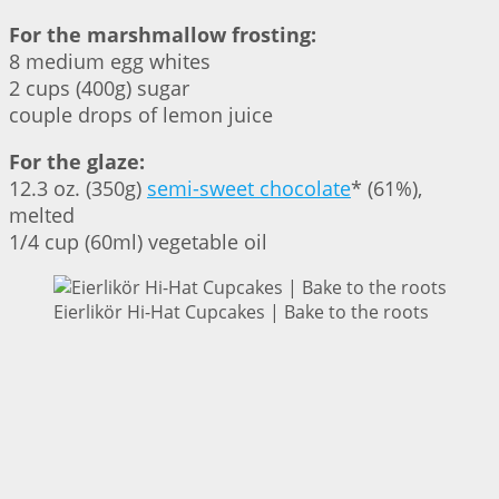
For the marshmallow frosting:
8 medium egg whites
2 cups (400g) sugar
couple drops of lemon juice
For the glaze:
12.3 oz. (350g)
semi-sweet chocolate
* (61%),
melted
1/4 cup (60ml) vegetable oil
Eierlikör Hi-Hat Cupcakes | Bake to the roots