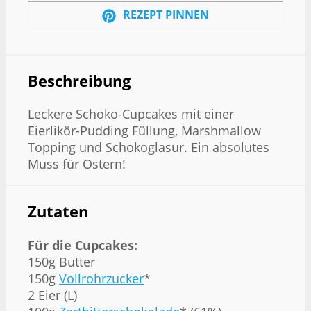
REZEPT PINNEN
Beschreibung
Leckere Schoko-Cupcakes mit einer
Eierlikör-Pudding Füllung, Marshmallow
Topping und Schokoglasur. Ein absolutes
Muss für Ostern!
Zutaten
Für die Cupcakes:
150g Butter
150g
Vollrohrzucker
*
2 Eier (L)