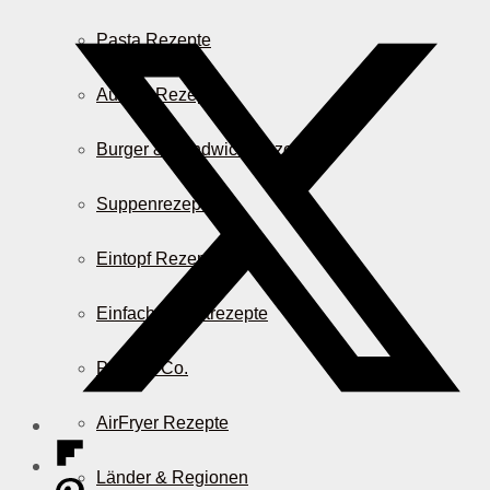
Pasta Rezepte
Auflauf Rezepte
Burger & Sandwich Rezepte
Suppenrezepte
Eintopf Rezepte
Einfache Salatrezepte
Pizza & Co.
AirFryer Rezepte
Länder & Regionen