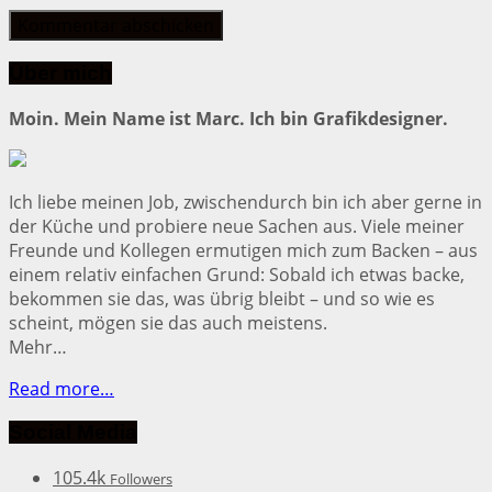
Über mich
Moin. Mein Name ist Marc. Ich bin Grafikdesigner.
Ich liebe meinen Job, zwischendurch bin ich aber gerne in
der Küche und probiere neue Sachen aus. Viele meiner
Freunde und Kollegen ermutigen mich zum Backen – aus
einem relativ einfachen Grund: Sobald ich etwas backe,
bekommen sie das, was übrig bleibt – und so wie es
scheint, mögen sie das auch meistens.
Mehr…
Read more…
Social Media
105.4k
Followers