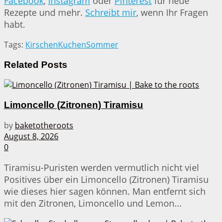
Facebook
,
Instagram
oder
Pinterest
für neue
Rezepte und mehr.
Schreibt mir
, wenn Ihr Fragen
habt.
Tags:
Kirschen
Kuchen
Sommer
Related
Posts
Limoncello (Zitronen) Tiramisu
by
baketotheroots
August 8, 2026
0
Tiramisu-Puristen werden vermutlich nicht viel
Positives über ein Limoncello (Zitronen) Tiramisu
wie dieses hier sagen können. Man entfernt sich
mit den Zitronen, Limoncello und Lemon...