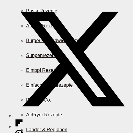
Pasta Rezepte
Auflauf Rezepte
Burger & Sandwich Rezepte
Suppenrezepte
Eintopf Rezepte
Einfache Salatrezepte
Pizza & Co.
AirFryer Rezepte
Länder & Regionen