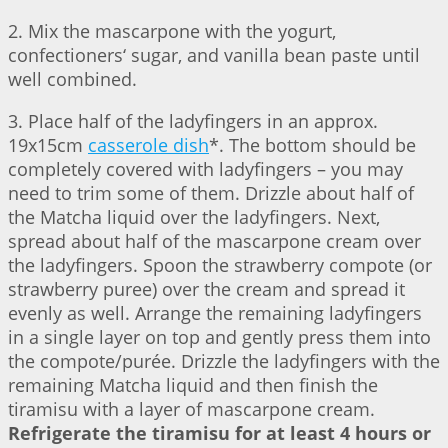
2. Mix the mascarpone with the yogurt,
confectioners‘ sugar, and vanilla bean paste until
well combined.
3. Place half of the ladyfingers in an approx.
19x15cm
casserole dish
*. The bottom should be
completely covered with ladyfingers – you may
need to trim some of them. Drizzle about half of
the Matcha liquid over the ladyfingers. Next,
spread about half of the mascarpone cream over
the ladyfingers. Spoon the strawberry compote (or
strawberry puree) over the cream and spread it
evenly as well. Arrange the remaining ladyfingers
in a single layer on top and gently press them into
the compote/purée. Drizzle the ladyfingers with the
remaining Matcha liquid and then finish the
tiramisu with a layer of mascarpone cream.
Refrigerate the tiramisu for at least 4 hours or