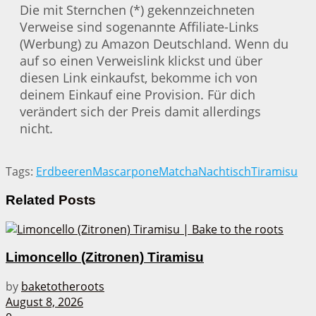
Die mit Sternchen (*) gekennzeichneten
Verweise sind sogenannte Affiliate-Links
(Werbung) zu Amazon Deutschland. Wenn du
auf so einen Verweislink klickst und über
diesen Link einkaufst, bekomme ich von
deinem Einkauf eine Provision. Für dich
verändert sich der Preis damit allerdings
nicht.
Tags:
Erdbeeren
Mascarpone
Matcha
Nachtisch
Tiramisu
Related
Posts
Limoncello (Zitronen) Tiramisu
by
baketotheroots
August 8, 2026