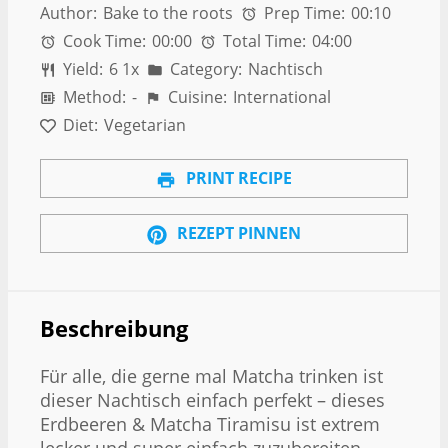
Author:
Bake to the roots
Prep Time:
00:10
Cook Time:
00:00
Total Time:
04:00
Yield:
6
1
x
Category:
Nachtisch
Method:
-
Cuisine:
International
Diet:
Vegetarian
PRINT RECIPE
REZEPT PINNEN
Beschreibung
Für alle, die gerne mal Matcha trinken ist
dieser Nachtisch einfach perfekt – dieses
Erdbeeren & Matcha Tiramisu ist extrem