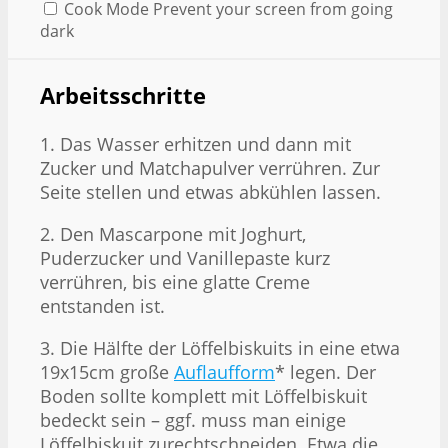
Cook Mode
Prevent your screen from going
dark
Arbeitsschritte
1. Das Wasser erhitzen und dann mit
Zucker und Matchapulver verrühren. Zur
Seite stellen und etwas abkühlen lassen.
2. Den Mascarpone mit Joghurt,
Puderzucker und Vanillepaste kurz
verrühren, bis eine glatte Creme
entstanden ist.
3. Die Hälfte der Löffelbiskuits in eine etwa
19x15cm große
Auflaufform
* legen. Der
Boden sollte komplett mit Löffelbiskuit
bedeckt sein – ggf. muss man einige
Löffelbiskuit zurechtschneiden. Etwa die