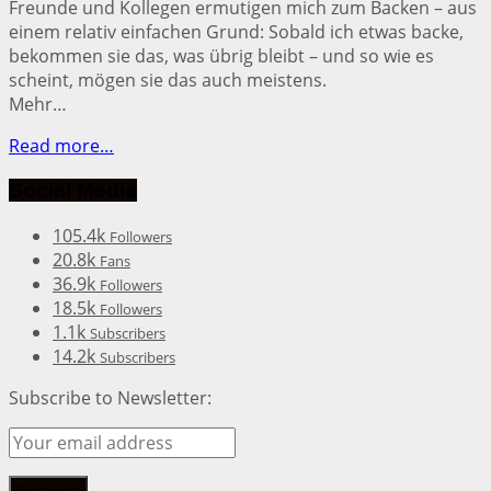
Freunde und Kollegen ermutigen mich zum Backen – aus
einem relativ einfachen Grund: Sobald ich etwas backe,
bekommen sie das, was übrig bleibt – und so wie es
scheint, mögen sie das auch meistens.
Mehr…
Read more…
Social Media
105.4k
Followers
20.8k
Fans
36.9k
Followers
18.5k
Followers
1.1k
Subscribers
14.2k
Subscribers
Subscribe to Newsletter: