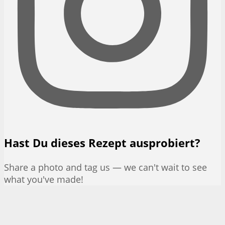
Hast Du dieses Rezept ausprobiert?
Share a photo and tag us — we can't wait to see
what you've made!