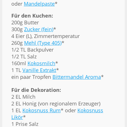
oder
Mandelpaste
*
Für den Kuchen:
200g Butter
300g
Zucker (fein)
*
4 Eier (L), Zimmertemperatur
260g
Mehl (Type 405)
*
1/2 TL Backpulver
1/2 TL Salz
160ml
Kokosmilch
*
1 TL
Vanille Extrakt
*
ein paar Tropfen
Bittermandel Aroma
*
Für die Dekoration:
2 EL Milch
2 EL Honig (von regionalem Erzeuger)
1 EL
Kokosnuss Rum
* oder
Kokosnuss
Likör
*
1 Prise Salz