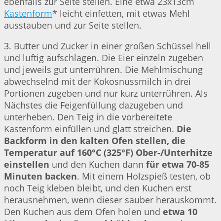
ebenfalls zur Seite stellen. Eine etwa 23x13cm
Kastenform
* leicht einfetten, mit etwas Mehl
ausstauben und zur Seite stellen.
3. Butter und Zucker in einer großen Schüssel hell
und luftig aufschlagen. Die Eier einzeln zugeben
und jeweils gut unterrühren. Die Mehlmischung
abwechselnd mit der Kokosnussmilch in drei
Portionen zugeben und nur kurz unterrühren. Als
Nächstes die Feigenfüllung dazugeben und
unterheben. Den Teig in die vorbereitete
Kastenform einfüllen und glatt streichen.
Die
Backform in den kalten Ofen stellen, die
Temperatur auf 160°C (325°F) Ober-/Unterhitze
einstellen
und den Kuchen dann
für etwa 70-85
Minuten backen
. Mit einem Holzspieß testen, ob
noch Teig kleben bleibt, und den Kuchen erst
herausnehmen, wenn dieser sauber herauskommt.
Den Kuchen aus dem Ofen holen und
etwa 10