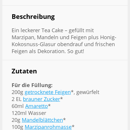
Beschreibung
Ein leckerer Tea Cake – gefüllt mit
Marzipan, Mandeln und Feigen plus Honig-
Kokosnuss-Glasur obendrauf und frischen
Feigen als Dekoration. So gut!
Zutaten
Für die Füllung:
200g
getrocknete Feigen
*, gewürfelt
2 EL
brauner Zucker
*
60ml
Amaretto
*
120ml Wasser
20g
Mandelblättchen
*
100g
Marzipanrohmasse
*