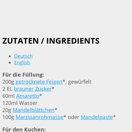
ZUTATEN / INGREDIENTS
Deutsch
English
Für die Füllung:
200g
getrocknete Feigen
*, gewürfelt
2 EL
brauner Zucker
*
60ml
Amaretto
*
120ml Wasser
20g
Mandelblättchen
*
100g
Marzipanrohmasse
* oder
Mandelpaste
*
Für den Kuchen: