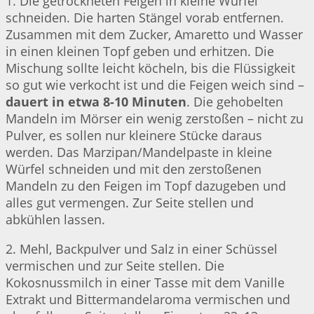
1. Die getrockneten Feigen in kleine Würfel
schneiden. Die harten Stängel vorab entfernen.
Zusammen mit dem Zucker, Amaretto und Wasser
in einen kleinen Topf geben und erhitzen. Die
Mischung sollte leicht köcheln, bis die Flüssigkeit
so gut wie verkocht ist und die Feigen weich sind –
dauert in etwa 8-10 Minuten
. Die gehobelten
Mandeln im Mörser ein wenig zerstoßen – nicht zu
Pulver, es sollen nur kleinere Stücke daraus
werden. Das Marzipan/Mandelpaste in kleine
Würfel schneiden und mit den zerstoßenen
Mandeln zu den Feigen im Topf dazugeben und
alles gut vermengen. Zur Seite stellen und
abkühlen lassen.
2. Mehl, Backpulver und Salz in einer Schüssel
vermischen und zur Seite stellen. Die
Kokosnussmilch in einer Tasse mit dem Vanille
Extrakt und Bittermandelaroma vermischen und