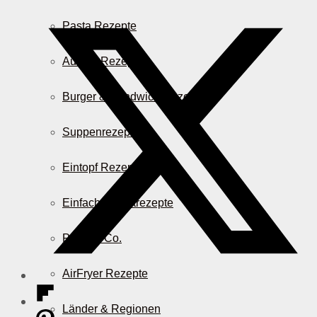
Pasta Rezepte
Auflauf Rezepte
Burger & Sandwich Rezepte
Suppenrezepte
Eintopf Rezepte
Einfache Salatrezepte
Pizza & Co.
AirFryer Rezepte
Länder & Regionen