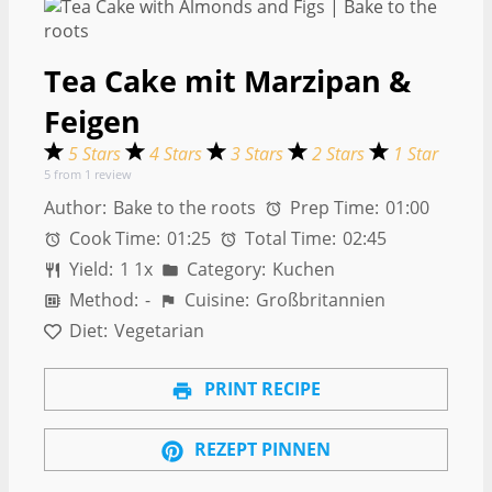
Tea Cake mit Marzipan &
Feigen
5 Stars
4 Stars
3 Stars
2 Stars
1 Star
5
from
1
review
Author:
Bake to the roots
Prep Time:
01:00
Cook Time:
01:25
Total Time:
02:45
Yield:
1
1
x
Category:
Kuchen
Method:
-
Cuisine:
Großbritannien
Diet:
Vegetarian
PRINT RECIPE
REZEPT PINNEN