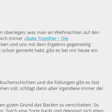
hon überlegen, was man an Weihnachten auf den
ich immer
»Bake Together – Die
ken und uns mit dem Ergebnis gegenseitig
schon gemerkt habt, gibt es bei mir heute ein
e Kuchenschichten und die Füllungen gibt es fast
hen soll, schlägt dann aber irgendwie immer der
inen guten Grund das Backen zu verschieben. So
en. Solch eine Torte backt und dekoriert sich eben