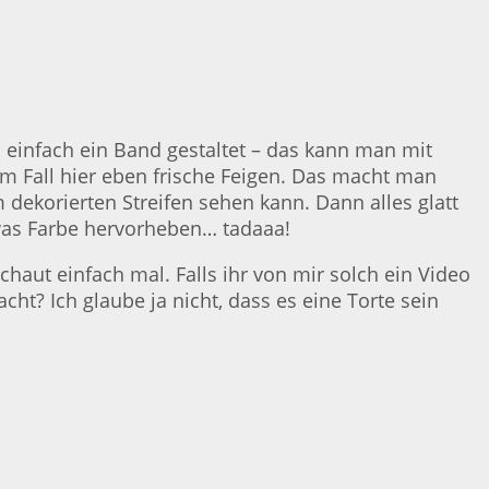
rd einfach ein Band gestaltet – das kann man mit
 Fall hier eben frische Feigen. Das macht man
ekorierten Streifen sehen kann. Dann alles glatt
twas Farbe hervorheben… tadaaa!
chaut einfach mal. Falls ihr von mir solch ein Video
ht? Ich glaube ja nicht, dass es eine Torte sein