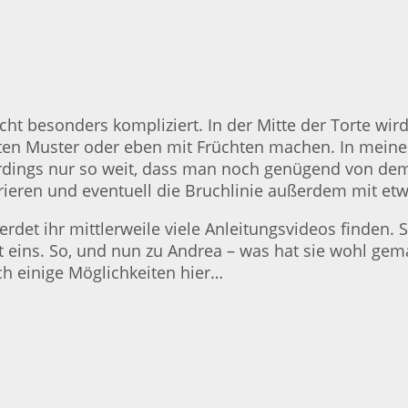
nicht besonders kompliziert. In der Mitte der Torte wi
en Muster oder eben mit Früchten machen. In meinem
dings nur so weit, dass man noch genügend von dem d
orieren und eventuell die Bruchlinie außerdem mit e
det ihr mittlerweile viele Anleitungsvideos finden. S
 eins. So, und nun zu Andrea – was hat sie wohl gemac
ch einige Möglichkeiten hier…