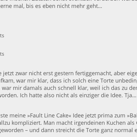
 gerne mal, bis es eben nicht mehr geht…
ie jetzt zwar nicht erst gestern fertiggemacht, aber e
ufkam, war mir klar, dass ich solch eine Torte unbed
, war mir damals auch schnell klar, weil ich das zu
orden. Ich hatte also nicht als einziger die Idee. T
passte meine »Fault Line Cake« Idee jetzt prima zum »
cht allzu kompliziert. Man macht irgendeinen Kuchen al
worden – und dann streicht die Torte ganz normal e