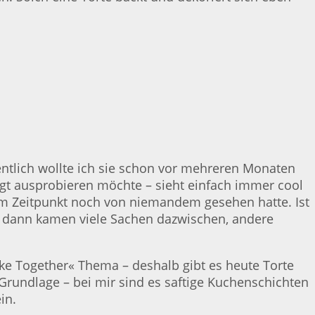
igentlich wollte ich sie schon vor mehreren Monaten
ingt ausprobieren möchte – sieht einfach immer cool
 dem Zeitpunkt noch von niemandem gesehen hatte. Ist
ja… dann kamen viele Sachen dazwischen, andere
Bake Together« Thema – deshalb gibt es heute Torte
s Grundlage – bei mir sind es saftige Kuchenschichten
in.