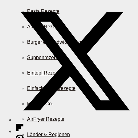
Pasta Rezepte
Auflauf Rezepte
Burger & Sandwich Rezepte
Suppenrezepte
Eintopf Rezepte
Einfache Salatrezepte
Pizza & Co.
AirFryer Rezepte
Länder & Regionen