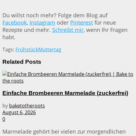
Du willst noch mehr? Folge dem Blog auf
Facebook
,
Instagram
oder
Pinterest
für neue
Rezepte und mehr.
Schreibt mir
, wenn Ihr Fragen
habt.
Tags:
Frühstück
Muttertag
Related
Posts
Einfache Brombeeren Marmelade (zuckerfrei)
by
baketotheroots
August 6, 2026
0
Marmelade gehört bei vielen zur morgendlichen