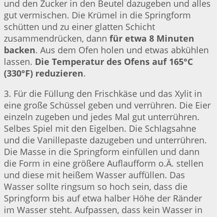
und den Zucker in den Beutel dazugeben und alles
gut vermischen. Die Krümel in die Springform
schütten und zu einer glatten Schicht
zusammendrücken, dann
für etwa 8 Minuten
backen
. Aus dem Ofen holen und etwas abkühlen
lassen.
Die Temperatur des Ofens auf 165°C
(330°F) reduzieren
.
3. Für die Füllung den Frischkäse und das Xylit in
eine große Schüssel geben und verrühren. Die Eier
einzeln zugeben und jedes Mal gut unterrühren.
Selbes Spiel mit den Eigelben. Die Schlagsahne
und die Vanillepaste dazugeben und unterrühren.
Die Masse in die Springform einfüllen und dann
die Form in eine größere Auflaufform o.Ä. stellen
und diese mit heißem Wasser auffüllen. Das
Wasser sollte ringsum so hoch sein, dass die
Springform bis auf etwa halber Höhe der Ränder
im Wasser steht. Aufpassen, dass kein Wasser in