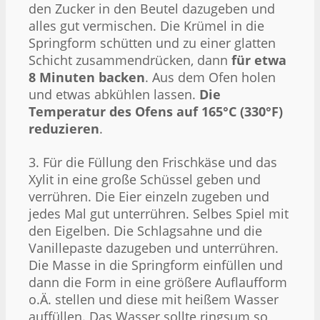
den Zucker in den Beutel dazugeben und
alles gut vermischen. Die Krümel in die
Springform schütten und zu einer glatten
Schicht zusammendrücken, dann
für etwa
8 Minuten backen
. Aus dem Ofen holen
und etwas abkühlen lassen.
Die
Temperatur des Ofens auf 165°C (330°F)
reduzieren
.
3. Für die Füllung den Frischkäse und das
Xylit in eine große Schüssel geben und
verrühren. Die Eier einzeln zugeben und
jedes Mal gut unterrühren. Selbes Spiel mit
den Eigelben. Die Schlagsahne und die
Vanillepaste dazugeben und unterrühren.
Die Masse in die Springform einfüllen und
dann die Form in eine größere Auflaufform
o.Ä. stellen und diese mit heißem Wasser
auffüllen. Das Wasser sollte ringsum so