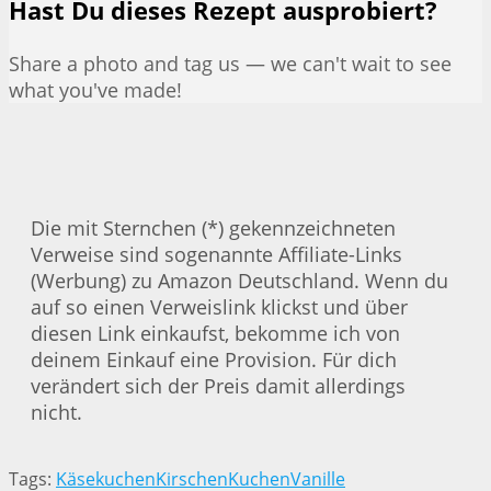
Hast Du dieses Rezept ausprobiert?
Share a photo and tag us — we can't wait to see
what you've made!
Die mit Sternchen (*) gekennzeichneten
Verweise sind sogenannte Affiliate-Links
(Werbung) zu Amazon Deutschland. Wenn du
auf so einen Verweislink klickst und über
diesen Link einkaufst, bekomme ich von
deinem Einkauf eine Provision. Für dich
verändert sich der Preis damit allerdings
nicht.
Tags:
Käsekuchen
Kirschen
Kuchen
Vanille