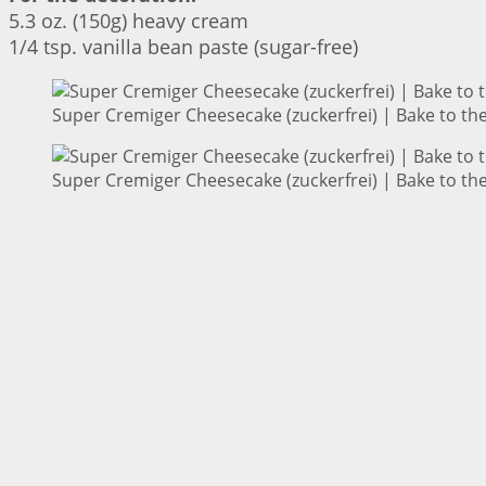
5.3 oz. (150g) heavy cream
1/4 tsp. vanilla bean paste (sugar-free)
Super Cremiger Cheesecake (zuckerfrei) | Bake to th
Super Cremiger Cheesecake (zuckerfrei) | Bake to th