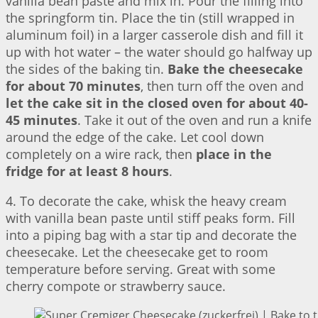
vanilla bean paste and mix in. Pour the filling into
the springform tin. Place the tin (still wrapped in
aluminum foil) in a larger casserole dish and fill it
up with hot water – the water should go halfway up
the sides of the baking tin.
Bake the cheesecake
for about 70 minutes
, then turn off the oven and
let the cake sit in the closed oven for about 40-
45 minutes
. Take it out of the oven and run a knife
around the edge of the cake. Let cool down
completely on a wire rack, then
place in the
fridge for at least 8 hours
.
4. To decorate the cake, whisk the heavy cream
with vanilla bean paste until stiff peaks form. Fill
into a piping bag with a star tip and decorate the
cheesecake. Let the cheesecake get to room
temperature before serving. Great with some
cherry compote or strawberry sauce.