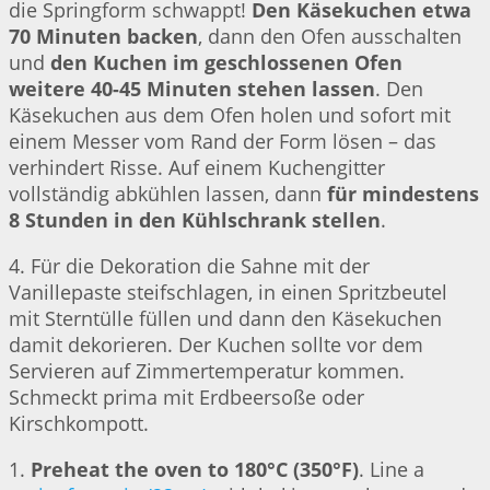
die Springform schwappt!
Den Käsekuchen etwa
70 Minuten backen
, dann den Ofen ausschalten
und
den Kuchen im geschlossenen Ofen
weitere 40-45 Minuten stehen lassen
. Den
Käsekuchen aus dem Ofen holen und sofort mit
einem Messer vom Rand der Form lösen – das
verhindert Risse. Auf einem Kuchengitter
vollständig abkühlen lassen, dann
für mindestens
8 Stunden in den Kühlschrank stellen
.
4. Für die Dekoration die Sahne mit der
Vanillepaste steifschlagen, in einen Spritzbeutel
mit Sterntülle füllen und dann den Käsekuchen
damit dekorieren. Der Kuchen sollte vor dem
Servieren auf Zimmertemperatur kommen.
Schmeckt prima mit Erdbeersoße oder
Kirschkompott.
1.
Preheat the oven to 180°C (350°F)
. Line a