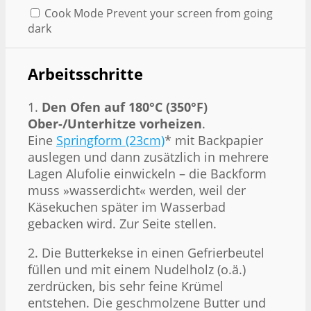
Cook Mode
Prevent your screen from going
dark
Arbeitsschritte
1.
Den Ofen auf 180°C (350°F)
Ober-/Unterhitze vorheizen
.
Eine
Springform (23cm)
* mit Backpapier
auslegen und dann zusätzlich in mehrere
Lagen Alufolie einwickeln – die Backform
muss »wasserdicht« werden, weil der
Käsekuchen später im Wasserbad
gebacken wird. Zur Seite stellen.
2. Die Butterkekse in einen Gefrierbeutel
füllen und mit einem Nudelholz (o.ä.)
zerdrücken, bis sehr feine Krümel
entstehen. Die geschmolzene Butter und