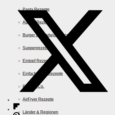
Pasta Rezepte
Auflauf Rezepte
Burger & Sandwich Rezepte
Suppenrezepte
Eintopf Rezepte
Einfache Salatrezepte
Pizza & Co.
AirFryer Rezepte
Länder & Regionen