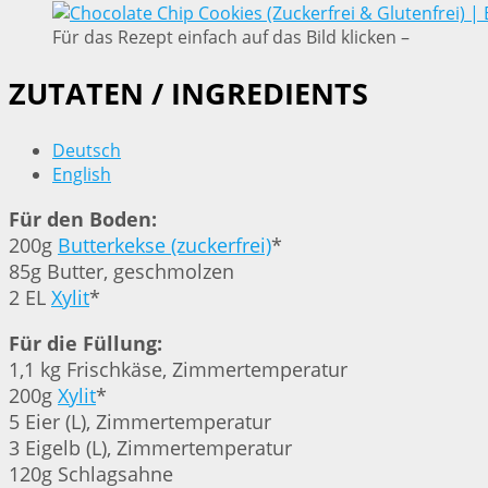
Für das Rezept einfach auf das Bild klicken –
ZUTATEN / INGREDIENTS
Deutsch
English
Für den Boden:
200g
Butterkekse (zuckerfrei)
*
85g Butter, geschmolzen
2 EL
Xylit
*
Für die Füllung:
1,1 kg Frischkäse, Zimmertemperatur
200g
Xylit
*
5 Eier (L), Zimmertemperatur
3 Eigelb (L), Zimmertemperatur
120g Schlagsahne