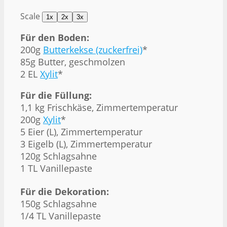
Scale
1x
2x
3x
Für den Boden:
200g
Butterkekse (zuckerfrei)
*
85g
Butter, geschmolzen
2
EL
Xylit
*
Für die Füllung:
1
,1 kg Frischkäse, Zimmertemperatur
200g
Xylit
*
5
Eier (L), Zimmertemperatur
3
Eigelb (L), Zimmertemperatur
120g
Schlagsahne
1 TL Vanillepaste
Für die Dekoration:
150g
Schlagsahne
1/4 TL Vanillepaste