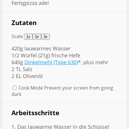
Fertigpizza ade!
Zutaten
Scale
1x
2x
3x
420g
lauwarmes Wasser
1/2 Würfel (21g) frische Hefe
640g
Dinkelmehl (Type 630)
*, plus mehr
2 TL Salz
2 EL Olivenöl
Cook Mode
Prevent your screen from going
dark
Arbeitsschritte
1. Das lauwarme Wasser in die Schüssel