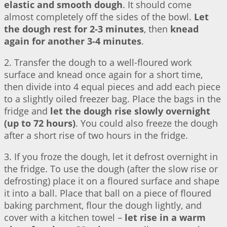
elastic and smooth dough
. It should come
almost completely off the sides of the bowl.
Let
the dough rest for 2-3 minutes
, then
knead
again for another 3-4 minutes
.
2. Transfer the dough to a well-floured work
surface and knead once again for a short time,
then divide into 4 equal pieces and add each piece
to a slightly oiled freezer bag. Place the bags in the
fridge and
let the dough rise slowly overnight
(up to 72 hours)
. You could also freeze the dough
after a short rise of two hours in the fridge.
3. If you froze the dough, let it defrost overnight in
the fridge. To use the dough (after the slow rise or
defrosting) place it on a floured surface and shape
it into a ball. Place that ball on a piece of floured
baking parchment, flour the dough lightly, and
cover with a kitchen towel –
let rise in a warm