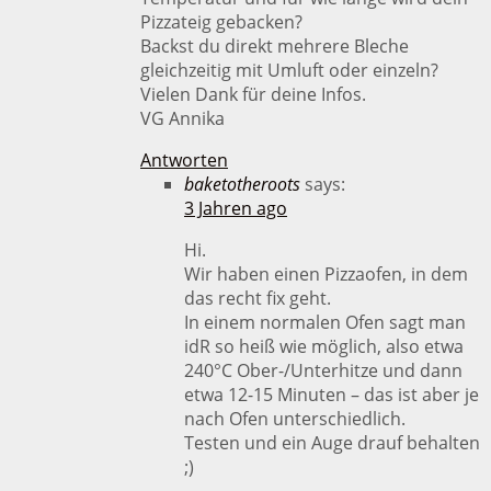
Pizzateig gebacken?
Backst du direkt mehrere Bleche
gleichzeitig mit Umluft oder einzeln?
Vielen Dank für deine Infos.
VG Annika
Antworten
baketotheroots
says:
3 Jahren ago
Hi.
Wir haben einen Pizzaofen, in dem
das recht fix geht.
In einem normalen Ofen sagt man
idR so heiß wie möglich, also etwa
240°C Ober-/Unterhitze und dann
etwa 12-15 Minuten – das ist aber je
nach Ofen unterschiedlich.
Testen und ein Auge drauf behalten
;)