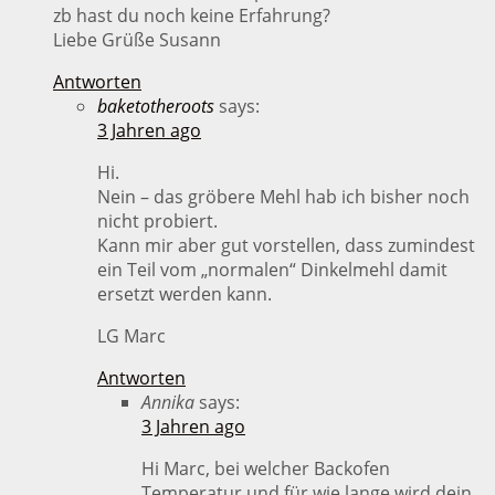
zb hast du noch keine Erfahrung?
Liebe Grüße Susann
Antworten
baketotheroots
says:
3 Jahren ago
Hi.
Nein – das gröbere Mehl hab ich bisher noch
nicht probiert.
Kann mir aber gut vorstellen, dass zumindest
ein Teil vom „normalen“ Dinkelmehl damit
ersetzt werden kann.
LG Marc
Antworten
Annika
says:
3 Jahren ago
Hi Marc, bei welcher Backofen
Temperatur und für wie lange wird dein