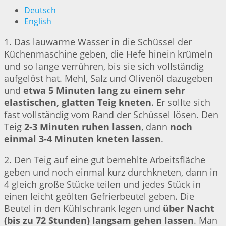
Deutsch
English
1. Das lauwarme Wasser in die Schüssel der
Küchenmaschine geben, die Hefe hinein krümeln
und so lange verrühren, bis sie sich vollständig
aufgelöst hat. Mehl, Salz und Olivenöl dazugeben
und
etwa 5 Minuten lang zu einem sehr
elastischen, glatten Teig kneten
. Er sollte sich
fast vollständig vom Rand der Schüssel lösen. Den
Teig
2-3 Minuten ruhen lassen
, dann
noch
einmal 3-4 Minuten kneten lassen
.
2. Den Teig auf eine gut bemehlte Arbeitsfläche
geben und noch einmal kurz durchkneten, dann in
4 gleich große Stücke teilen und jedes Stück in
einen leicht geölten Gefrierbeutel geben. Die
Beutel in den Kühlschrank legen und
über Nacht
(bis zu 72 Stunden) langsam gehen lassen
. Man