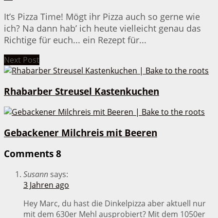
It’s Pizza Time! Mögt ihr Pizza auch so gerne wie
ich? Na dann hab’ ich heute vielleicht genau das
Richtige für euch... ein Rezept für...
Next Post
Rhabarber Streusel Kastenkuchen
Gebackener Milchreis mit Beeren
Comments
8
Susann
says:
3 Jahren ago
Hey Marc, du hast die Dinkelpizza aber aktuell nur
mit dem 630er Mehl ausprobiert? Mit dem 1050er