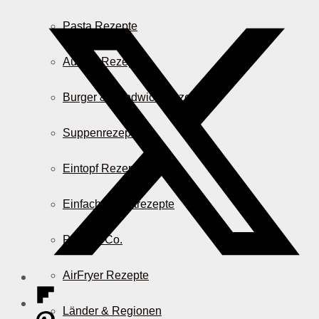
Pasta Rezepte
Auflauf Rezepte
Burger & Sandwich Rezepte
Suppenrezepte
Eintopf Rezepte
Einfache Salatrezepte
Pizza & Co.
AirFryer Rezepte
Länder & Regionen