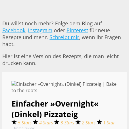
Du willst noch mehr? Folge dem Blog auf
Facebook
,
Instagram
oder
Pinterest
für neue
Rezepte und mehr.
Schreibt mir
, wenn Ihr Fragen
habt.
Hier ist eine Version des Rezepts, die man leicht
drucken kann.
Einfacher »Overnight«
(Dinkel) Pizzateig
5 Stars
4 Stars
3 Stars
2 Stars
1 Star
5
from
1
review