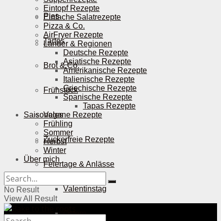
Eintopf Rezepte
Pies
Einfache Salatrezepte
Pizza & Co.
AirFryer Rezepte
Tartes
Länder & Regionen
Deutsche Rezepte
Asiatische Rezepte
Brot & Co.
Amerikanische Rezepte
Italienische Rezepte
Griechische Rezepte
Frühstück
Spanische Rezepte
Tapas Rezepte
Saisonales
Vegane Rezepte
Frühling
Sommer
Zuckerfreie Rezepte
Herbst
Winter
Über mich
Feiertage & Anlässe
Valentinstag
No Result
View All Result
Ostern