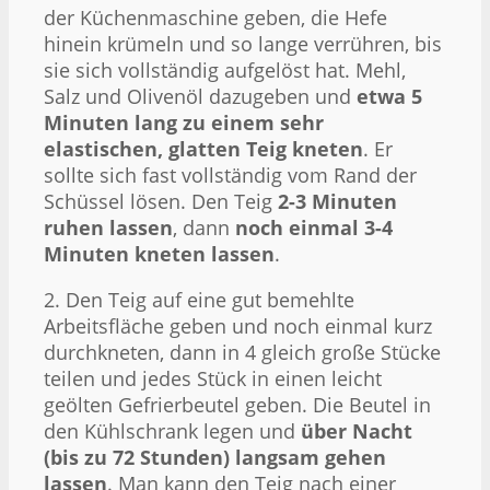
der Küchenmaschine geben, die Hefe
hinein krümeln und so lange verrühren, bis
sie sich vollständig aufgelöst hat. Mehl,
Salz und Olivenöl dazugeben und
etwa 5
Minuten lang zu einem sehr
elastischen, glatten Teig kneten
. Er
sollte sich fast vollständig vom Rand der
Schüssel lösen. Den Teig
2-3 Minuten
ruhen lassen
, dann
noch einmal 3-4
Minuten kneten lassen
.
2. Den Teig auf eine gut bemehlte
Arbeitsfläche geben und noch einmal kurz
durchkneten, dann in 4 gleich große Stücke
teilen und jedes Stück in einen leicht
geölten Gefrierbeutel geben. Die Beutel in
den Kühlschrank legen und
über Nacht
(bis zu 72 Stunden) langsam gehen
lassen
. Man kann den Teig nach einer