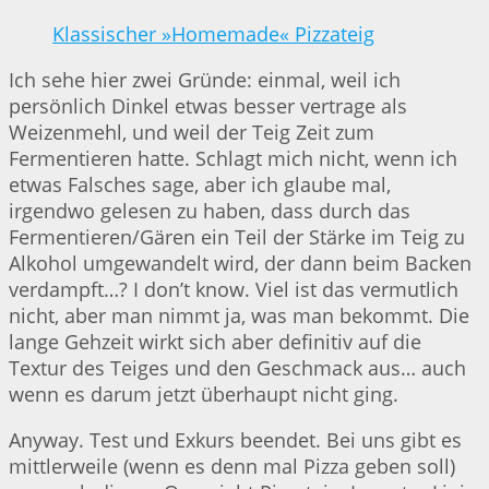
Klassischer »Homemade« Pizzateig
Ich sehe hier zwei Gründe: einmal, weil ich
persönlich Dinkel etwas besser vertrage als
Weizenmehl, und weil der Teig Zeit zum
Fermentieren hatte. Schlagt mich nicht, wenn ich
etwas Falsches sage, aber ich glaube mal,
irgendwo gelesen zu haben, dass durch das
Fermentieren/Gären ein Teil der Stärke im Teig zu
Alkohol umgewandelt wird, der dann beim Backen
verdampft…? I don’t know. Viel ist das vermutlich
nicht, aber man nimmt ja, was man bekommt. Die
lange Gehzeit wirkt sich aber definitiv auf die
Textur des Teiges und den Geschmack aus… auch
wenn es darum jetzt überhaupt nicht ging.
Anyway. Test und Exkurs beendet. Bei uns gibt es
mittlerweile (wenn es denn mal Pizza geben soll)