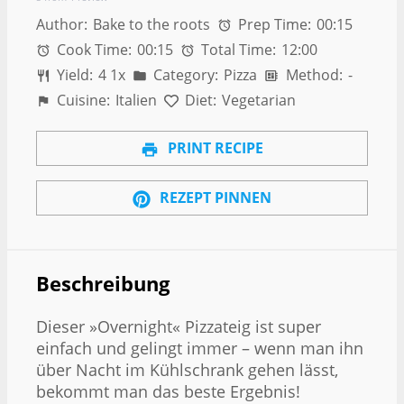
Author:
Bake to the roots
Prep Time:
00:15
Cook Time:
00:15
Total Time:
12:00
Yield:
4
1
x
Category:
Pizza
Method:
-
Cuisine:
Italien
Diet:
Vegetarian
PRINT RECIPE
REZEPT PINNEN
Beschreibung
Dieser »Overnight« Pizzateig ist super
einfach und gelingt immer – wenn man ihn
über Nacht im Kühlschrank gehen lässt,
bekommt man das beste Ergebnis!