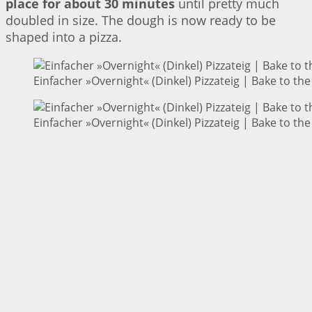
place for about 30 minutes
until pretty much
doubled in size. The dough is now ready to be
shaped into a pizza.
Einfacher »Overnight« (Dinkel) Pizzateig | Bake to the
Einfacher »Overnight« (Dinkel) Pizzateig | Bake to the