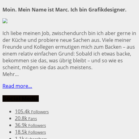
Moin. Mein Name ist Marc. Ich bin Grafikdesigner.
Ich liebe meinen Job, zwischendurch bin ich aber gerne in
der Küche und probiere neue Sachen aus. Viele meiner
Freunde und Kollegen ermutigen mich zum Backen – aus
einem relativ einfachen Grund: Sobald ich etwas backe,
bekommen sie das, was übrig bleibt – und so wie es
scheint, mögen sie das auch meistens.
Mehr…
Read more…
Social Media
105.4k
Followers
20.8k
Fans
36.9k
Followers
18.5k
Followers
1.1k
Subscribers