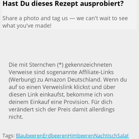
Hast Du dieses Rezept ausprobiert?
Share a photo and tag us — we can't wait to see
what you've made!
Die mit Sternchen (*) gekennzeichneten
Verweise sind sogenannte Affiliate-Links
(Werbung) zu Amazon Deutschland. Wenn du
auf so einen Verweislink klickst und über
diesen Link einkaufst, bekomme ich von
deinem Einkauf eine Provision. Für dich
verändert sich der Preis damit allerdings
nicht.
Tags:
Blaubeeren
Erdbeeren
Himbeeren
Nachtisch
Salat