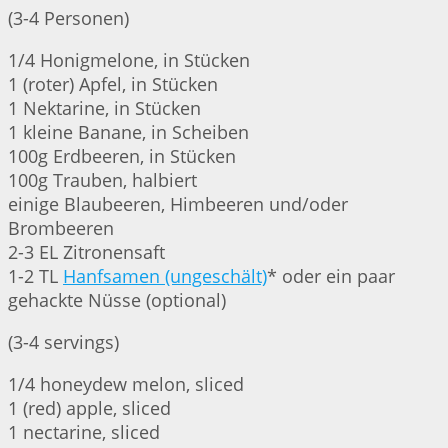
(3-4 Personen)
1/4 Honigmelone, in Stücken
1 (roter) Apfel, in Stücken
1 Nektarine, in Stücken
1 kleine Banane, in Scheiben
100g Erdbeeren, in Stücken
100g Trauben, halbiert
einige Blaubeeren, Himbeeren und/oder
Brombeeren
2-3 EL Zitronensaft
1-2 TL
Hanfsamen (ungeschält)
* oder ein paar
gehackte Nüsse (optional)
(3-4 servings)
1/4 honeydew melon, sliced
1 (red) apple, sliced
1 nectarine, sliced