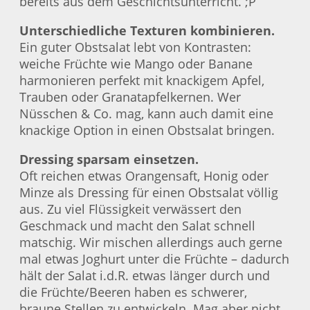
bereits aus dem Geschichtsunterricht. ;P
Unterschiedliche Texturen kombinieren.
Ein guter Obstsalat lebt von Kontrasten:
weiche Früchte wie Mango oder Banane
harmonieren perfekt mit knackigem Apfel,
Trauben oder Granatapfelkernen. Wer
Nüsschen & Co. mag, kann auch damit eine
knackige Option in einen Obstsalat bringen.
Dressing sparsam einsetzen.
Oft reichen etwas Orangensaft, Honig oder
Minze als Dressing für einen Obstsalat völlig
aus. Zu viel Flüssigkeit verwässert den
Geschmack und macht den Salat schnell
matschig. Wir mischen allerdings auch gerne
mal etwas Joghurt unter die Früchte – dadurch
hält der Salat i.d.R. etwas länger durch und
die Früchte/Beeren haben es schwerer,
braune Stellen zu entwickeln. Mag aber nicht