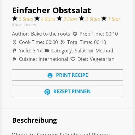
Einfacher Obstsalat
5 Stars
4 Stars
3 Stars
2 Stars
1 Star
5
from
1
review
Author:
Bake to the roots
Prep Time:
00:10
Cook Time:
00:00
Total Time:
00:10
Yield:
3
1
x
Category:
Salat
Method:
-
Cuisine:
International
Diet:
Vegetarian
PRINT RECIPE
REZEPT PINNEN
Beschreibung
Wenn im Sommer Früchte und Beeren