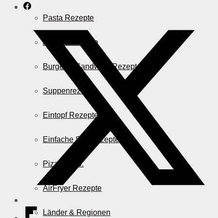
Pasta Rezepte
Auflauf Rezepte
Burger & Sandwich Rezepte
Suppenrezepte
Eintopf Rezepte
Einfache Salatrezepte
Pizza & Co.
AirFryer Rezepte
Länder & Regionen