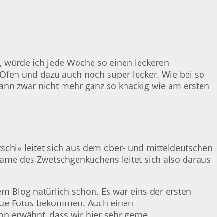
 würde ich jede Woche so einen leckeren
 Ofen und dazu auch noch super lecker. Wie bei so
dann zwar nicht mehr ganz so knackig wie am ersten
chi« leitet sich aus dem ober- und mitteldeutschen
Name des Zwetschgenkuchens leitet sich also daraus
em Blog natürlich schon. Es war eins der ersten
 neue Fotos bekommen. Auch einen
on erwähnt, dass wir hier sehr gerne