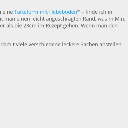
h eine
Tarteform mit Hebeboden
* – finde ich in
mt man einen leicht angeschrägten Rand, was m.M.n.
ößer als die 23cm im Rezept gehen. Wenn man den
damit viele verschiedene leckere Sachen anstellen.