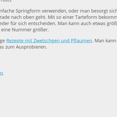
einfache Springform verwenden, oder man besorgt sic
gerade nach oben geht. Mit so einer Tarteform bekom
 jeder für sich entscheiden. Man kann auch etwas gr
r eine Nummer größer.
ige
Rezepte mit Zwetschgen und Pflaumen
. Man kann 
twas zum Ausprobieren.