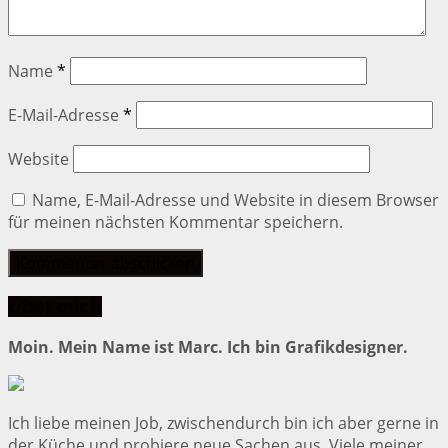
Name
*
E-Mail-Adresse
*
Website
Name, E-Mail-Adresse und Website in diesem Browser
für meinen nächsten Kommentar speichern.
Über mich
Moin. Mein Name ist Marc. Ich bin Grafikdesigner.
Ich liebe meinen Job, zwischendurch bin ich aber gerne in
der Küche und probiere neue Sachen aus. Viele meiner