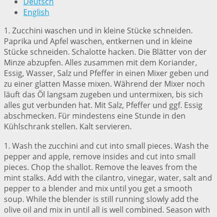
Deutsch
English
1. Zucchini waschen und in kleine Stücke schneiden.
Paprika und Apfel waschen, entkernen und in kleine
Stücke schneiden. Schalotte hacken. Die Blätter von der
Minze abzupfen. Alles zusammen mit dem Koriander,
Essig, Wasser, Salz und Pfeffer in einen Mixer geben und
zu einer glatten Masse mixen. Während der Mixer noch
läuft das Öl langsam zugeben und untermixen, bis sich
alles gut verbunden hat. Mit Salz, Pfeffer und ggf. Essig
abschmecken. Für mindestens eine Stunde in den
Kühlschrank stellen. Kalt servieren.
1. Wash the zucchini and cut into small pieces. Wash the
pepper and apple, remove insides and cut into small
pieces. Chop the shallot. Remove the leaves from the
mint stalks. Add with the cilantro, vinegar, water, salt and
pepper to a blender and mix until you get a smooth
soup. While the blender is still running slowly add the
olive oil and mix in until all is well combined. Season with