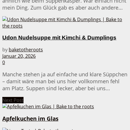
ähnlich wie beim Suppenkasper. War einfach nicht
mein Ding. Zum Glück gab es aber auch andere...
Udon Nudelsuppe mit Kimchi & Dumplings
by
baketotheroots
Januar 20, 2026
0
Manche stehen ja auf einfache und klare Süppchen
– damit wäre man bei uns hier vollkommen fehl
am Platz. Suppen sind lecker, aber bei uns...
Next Post
Apfelkuchen im Glas