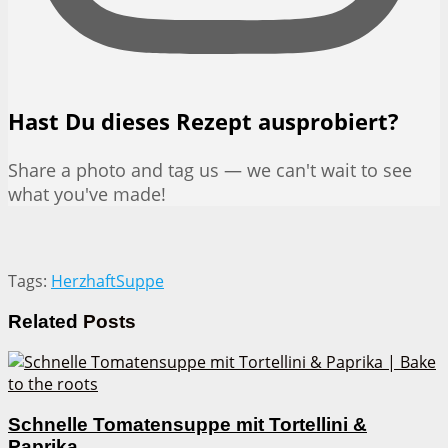
Hast Du dieses Rezept ausprobiert?
Share a photo and tag us — we can't wait to see
what you've made!
Tags:
Herzhaft
Suppe
Related
Posts
Schnelle Tomatensuppe mit Tortellini &
Paprika