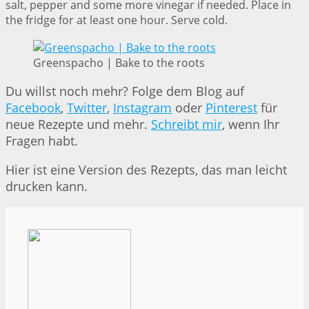
salt, pepper and some more vinegar if needed. Place in
the fridge for at least one hour. Serve cold.
Greenspacho | Bake to the roots
Du willst noch mehr? Folge dem Blog auf
Facebook
,
Twitter
,
Instagram
oder
Pinterest
für
neue Rezepte und mehr.
Schreibt mir
, wenn Ihr
Fragen habt.
Hier ist eine Version des Rezepts, das man leicht
drucken kann.