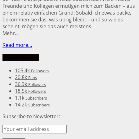
Freunde und Kollegen ermutigen mich zum Backen – aus
einem relativ einfachen Grund: Sobald ich etwas backe,
bekommen sie das, was übrig bleibt – und so wie es
scheint, mögen sie das auch meistens.
Mehr…
Read more…
Social Media
105.4k
Followers
20.8k
Fans
36.9k
Followers
18.5k
Followers
1.1k
Subscribers
14.2k
Subscribers
Subscribe to Newsletter: