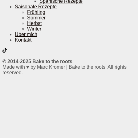
Spanische Rezepte
Saisonale Rezepte
Frühling
Sommer
Herbst
Winter
Über mich
Kontakt
© 2014-2025 Bake to the roots
Made with ♥ by Marc Kromer | Bake to the roots. All rights
reserved.