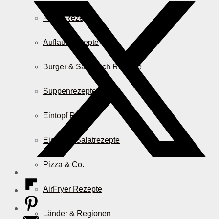
Pasta Rezepte
Auflauf Rezepte
Burger & Sandwich Rezepte
Suppenrezepte
Eintopf Rezepte
Einfache Salatrezepte
Pizza & Co.
AirFryer Rezepte
Länder & Regionen