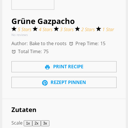
Grüne Gazpacho
5 Stars
4 Stars
3 Stars
2 Stars
1 Star
No reviews
Author:
Bake to the roots
Prep Time:
15
Total Time:
75
PRINT RECIPE
REZEPT PINNEN
Zutaten
Scale
1x
2x
3x