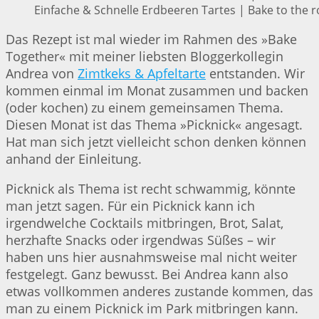
Einfache & Schnelle Erdbeeren Tartes | Bake to the r
Das Rezept ist mal wieder im Rahmen des »Bake
Together« mit meiner liebsten Bloggerkollegin
Andrea von
Zimtkeks & Apfeltarte
entstanden. Wir
kommen einmal im Monat zusammen und backen
(oder kochen) zu einem gemeinsamen Thema.
Diesen Monat ist das Thema »Picknick« angesagt.
Hat man sich jetzt vielleicht schon denken können
anhand der Einleitung.
Picknick als Thema ist recht schwammig, könnte
man jetzt sagen. Für ein Picknick kann ich
irgendwelche Cocktails mitbringen, Brot, Salat,
herzhafte Snacks oder irgendwas Süßes – wir
haben uns hier ausnahmsweise mal nicht weiter
festgelegt. Ganz bewusst. Bei Andrea kann also
etwas vollkommen anderes zustande kommen, das
man zu einem Picknick im Park mitbringen kann.