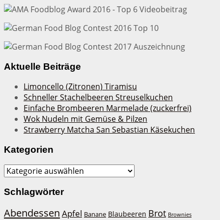
Aktuelle Beiträge
Limoncello (Zitronen) Tiramisu
Schneller Stachelbeeren Streuselkuchen
Einfache Brombeeren Marmelade (zuckerfrei)
Wok Nudeln mit Gemüse & Pilzen
Strawberry Matcha San Sebastian Käsekuchen
Kategorien
Kategorien
Schlagwörter
Abendessen
Brot
Apfel
Blaubeeren
Banane
Brownies