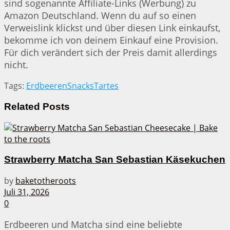
sind sogenannte Affiliate-Links (Werbung) zu
Amazon Deutschland. Wenn du auf so einen
Verweislink klickst und über diesen Link einkaufst,
bekomme ich von deinem Einkauf eine Provision.
Für dich verändert sich der Preis damit allerdings
nicht.
Tags:
Erdbeeren
Snacks
Tartes
Related
Posts
Strawberry Matcha San Sebastian Käsekuchen
by
baketotheroots
Juli 31, 2026
0
Erdbeeren und Matcha sind eine beliebte