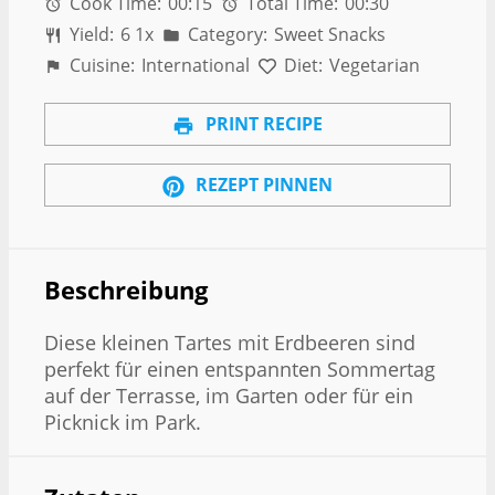
Cook Time:
00:15
Total Time:
00:30
Yield:
6
1
x
Category:
Sweet Snacks
Cuisine:
International
Diet:
Vegetarian
PRINT RECIPE
REZEPT PINNEN
Beschreibung
Diese kleinen Tartes mit Erdbeeren sind
perfekt für einen entspannten Sommertag
auf der Terrasse, im Garten oder für ein
Picknick im Park.