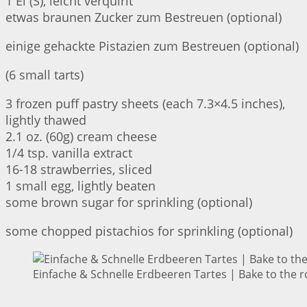
1 Ei (S), leicht verquirlt
etwas braunen Zucker zum Bestreuen (optional)
einige gehackte Pistazien zum Bestreuen (optional)
(6 small tarts)
3 frozen puff pastry sheets (each 7.3×4.5 inches),
lightly thawed
2.1 oz. (60g) cream cheese
1/4 tsp. vanilla extract
16-18 strawberries, sliced
1 small egg, lightly beaten
some brown sugar for sprinkling (optional)
some chopped pistachios for sprinkling (optional)
Einfache & Schnelle Erdbeeren Tartes | Bake to the r