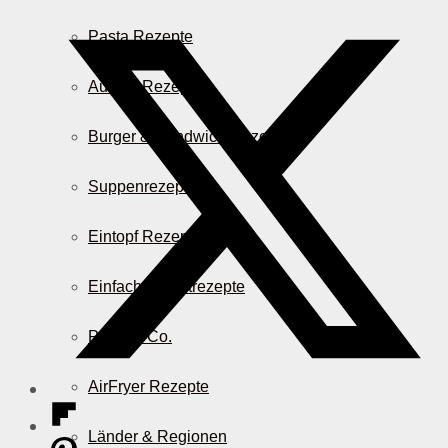
Pasta Rezepte
Auflauf Rezepte
Burger & Sandwich Rezepte
Suppenrezepte
Eintopf Rezepte
Einfache Salatrezepte
Pizza & Co.
AirFryer Rezepte
Länder & Regionen