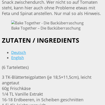
Snack zwischendurch. Wer nicht so auf Tomaten
steht, kann hier auch ohne Probleme etwas mit
Feta und Spinat anstellen. Nur mal so als Hinweis.
Bake Together – Die Backüberraschung
ZUTATEN / INGREDIENTS
Deutsch
English
(6 Tartelettes)
3 TK-Blätterteigplatten (je 18,5×11,5cm), leicht
angetaut
60g Frischkäse
1/4 TL Vanille Extrakt
16-18 Erdbeeren, in Scheiben geschnitten