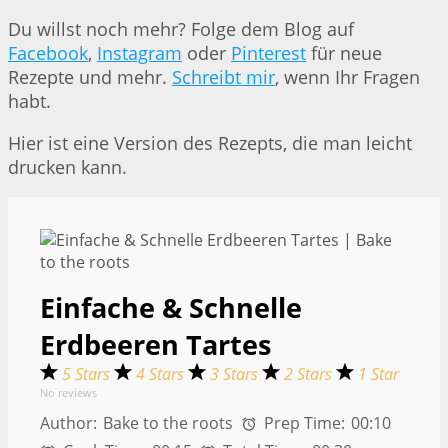
Du willst noch mehr? Folge dem Blog auf
Facebook
,
Instagram
oder
Pinterest
für neue
Rezepte und mehr.
Schreibt mir
, wenn Ihr Fragen
habt.
Hier ist eine Version des Rezepts, die man leicht
drucken kann.
Einfache & Schnelle
Erdbeeren Tartes
5 Stars
4 Stars
3 Stars
2 Stars
1 Star
No reviews
Author:
Bake to the roots
Prep Time:
00:10