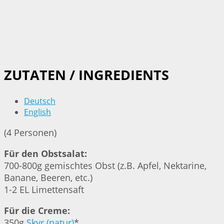
ZUTATEN / INGREDIENTS
Deutsch
English
(4 Personen)
Für den Obstsalat:
700-800g gemischtes Obst (z.B. Apfel, Nektarine,
Banane, Beeren, etc.)
1-2 EL Limettensaft
Für die Creme:
350g
Skyr (natur)
*