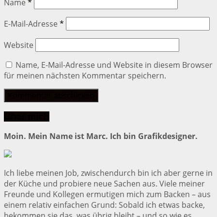
Name
*
E-Mail-Adresse
*
Website
Name, E-Mail-Adresse und Website in diesem Browser
für meinen nächsten Kommentar speichern.
Über mich
Moin. Mein Name ist Marc. Ich bin Grafikdesigner.
Ich liebe meinen Job, zwischendurch bin ich aber gerne in
der Küche und probiere neue Sachen aus. Viele meiner
Freunde und Kollegen ermutigen mich zum Backen – aus
einem relativ einfachen Grund: Sobald ich etwas backe,
bekommen sie das, was übrig bleibt – und so wie es