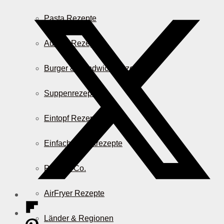
Pasta Rezepte
Auflauf Rezepte
Burger & Sandwich Rezepte
Suppenrezepte
Eintopf Rezepte
Einfache Salatrezepte
Pizza & Co.
AirFryer Rezepte
Länder & Regionen