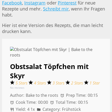
Facebook
,
Instagram
oder
Pinterest
für neue
Rezepte und mehr.
Schreibt mir
, wenn Ihr Fragen
habt.
Hier ist eine Version des Rezepts, die man leicht
drucken kann.
Obstsalat Töpfchen mit
Skyr
5 Stars
4 Stars
3 Stars
2 Stars
1 Star
No reviews
Author:
Bake to the roots
Prep Time:
00:15
Cook Time:
00:00
Total Time:
00:15
Yield:
4
1
x
Category:
Frühstück