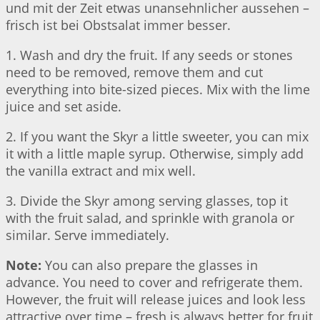
und mit der Zeit etwas unansehnlicher aussehen –
frisch ist bei Obstsalat immer besser.
1. Wash and dry the fruit. If any seeds or stones
need to be removed, remove them and cut
everything into bite-sized pieces. Mix with the lime
juice and set aside.
2. If you want the Skyr a little sweeter, you can mix
it with a little maple syrup. Otherwise, simply add
the vanilla extract and mix well.
3. Divide the Skyr among serving glasses, top it
with the fruit salad, and sprinkle with granola or
similar. Serve immediately.
Note:
You can also prepare the glasses in
advance. You need to cover and refrigerate them.
However, the fruit will release juices and look less
attractive over time – fresh is always better for fruit