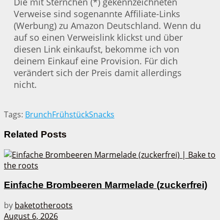
Die mit Sternchen (*) gekennzeichneten
Verweise sind sogenannte Affiliate-Links
(Werbung) zu Amazon Deutschland. Wenn du
auf so einen Verweislink klickst und über
diesen Link einkaufst, bekomme ich von
deinem Einkauf eine Provision. Für dich
verändert sich der Preis damit allerdings
nicht.
Tags:
Brunch
Frühstück
Snacks
Related
Posts
Einfache Brombeeren Marmelade (zuckerfrei)
by
baketotheroots
August 6, 2026