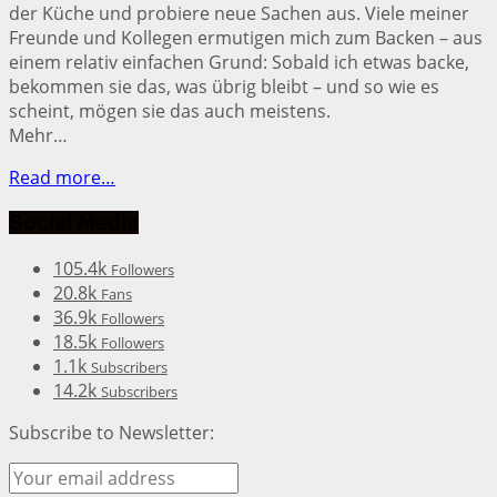
der Küche und probiere neue Sachen aus. Viele meiner
Freunde und Kollegen ermutigen mich zum Backen – aus
einem relativ einfachen Grund: Sobald ich etwas backe,
bekommen sie das, was übrig bleibt – und so wie es
scheint, mögen sie das auch meistens.
Mehr…
Read more…
Social Media
105.4k
Followers
20.8k
Fans
36.9k
Followers
18.5k
Followers
1.1k
Subscribers
14.2k
Subscribers
Subscribe to Newsletter: