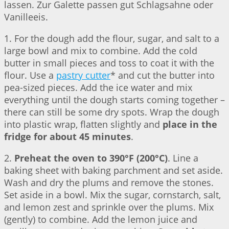
lassen. Zur Galette passen gut Schlagsahne oder
Vanilleeis.
1. For the dough add the flour, sugar, and salt to a
large bowl and mix to combine. Add the cold
butter in small pieces and toss to coat it with the
flour. Use a
pastry cutter
* and cut the butter into
pea-sized pieces. Add the ice water and mix
everything until the dough starts coming together –
there can still be some dry spots. Wrap the dough
into plastic wrap, flatten slightly and
place in the
fridge for about 45 minutes
.
2.
Preheat the oven to 390°F (200°C)
. Line a
baking sheet with baking parchment and set aside.
Wash and dry the plums and remove the stones.
Set aside in a bowl. Mix the sugar, cornstarch, salt,
and lemon zest and sprinkle over the plums. Mix
(gently) to combine. Add the lemon juice and