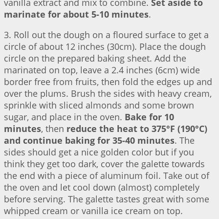
vanilla extract and mix to combine.
Set aside to
marinate for about 5-10 minutes
.
3. Roll out the dough on a floured surface to get a
circle of about 12 inches (30cm). Place the dough
circle on the prepared baking sheet. Add the
marinated on top, leave a 2.4 inches (6cm) wide
border free from fruits, then fold the edges up and
over the plums. Brush the sides with heavy cream,
sprinkle with sliced almonds and some brown
sugar, and place in the oven.
Bake for 10
minutes
, then
reduce the heat to 375°F (190°C)
and continue baking for 35-40 minutes
. The
sides should get a nice golden color but if you
think they get too dark, cover the galette towards
the end with a piece of aluminum foil. Take out of
the oven and let cool down (almost) completely
before serving. The galette tastes great with some
whipped cream or vanilla ice cream on top.