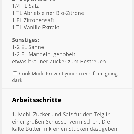
1/4
TL Salz
1
TL Abrieb einer Bio-Zitrone
1
EL Zitronensaft
1
TL Vanille Extrakt
Sonstiges:
1
-
2
EL Sahne
1
-
2
EL Mandeln, gehobelt
etwas brauner Zucker zum Bestreuen
Cook Mode
Prevent your screen from going
dark
Arbeitsschritte
1. Mehl, Zucker und Salz für den Teig in
einer großen Schüssel vermischen. Die
kalte Butter in kleinen Stücken dazugeben