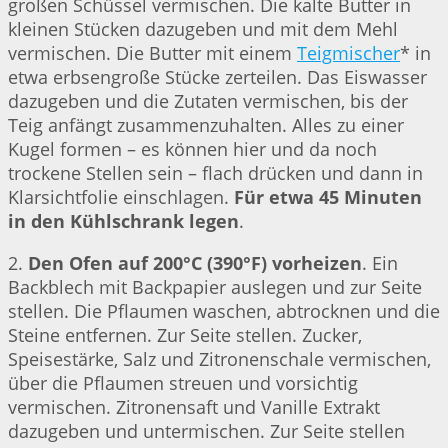
großen Schüssel vermischen. Die kalte Butter in
kleinen Stücken dazugeben und mit dem Mehl
vermischen. Die Butter mit einem
Teigmischer
* in
etwa erbsengroße Stücke zerteilen. Das Eiswasser
dazugeben und die Zutaten vermischen, bis der
Teig anfängt zusammenzuhalten. Alles zu einer
Kugel formen – es können hier und da noch
trockene Stellen sein – flach drücken und dann in
Klarsichtfolie einschlagen.
Für etwa 45 Minuten
in den Kühlschrank legen
.
2.
Den Ofen auf 200°C (390°F) vorheizen
. Ein
Backblech mit Backpapier auslegen und zur Seite
stellen. Die Pflaumen waschen, abtrocknen und die
Steine entfernen. Zur Seite stellen. Zucker,
Speisestärke, Salz und Zitronenschale vermischen,
über die Pflaumen streuen und vorsichtig
vermischen. Zitronensaft und Vanille Extrakt
dazugeben und untermischen. Zur Seite stellen