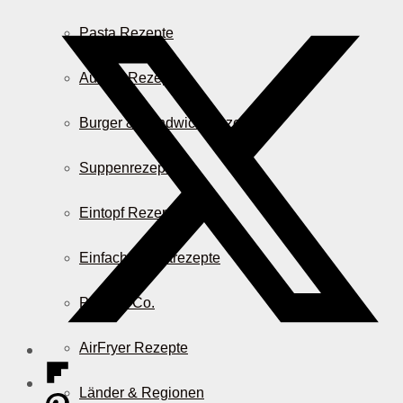
Pasta Rezepte
Auflauf Rezepte
Burger & Sandwich Rezepte
Suppenrezepte
Eintopf Rezepte
Einfache Salatrezepte
Pizza & Co.
AirFryer Rezepte
Länder & Regionen