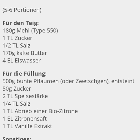
(5-6 Portionen)
Für den Teig:
180g Mehl (Type 550)
1 TL Zucker
1/2 TL Salz
170g kalte Butter
4 EL Eiswasser
Für die Füllung:
500g bunte Pflaumen (oder Zwetschgen), entsteint
50g Zucker
2 TL Speisestärke
1/4 TL Salz
1 TL Abrieb einer Bio-Zitrone
1 EL Zitronensaft
1 TL Vanille Extrakt
Sonstiges: