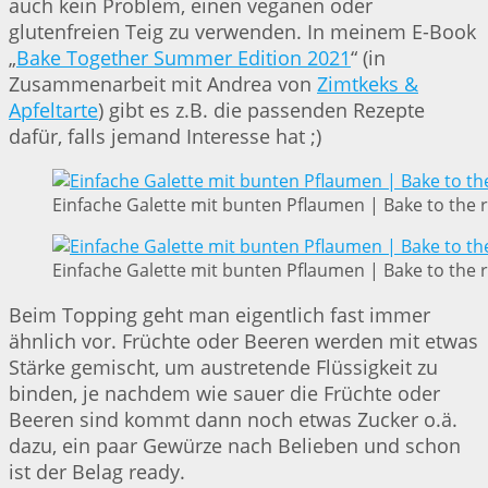
auch kein Problem, einen veganen oder
glutenfreien Teig zu verwenden. In meinem E-Book
„
Bake Together Summer Edition 2021
“ (in
Zusammenarbeit mit Andrea von
Zimtkeks &
Apfeltarte
) gibt es z.B. die passenden Rezepte
dafür, falls jemand Interesse hat ;)
Einfache Galette mit bunten Pflaumen | Bake to the 
Einfache Galette mit bunten Pflaumen | Bake to the 
Beim Topping geht man eigentlich fast immer
ähnlich vor. Früchte oder Beeren werden mit etwas
Stärke gemischt, um austretende Flüssigkeit zu
binden, je nachdem wie sauer die Früchte oder
Beeren sind kommt dann noch etwas Zucker o.ä.
dazu, ein paar Gewürze nach Belieben und schon
ist der Belag ready.