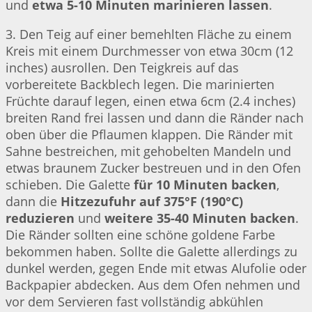
und
etwa 5-10 Minuten marinieren lassen
.
3. Den Teig auf einer bemehlten Fläche zu einem
Kreis mit einem Durchmesser von etwa 30cm (12
inches) ausrollen. Den Teigkreis auf das
vorbereitete Backblech legen. Die marinierten
Früchte darauf legen, einen etwa 6cm (2.4 inches)
breiten Rand frei lassen und dann die Ränder nach
oben über die Pflaumen klappen. Die Ränder mit
Sahne bestreichen, mit gehobelten Mandeln und
etwas braunem Zucker bestreuen und in den Ofen
schieben. Die Galette
für 10 Minuten backen
,
dann die
Hitzezufuhr auf 375°F (190°C)
reduzieren
und
weitere 35-40 Minuten backen
.
Die Ränder sollten eine schöne goldene Farbe
bekommen haben. Sollte die Galette allerdings zu
dunkel werden, gegen Ende mit etwas Alufolie oder
Backpapier abdecken. Aus dem Ofen nehmen und
vor dem Servieren fast vollständig abkühlen