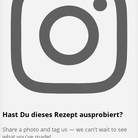
Hast Du dieses Rezept ausprobiert?
Share a photo and tag us — we can't wait to see
what you've made!