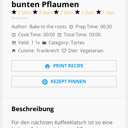
bunten Pflaumen
5 Stars
4 Stars
3 Stars
2 Stars
1 Star
No reviews
Author:
Bake to the roots
Prep Time:
00:30
Cook Time:
00:50
Total Time:
03:00
Yield:
1
1
x
Category:
Tartes
Cuisine:
Frankreich
Diet:
Vegetarian
PRINT RECIPE
REZEPT PINNEN
Beschreibung
Für den nächsten Kaffeeklatsch ist so eine