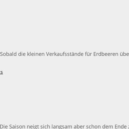
 Sobald die kleinen Verkaufsstände für Erdbeeren überal
ie Saison neigt sich langsam aber schon dem Ende zu.