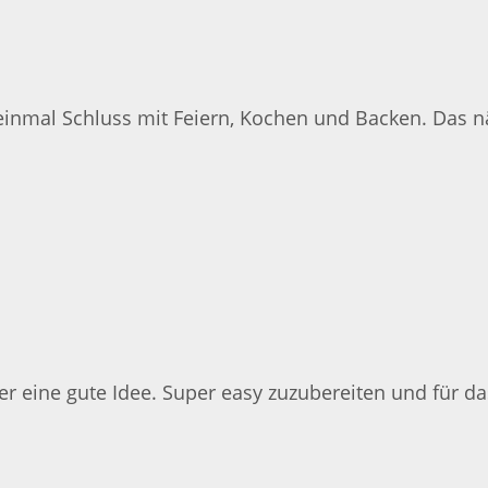
 einmal Schluss mit Feiern, Kochen und Backen. Das näc
r eine gute Idee. Super easy zuzubereiten und für das