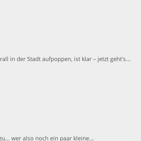
l in der Stadt aufpoppen, ist klar – jetzt geht's...
.. wer also noch ein paar kleine...