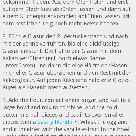
bekommen haben. Aus dem Ofen holen und erst
auf dem Blech kurz abkühlen lassen und dann auf
einem Kuchengitter komplett abkühlen lassen. Mit
dem restlichen Teig noch mehr Kekse backen.
3. Für die Glasur den Puderzucker nach und nach
mit der Sahne verrühren, bis eine dickflüssige
Glasur entsteht. Die Hälfte der Glasur mit dem
Kakao verrühren (ggf. noch etwas Sahne
unterrühren) und dann die eine Hälfte der Hasen
mit heller Glasur überziehen und den Rest mit der
Kakaoglasur. Auf jeden Keks eine halbierte Giotto-
Kugel als Hasenhintern aufsetzen.
1. Add the flour, confectioners’ sugar, and salt to a
large bowl and mix to combine. Add the cold
butter in small pieces and cut into even smaller
pieces with a
pastry blender
*. Whisk the egg and
add it together with the vanilla extract to the bowl