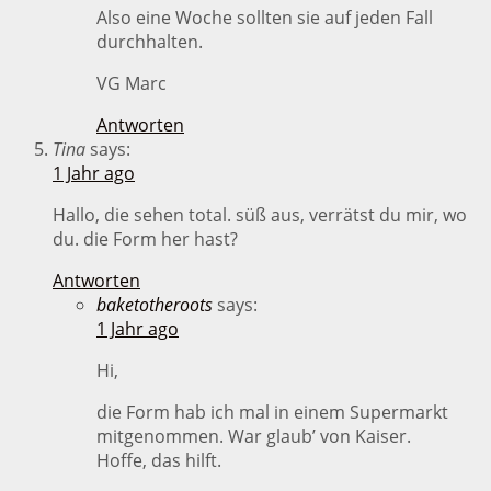
Also eine Woche sollten sie auf jeden Fall
durchhalten.
VG Marc
Antworten
Tina
says:
1 Jahr ago
Hallo, die sehen total. süß aus, verrätst du mir, wo
du. die Form her hast?
Antworten
baketotheroots
says:
1 Jahr ago
Hi,
die Form hab ich mal in einem Supermarkt
mitgenommen. War glaub’ von Kaiser.
Hoffe, das hilft.