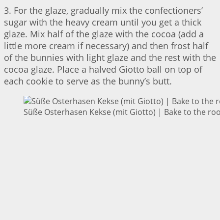
3. For the glaze, gradually mix the confectioners’
sugar with the heavy cream until you get a thick
glaze. Mix half of the glaze with the cocoa (add a
little more cream if necessary) and then frost half
of the bunnies with light glaze and the rest with the
cocoa glaze. Place a halved Giotto ball on top of
each cookie to serve as the bunny’s butt.
Süße Osterhasen Kekse (mit Giotto) | Bake to the ro