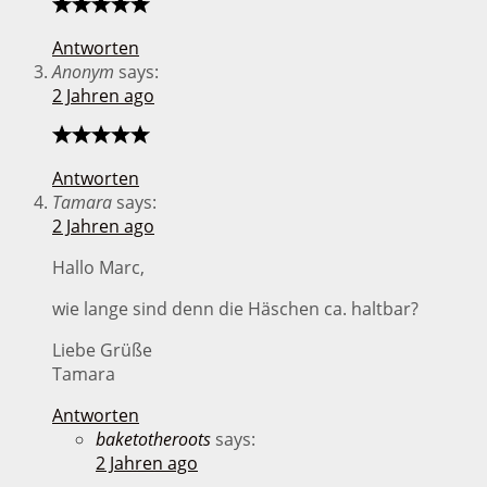
Antworten
Anonym
says:
2 Jahren ago
Antworten
Tamara
says:
2 Jahren ago
Hallo Marc,
wie lange sind denn die Häschen ca. haltbar?
Liebe Grüße
Tamara
Antworten
baketotheroots
says:
2 Jahren ago