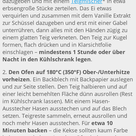
dazugeben und mit einem
Teigmischer
* in etwa
erbsengroße Stücke zerteilen. Das Ei etwas
verquirlen und zusammen mit dem Vanille Extrakt
zur Schüssel dazugeben und erst mit einer Gabel
unterrühren, dann alles mit den Händen zügig zu
einem glatten Teig verkneten. Den Teig zur Kugel
formen, flach drücken und in Klarsichtfolie
einschlagen –
mindestens 1 Stunde oder über
Nacht in den Kühlschrank legen
.
2.
Den Ofen auf 180°C (350°F) Ober-/Unterhitze
vorheizen
. Ein Backblech mit Backpapier auslegen
und zur Seite stellen. Den Teig halbieren und auf
einer leicht bemehlten Fläche dünn ausrollen (Rest
im Kühlschrank lassen). Mit einem Hasen-
Ausstecher Hasen ausstechen und auf das Blech
setzen. Teigreste sammeln, erneut ausrollen und
noch mehr Hasen ausstechen. Für
etwa 10
Minuten backen
– die Kekse sollten kaum Farbe