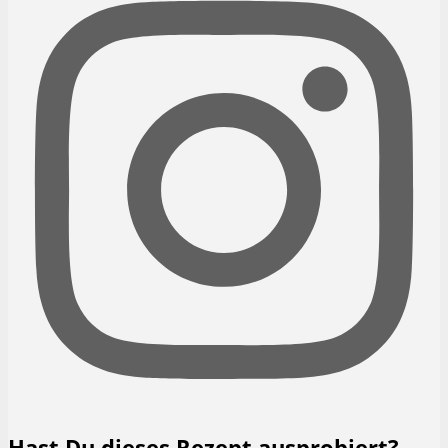
Hast Du dieses Rezept ausprobiert?