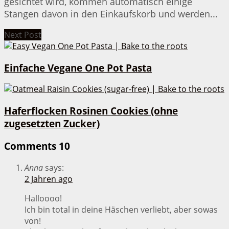
gesichtet wird, kommen automatisch einige
Stangen davon in den Einkaufskorb und werden...
Next Post
Einfache Vegane One Pot Pasta
Haferflocken Rosinen Cookies (ohne
zugesetzten Zucker)
Comments
10
Anna
says:
2 Jahren ago
Halloooo!
Ich bin total in deine Häschen verliebt, aber sowas
von!