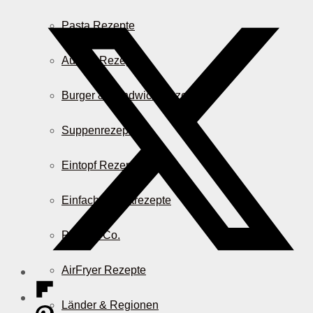
Pasta Rezepte
Auflauf Rezepte
Burger & Sandwich Rezepte
Suppenrezepte
Eintopf Rezepte
Einfache Salatrezepte
Pizza & Co.
AirFryer Rezepte
Länder & Regionen