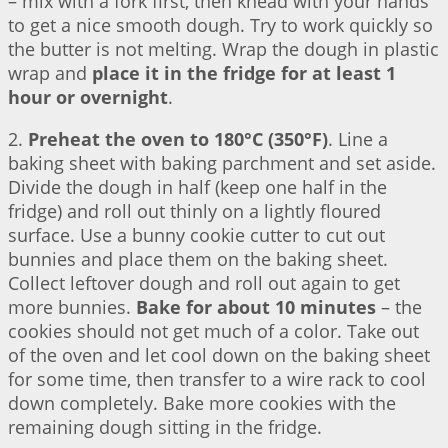
– mix with a fork first, then knead with your hands
to get a nice smooth dough. Try to work quickly so
the butter is not melting. Wrap the dough in plastic
wrap and
place it in the fridge for at least 1
hour or overnight
.
2.
Preheat the oven to 180°C (350°F)
. Line a
baking sheet with baking parchment and set aside.
Divide the dough in half (keep one half in the
fridge) and roll out thinly on a lightly floured
surface. Use a bunny cookie cutter to cut out
bunnies and place them on the baking sheet.
Collect leftover dough and roll out again to get
more bunnies.
Bake for about 10 minutes
– the
cookies should not get much of a color. Take out
of the oven and let cool down on the baking sheet
for some time, then transfer to a wire rack to cool
down completely. Bake more cookies with the
remaining dough sitting in the fridge.