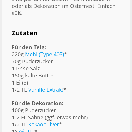
oder als Dekoration im Osternest. Einfach
süß.
Zutaten
Für den Teig:
220g
Mehl (Type 405)
*
70g Puderzucker
1 Prise Salz
150g kalte Butter
1 Ei (S)
1/2 TL
Vanille Extrakt
*
Für die Dekoration:
100g Puderzucker
1-2 EL Sahne (ggf. etwas mehr)
1/2 TL
Kakaopulver
*
18
Giotto
*