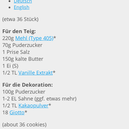
Deutsch
English
(etwa 36 Stück)
Für den Teig:
220g
Mehl (Type 405)
*
70g Puderzucker
1 Prise Salz
150g kalte Butter
1 Ei (S)
1/2 TL
Vanille Extrakt
*
Für die Dekoration:
100g Puderzucker
1-2 EL Sahne (ggf. etwas mehr)
1/2 TL
Kakaopulver
*
18
Giotto
*
(about 36 cookies)