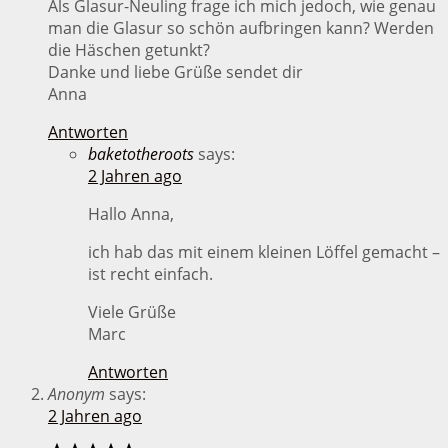
Als Glasur-Neuling frage ich mich jedoch, wie genau
man die Glasur so schön aufbringen kann? Werden
die Häschen getunkt?
Danke und liebe Grüße sendet dir
Anna
Antworten
baketotheroots
says:
2 Jahren ago
Hallo Anna,
ich hab das mit einem kleinen Löffel gemacht –
ist recht einfach.
Viele Grüße
Marc
Antworten
Anonym
says:
2 Jahren ago