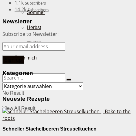
1.1k
Subscribers
14.2k
Subscribers
Sommer
Newsletter
Herbst
Subscribe to Newsletter:
Winter
Über mich
Kategorien
Kategorien
No Result
Neueste Rezepte
View All Result
Schneller Stachelbeeren Streuselkuchen