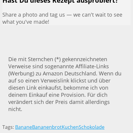
Hast Du dieses Rezept ausprobiert?
Share a photo and tag us — we can't wait to see
what you've made!
Die mit Sternchen (*) gekennzeichneten
Verweise sind sogenannte Affiliate-Links
(Werbung) zu Amazon Deutschland. Wenn du
auf so einen Verweislink klickst und über
diesen Link einkaufst, bekomme ich von
deinem Einkauf eine Provision. Für dich
verändert sich der Preis damit allerdings
nicht.
Tags:
Banane
Bananenbrot
Kuchen
Schokolade