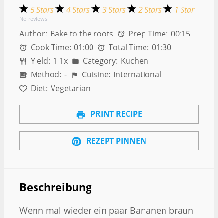
5 Stars
4 Stars
3 Stars
2 Stars
1 Star
No reviews
Author:
Bake to the roots
Prep Time:
00:15
Cook Time:
01:00
Total Time:
01:30
Yield:
1
1
x
Category:
Kuchen
Method:
-
Cuisine:
International
Diet:
Vegetarian
PRINT RECIPE
REZEPT PINNEN
Beschreibung
Wenn mal wieder ein paar Bananen braun