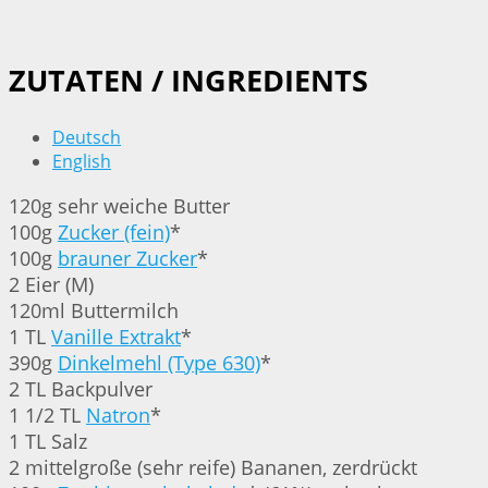
ZUTATEN / INGREDIENTS
Deutsch
English
120g sehr weiche Butter
100g
Zucker (fein)
*
100g
brauner Zucker
*
2 Eier (M)
120ml Buttermilch
1 TL
Vanille Extrakt
*
390g
Dinkelmehl (Type 630)
*
2 TL Backpulver
1 1/2 TL
Natron
*
1 TL Salz
2 mittelgroße (sehr reife) Bananen, zerdrückt