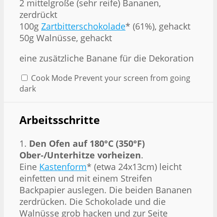
2 mittelgroße (sehr reife) Bananen,
zerdrückt
100g
Zartbitterschokolade
* (61%), gehackt
50g Walnüsse, gehackt
eine zusätzliche Banane für die Dekoration
Cook Mode
Prevent your screen from going
dark
Arbeitsschritte
1.
Den Ofen auf 180°C (350°F)
Ober-/Unterhitze vorheizen
.
Eine
Kastenform
* (etwa 24x13cm) leicht
einfetten und mit einem Streifen
Backpapier auslegen. Die beiden Bananen
zerdrücken. Die Schokolade und die
Walnüsse grob hacken und zur Seite