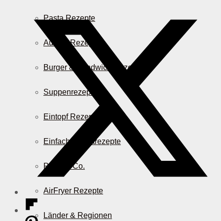
Pasta Rezepte
Auflauf Rezepte
Burger & Sandwich Rezepte
Suppenrezepte
Eintopf Rezepte
Einfache Salatrezepte
Pizza & Co.
AirFryer Rezepte
Länder & Regionen