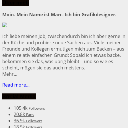
Über mich
Moin. Mein Name ist Marc. Ich bin Grafikdesigner.
Ich liebe meinen Job, zwischendurch bin ich aber gerne in
der Küche und probiere neue Sachen aus. Viele meiner
Freunde und Kollegen ermutigen mich zum Backen – aus
einem relativ einfachen Grund: Sobald ich etwas backe,
bekommen sie das, was übrig bleibt – und so wie es
scheint, mögen sie das auch meistens.
Mehr…
Read more…
Social Media
105.4k
Followers
20.8k
Fans
36.9k
Followers
18.5k
Followers