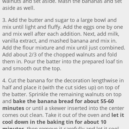
walnuts and set aside. Mash the bananas and set
aside as well.
3. Add the butter and sugar to a large bowl and
mix until light and fluffy. Add the eggs one by one
and mix well after each addition. Next, add milk,
vanilla extract, and mashed banana and mix in.
Add the flour mixture and mix until just combined.
Add about 2/3 of the chopped walnuts and fold
them in. Pour the batter into the prepared loaf tin
and smooth out the top.
4. Cut the banana for the decoration lengthwise in
half and place it (with the cut sides up) on top of
the batter. Sprinkle the remaining walnuts on top
and
bake the banana bread for about 55-60
minutes
or until a skewer inserted into the center
comes out clean. Take it out of the oven and
let it
cool down in the baking tin for about 10
minutes
, then remove it carefully and let it cool