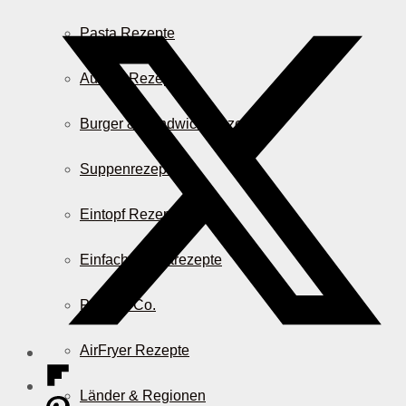
Pasta Rezepte
Auflauf Rezepte
Burger & Sandwich Rezepte
Suppenrezepte
Eintopf Rezepte
Einfache Salatrezepte
Pizza & Co.
AirFryer Rezepte
Länder & Regionen