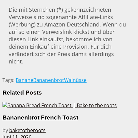
Die mit Sternchen (*) gekennzeichneten
Verweise sind sogenannte Affiliate-Links
(Werbung) zu Amazon Deutschland. Wenn du
auf so einen Verweislink klickst und über
diesen Link einkaufst, bekomme ich von
deinem Einkauf eine Provision. Für dich
verändert sich der Preis damit allerdings
nicht.
Tags:
Banane
Bananenbrot
Walnüsse
Related
Posts
Bananenbrot French Toast
by
baketotheroots
Juni 11, 2026