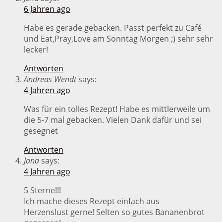
6 Jahren ago
Habe es gerade gebacken. Passt perfekt zu Café
und Eat,Pray,Love am Sonntag Morgen ;) sehr sehr
lecker!
Antworten
Andreas Wendt
says:
4 Jahren ago
Was für ein tolles Rezept! Habe es mittlerweile um
die 5-7 mal gebacken. Vielen Dank dafür und sei
gesegnet
Antworten
Jana
says:
4 Jahren ago
5 Sterne!!!
Ich mache dieses Rezept einfach aus
Herzenslust gerne! Selten so gutes Bananenbrot