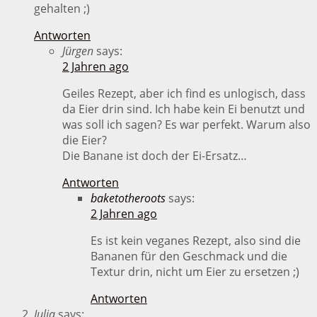
gehalten ;)
Antworten
Jürgen
says:
2 Jahren ago
Geiles Rezept, aber ich find es unlogisch, dass
da Eier drin sind. Ich habe kein Ei benutzt und
was soll ich sagen? Es war perfekt. Warum also
die Eier?
Die Banane ist doch der Ei-Ersatz…
Antworten
baketotheroots
says:
2 Jahren ago
Es ist kein veganes Rezept, also sind die
Bananen für den Geschmack und die
Textur drin, nicht um Eier zu ersetzen ;)
Antworten
Julia
says: