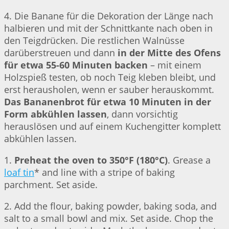
4. Die Banane für die Dekoration der Länge nach
halbieren und mit der Schnittkante nach oben in
den Teigdrücken. Die restlichen Walnüsse
darüberstreuen und dann
in der Mitte des Ofens
für etwa 55-60 Minuten backen
– mit einem
Holzspieß testen, ob noch Teig kleben bleibt, und
erst herausholen, wenn er sauber herauskommt.
Das Bananenbrot für etwa 10 Minuten in der
Form abkühlen lassen
, dann vorsichtig
herauslösen und auf einem Kuchengitter komplett
abkühlen lassen.
1.
Preheat the oven to 350°F (180°C)
. Grease a
loaf tin
* and line with a stripe of baking
parchment. Set aside.
2. Add the flour, baking powder, baking soda, and
salt to a small bowl and mix. Set aside. Chop the