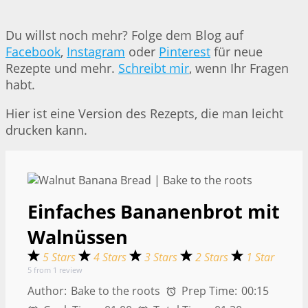
Du willst noch mehr? Folge dem Blog auf
Facebook
,
Instagram
oder
Pinterest
für neue
Rezepte und mehr.
Schreibt mir
, wenn Ihr Fragen
habt.
Hier ist eine Version des Rezepts, die man leicht
drucken kann.
Einfaches Bananenbrot mit
Walnüssen
5 Stars
4 Stars
3 Stars
2 Stars
1 Star
5
from
1
review
Author:
Bake to the roots
Prep Time:
00:15