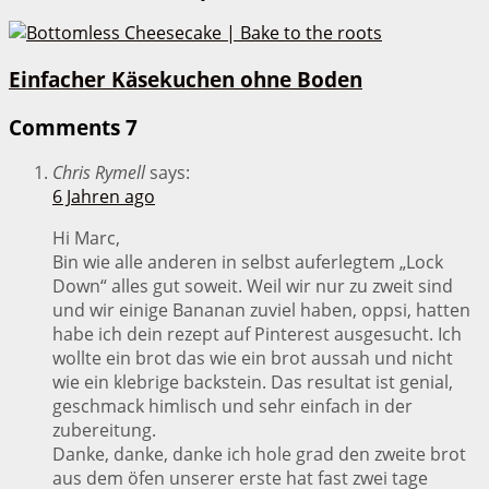
Einfacher Käsekuchen ohne Boden
Comments
7
Chris Rymell
says:
6 Jahren ago
Hi Marc,
Bin wie alle anderen in selbst auferlegtem „Lock
Down“ alles gut soweit. Weil wir nur zu zweit sind
und wir einige Bananan zuviel haben, oppsi, hatten
habe ich dein rezept auf Pinterest ausgesucht. Ich
wollte ein brot das wie ein brot aussah und nicht
wie ein klebrige backstein. Das resultat ist genial,
geschmack himlisch und sehr einfach in der
zubereitung.
Danke, danke, danke ich hole grad den zweite brot
aus dem öfen unserer erste hat fast zwei tage