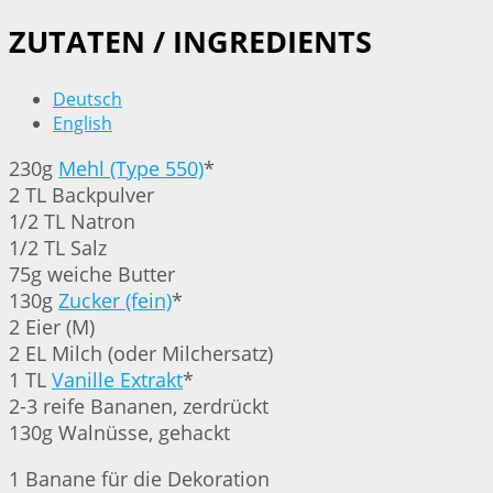
ZUTATEN / INGREDIENTS
Deutsch
English
230g
Mehl (Type 550)
*
2 TL Backpulver
1/2 TL Natron
1/2 TL Salz
75g weiche Butter
130g
Zucker (fein)
*
2 Eier (M)
2 EL Milch (oder Milchersatz)
1 TL
Vanille Extrakt
*
2-3 reife Bananen, zerdrückt
130g Walnüsse, gehackt
1 Banane für die Dekoration