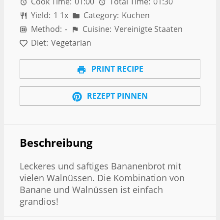
Cook Time:
01:00
Total Time:
01:30
Yield:
1
1
x
Category:
Kuchen
Method:
-
Cuisine:
Vereinigte Staaten
Diet:
Vegetarian
PRINT RECIPE
REZEPT PINNEN
Beschreibung
Leckeres und saftiges Bananenbrot mit
vielen Walnüssen. Die Kombination von
Banane und Walnüssen ist einfach
grandios!