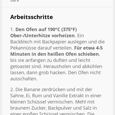
dark
Arbeitsschritte
1.
Den Ofen auf 190°C (375°F)
Ober-/Unterhitze vorheizen
. Ein
Backblech mit Backpapier auslegen und die
Pekannüsse darauf verteilen.
Für etwa 4-5
Minuten in den heißen Ofen schieben
,
bis sie anfangen zu duften und leicht
getoastet sind. Herausholen und abkühlen
lassen, dann grob hacken. Den Ofen nicht
ausschalten.
2. Die Banane zerdrücken und mit der
Sahne, Ei, Rum und Vanille Extrakt in einer
kleinen Schüssel vermischen. Mehl mit
braunem Zucker, Backpulver und Salz in
einer großen Schüssel vermischen. Die