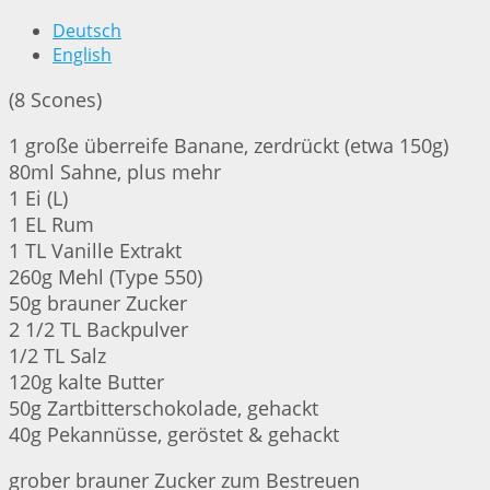
Deutsch
English
(8 Scones)
1 große überreife Banane, zerdrückt (etwa 150g)
80ml Sahne, plus mehr
1 Ei (L)
1 EL Rum
1 TL Vanille Extrakt
260g Mehl (Type 550)
50g brauner Zucker
2 1/2 TL Backpulver
1/2 TL Salz
120g kalte Butter
50g Zartbitterschokolade, gehackt
40g Pekannüsse, geröstet & gehackt
grober brauner Zucker zum Bestreuen