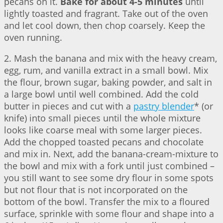
pecans on it.
Bake for about 4-5 minutes
until
lightly toasted and fragrant. Take out of the oven
and let cool down, then chop coarsely. Keep the
oven running.
2. Mash the banana and mix with the heavy cream,
egg, rum, and vanilla extract in a small bowl. Mix
the flour, brown sugar, baking powder, and salt in
a large bowl until well combined. Add the cold
butter in pieces and cut with a
pastry blender
* (or
knife) into small pieces until the whole mixture
looks like coarse meal with some larger pieces.
Add the chopped toasted pecans and chocolate
and mix in. Next, add the banana-cream-mixture to
the bowl and mix with a fork until just combined –
you still want to see some dry flour in some spots
but not flour that is not incorporated on the
bottom of the bowl. Transfer the mix to a floured
surface, sprinkle with some flour and shape into a