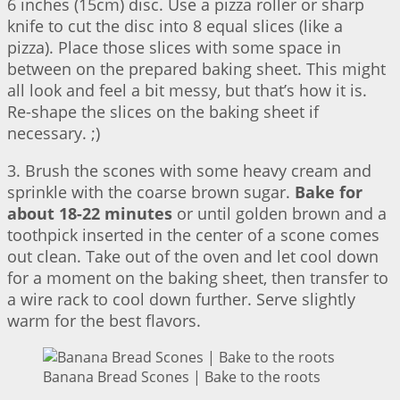
6 inches (15cm) disc. Use a pizza roller or sharp
knife to cut the disc into 8 equal slices (like a
pizza). Place those slices with some space in
between on the prepared baking sheet. This might
all look and feel a bit messy, but that’s how it is.
Re-shape the slices on the baking sheet if
necessary. ;)
3. Brush the scones with some heavy cream and
sprinkle with the coarse brown sugar.
Bake for
about 18-22 minutes
or until golden brown and a
toothpick inserted in the center of a scone comes
out clean. Take out of the oven and let cool down
for a moment on the baking sheet, then transfer to
a wire rack to cool down further. Serve slightly
warm for the best flavors.
Banana Bread Scones | Bake to the roots