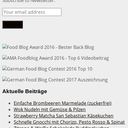
Subscribe to Newsletter:
Aktuelle Beiträge
Einfache Brombeeren Marmelade (zuckerfrei)
Wok Nudeln mit Gemüse & Pilzen
Strawberry Matcha San Sebastian Käsekuchen
Schnelle Gnocchi mit Chorizo, Pesto Rosso & Spinat