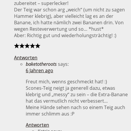
zubereitet – superlecker!
Der Teig war schon arg „weich“ (um nicht zu sagen
Hammer klebrig), aber vielleicht lag es an der
Banane, ich hatte nämlich zwei Bananen drin. Von
wegen Resteverwertung und so… *hust*
Aber: Richtig gut und wiederholungsträchtig! :)
Antworten
baketotheroots
says:
6 Jahren ago
Freut mich, wenns geschmeckt hat! :)
Scones-Teig neigt ja generell dazu, etwas
klebrig und „messy“ zu sein – die Extra-Banane
hat das vermutlich nicht verbessert…
Meine Hände sehen nach so einem Teig auch
immer schlimm aus :P
Antworten