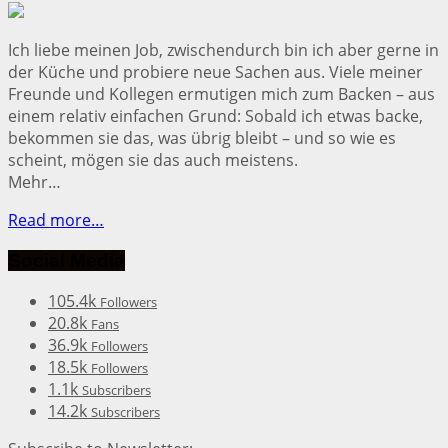
Ich liebe meinen Job, zwischendurch bin ich aber gerne in
der Küche und probiere neue Sachen aus. Viele meiner
Freunde und Kollegen ermutigen mich zum Backen – aus
einem relativ einfachen Grund: Sobald ich etwas backe,
bekommen sie das, was übrig bleibt – und so wie es
scheint, mögen sie das auch meistens.
Mehr…
Read more…
Social Media
105.4k
Followers
20.8k
Fans
36.9k
Followers
18.5k
Followers
1.1k
Subscribers
14.2k
Subscribers