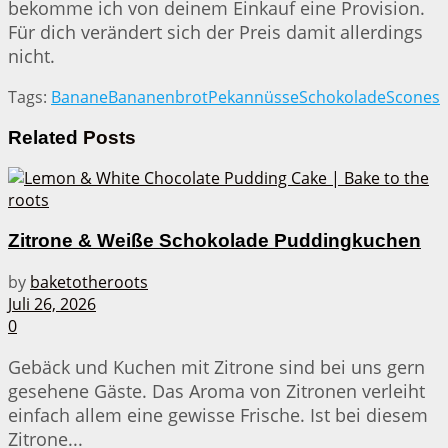
bekomme ich von deinem Einkauf eine Provision.
Für dich verändert sich der Preis damit allerdings
nicht.
Tags:
Banane
Bananenbrot
Pekannüsse
Schokolade
Scones
Related
Posts
Zitrone & Weiße Schokolade Puddingkuchen
by
baketotheroots
Juli 26, 2026
0
Gebäck und Kuchen mit Zitrone sind bei uns gern
gesehene Gäste. Das Aroma von Zitronen verleiht
einfach allem eine gewisse Frische. Ist bei diesem
Zitrone...