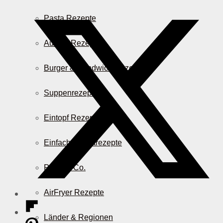
Pasta Rezepte
Auflauf Rezepte
Burger & Sandwich Rezepte
Suppenrezepte
Eintopf Rezepte
Einfache Salatrezepte
Pizza & Co.
AirFryer Rezepte
Länder & Regionen