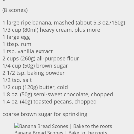
(8 scones)
1 large ripe banana, mashed (about 5.3 oz./150g)
1/3 cup (80ml) heavy cream, plus more
1 large egg
1 tbsp. rum
1 tsp. vanilla extract
2 cups (260g) all-purpose flour
1/4 cup (50g) brown sugar
2 1/2 tsp. baking powder
1/2 tsp. salt
1/2 cup (120g) butter, cold
1.8 oz. (50g) semi-sweet chocolate, chopped
1.4 oz. (40g) toasted pecans, chopped
coarse brown sugar for sprinkling
Banana Bread Scones | Bake to the roots