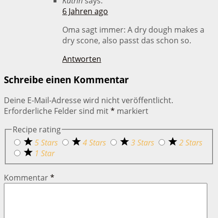
Katrin
says:
6 Jahren ago
Oma sagt immer: A dry dough makes a
dry scone, also passt das schon so.
Antworten
Schreibe einen Kommentar
Deine E-Mail-Adresse wird nicht veröffentlicht.
Erforderliche Felder sind mit
*
markiert
Recipe rating
5 Stars
4 Stars
3 Stars
2 Stars
1 Star
Kommentar
*