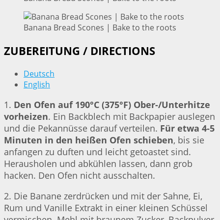
Banana Bread Scones | Bake to the roots
ZUBEREITUNG / DIRECTIONS
Deutsch
English
1.
Den Ofen auf 190°C (375°F) Ober-/Unterhitze
vorheizen
. Ein Backblech mit Backpapier auslegen
und die Pekannüsse darauf verteilen.
Für etwa 4-5
Minuten in den heißen Ofen schieben
, bis sie
anfangen zu duften und leicht getoastet sind.
Herausholen und abkühlen lassen, dann grob
hacken. Den Ofen nicht ausschalten.
2. Die Banane zerdrücken und mit der Sahne, Ei,
Rum und Vanille Extrakt in einer kleinen Schüssel
vermischen. Mehl mit braunem Zucker, Backpulver