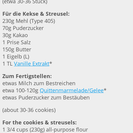
(etwa 30-36 Stück)
Für die Kekse & Streusel:
230g Mehl (Type 405)
70g Puderzucker
30g Kakao
1 Prise Salz
150g Butter
1 Eigelb (L)
1 TL
Vanille Extrakt
*
Zum Fertigstellen:
etwas Milch zum Bestreichen
etwa 100-120g
Quittenmarmelade/Gelee
*
etwas Puderzucker zum Bestäuben
(about 30-36 cookies)
For the cookies & streusels:
1 3/4 cups (230g) all-purpose flour