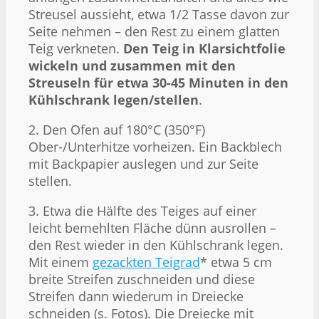
Streusel aussieht, etwa 1/2 Tasse davon zur
Seite nehmen – den Rest zu einem glatten
Teig verkneten.
Den Teig in Klarsichtfolie
wickeln und zusammen mit den
Streuseln für etwa 30-45 Minuten in den
Kühlschrank legen/stellen
.
2. Den Ofen auf 180°C (350°F)
Ober-/Unterhitze vorheizen. Ein Backblech
mit Backpapier auslegen und zur Seite
stellen.
3. Etwa die Hälfte des Teiges auf einer
leicht bemehlten Fläche dünn ausrollen –
den Rest wieder in den Kühlschrank legen.
Mit einem
gezackten Teigrad
* etwa 5 cm
breite Streifen zuschneiden und diese
Streifen dann wiederum in Dreiecke
schneiden (s. Fotos). Die Dreiecke mit