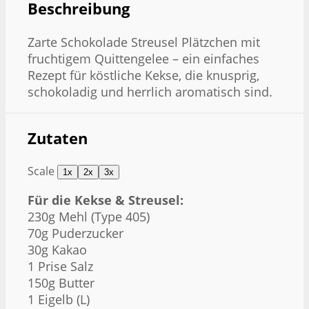
Beschreibung
Zarte Schokolade Streusel Plätzchen mit
fruchtigem Quittengelee – ein einfaches
Rezept für köstliche Kekse, die knusprig,
schokoladig und herrlich aromatisch sind.
Zutaten
Scale
1x
2x
3x
Für die Kekse & Streusel:
230g
Mehl (Type 405)
70g
Puderzucker
30g
Kakao
1
Prise Salz
150g
Butter
1
Eigelb (L)