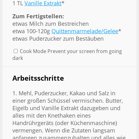
1
TL
Vanille Extrakt
*
Zum Fertigstellen:
etwas Milch zum Bestreichen
etwa
100
-
120
g
Quittenmarmelade/Gelee
*
etwas Puderzucker zum Bestäuben
Cook Mode
Prevent your screen from going
dark
Arbeitsschritte
1. Mehl, Puderzucker, Kakao und Salz in
einer großen Schüssel vermischen. Butter,
Eigelb und Vanille Extrakt dazugeben und
alles mit den Knethaken eines
Handrührgeräts (oder Küchenmaschine)
vermengen. Wenn die Zutaten langsam
anfangen zusammenzuhalten und alles wie