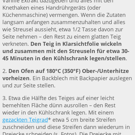
Vanille Extrakt dazugeben und alles mit den
Knethaken eines Handrührgeräts (oder
Küchenmaschine) vermengen. Wenn die Zutaten
langsam anfangen zusammenzuhalten und alles
wie Streusel aussieht, etwa 1/2 Tasse davon zur
Seite nehmen – den Rest zu einem glatten Teig
verkneten.
Den Teig in Klarsichtfolie wickeln
und zusammen mit den Streuseln für etwa 30-
45 Minuten in den Kühlschrank legen/stellen
.
2.
Den Ofen auf 180°C (350°F) Ober-/Unterhitze
vorheizen
. Ein Backblech mit Backpapier auslegen
und zur Seite stellen.
3. Etwa die Hälfte des Teiges auf einer leicht
bemehlten Fläche dünn ausrollen – den Rest
wieder in den Kühlschrank legen. Mit einem
gezackten Teigrad
* etwa 5 cm breite Streifen
zuschneiden und diese Streifen dann wiederum in
Dreiecke schneiden (s. Fotos). Die Dreiecke mit