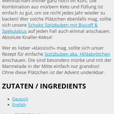
Weihnachten immer ganz hoch im Kurs. Die
Kombination aus mürbem Keks und Füllung ist
einfach zu gut, um sie nicht jedes Jahr wieder zu
backen! Wer solche Plätzchen ebenfalls mag, sollte
sich unsere
Schoko Spitzbuben mit Biscoff &
Spekulatius
auf jeden Fall auch einmal anschauen.
Absolute Knaller-Kekse!
Wer es lieber »klassisch« mag, sollte sich unser
Rezept für einfache
Spitzbuben aka. Hildabrötchen
anschauen. Die sind besonders mürbe und mit der
Marmelade in der Mitte einfach nur grandios!
Ohne diese Plätzchen ist der Advent undenkbar.
ZUTATEN / INGREDIENTS
Deutsch
English