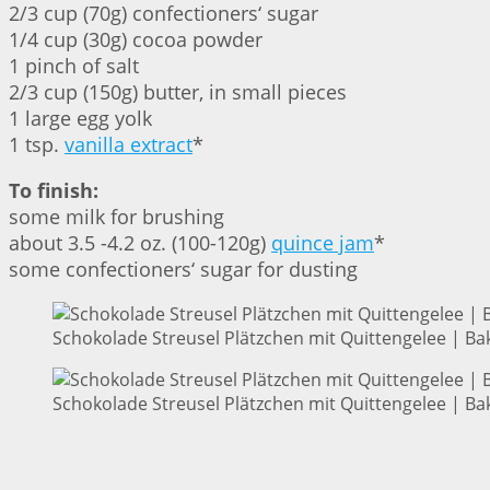
2/3 cup (70g) confectioners‘ sugar
1/4 cup (30g) cocoa powder
1 pinch of salt
2/3 cup (150g) butter, in small pieces
1 large egg yolk
1 tsp.
vanilla extract
*
To finish:
some milk for brushing
about 3.5 -4.2 oz. (100-120g)
quince jam
*
some confectioners‘ sugar for dusting
Schokolade Streusel Plätzchen mit Quittengelee | Bak
Schokolade Streusel Plätzchen mit Quittengelee | Bak