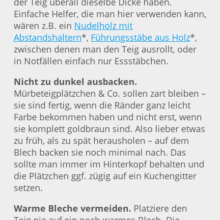
der Teig überall dieselbe Dicke haben.
Einfache Helfer, die man hier verwenden kann,
wären z.B. ein
Nudelholz mit
Abstandshaltern
*,
Führungsstäbe aus Holz
*,
zwischen denen man den Teig ausrollt, oder
in Notfällen einfach nur Essstäbchen.
Nicht zu dunkel ausbacken.
Mürbeteigplätzchen & Co. sollen zart bleiben –
sie sind fertig, wenn die Ränder ganz leicht
Farbe bekommen haben und nicht erst, wenn
sie komplett goldbraun sind. Also lieber etwas
zu früh, als zu spät herausholen – auf dem
Blech backen sie noch minimal nach. Das
sollte man immer im Hinterkopf behalten und
die Plätzchen ggf. zügig auf ein Kuchengitter
setzen.
Warme Bleche vermeiden.
Platziere den