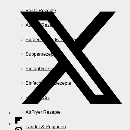
Pasta Rezepte
Auflauf Rezepte
Burger & Sandwich Rezepte
Suppenrezepte
Eintopf Rezepte
Einfache Salatrezepte
Pizza & Co.
AirFryer Rezepte
Länder & Regionen