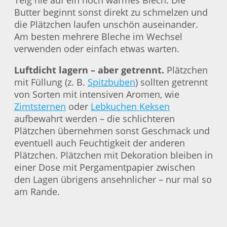
Teig nie auf ein noch warmes Blech. Die
Butter beginnt sonst direkt zu schmelzen und
die Plätzchen laufen unschön auseinander.
Am besten mehrere Bleche im Wechsel
verwenden oder einfach etwas warten.
Luftdicht lagern – aber getrennt.
Plätzchen
mit Füllung (z. B.
Spitzbuben
) sollten getrennt
von Sorten mit intensiven Aromen, wie
Zimtsternen
oder
Lebkuchen Keksen
aufbewahrt werden – die schlichteren
Plätzchen übernehmen sonst Geschmack und
eventuell auch Feuchtigkeit der anderen
Plätzchen. Plätzchen mit Dekoration bleiben in
einer Dose mit Pergamentpapier zwischen
den Lagen übrigens ansehnlicher – nur mal so
am Rande.