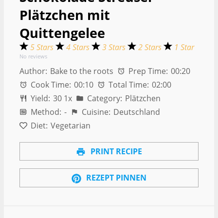
Plätzchen mit
Quittengelee
5 Stars
4 Stars
3 Stars
2 Stars
1 Star
No reviews
Author:
Bake to the roots
Prep Time:
00:20
Cook Time:
00:10
Total Time:
02:00
Yield:
3
0
1
x
Category:
Plätzchen
Method:
-
Cuisine:
Deutschland
Diet:
Vegetarian
PRINT RECIPE
REZEPT PINNEN