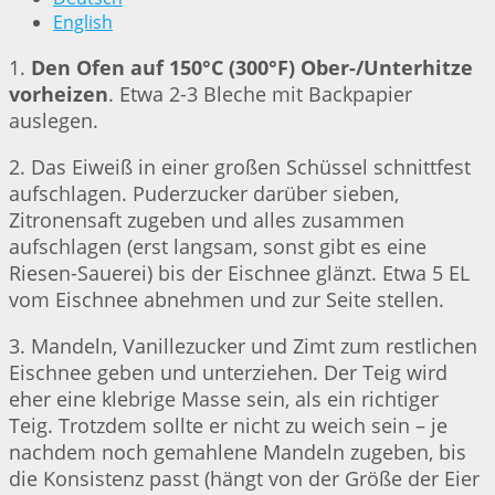
English
1.
Den Ofen auf 150°C (300°F) Ober-/Unterhitze
vorheizen
. Etwa 2-3 Bleche mit Backpapier
auslegen.
2. Das Eiweiß in einer großen Schüssel schnittfest
aufschlagen. Puderzucker darüber sieben,
Zitronensaft zugeben und alles zusammen
aufschlagen (erst langsam, sonst gibt es eine
Riesen-Sauerei) bis der Eischnee glänzt. Etwa 5 EL
vom Eischnee abnehmen und zur Seite stellen.
3. Mandeln, Vanillezucker und Zimt zum restlichen
Eischnee geben und unterziehen. Der Teig wird
eher eine klebrige Masse sein, als ein richtiger
Teig. Trotzdem sollte er nicht zu weich sein – je
nachdem noch gemahlene Mandeln zugeben, bis
die Konsistenz passt (hängt von der Größe der Eier