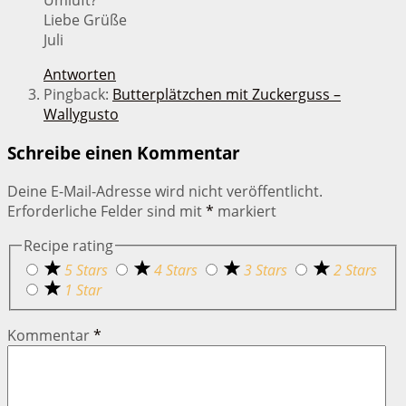
Umluft?
Liebe Grüße
Juli
Antworten
Pingback:
Butterplätzchen mit Zuckerguss –
Wallygusto
Schreibe einen Kommentar
Deine E-Mail-Adresse wird nicht veröffentlicht.
Erforderliche Felder sind mit
*
markiert
Recipe rating
5 Stars
4 Stars
3 Stars
2 Stars
1 Star
Kommentar
*