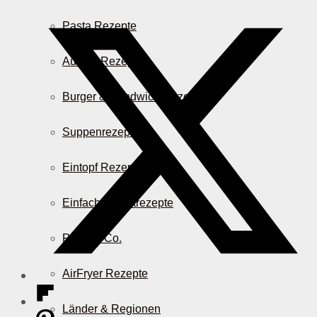
Pasta Rezepte
Auflauf Rezepte
Burger & Sandwich Rezepte
Suppenrezepte
Eintopf Rezepte
Einfache Salatrezepte
Pizza & Co.
AirFryer Rezepte
Länder & Regionen