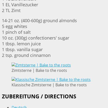
1 EL Vanillezucker
2 TL Zimt
14-21 oz. (400-600g) ground almonds
5 egg whites
1 pinch of salt
10 oz. (300g) confectioners‘ sugar
1 tbsp. lemon juice
1 tbsp. vanilla sugar
2 tsp. ground cinnamon
Zimtsterne | Bake to the roots
Klassische Zimtsterne | Bake to the roots
ZUBEREITUNG / DIRECTIONS
Deutsch