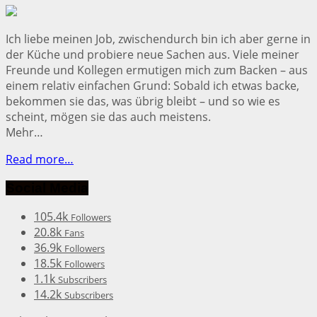
Ich liebe meinen Job, zwischendurch bin ich aber gerne in
der Küche und probiere neue Sachen aus. Viele meiner
Freunde und Kollegen ermutigen mich zum Backen – aus
einem relativ einfachen Grund: Sobald ich etwas backe,
bekommen sie das, was übrig bleibt – und so wie es
scheint, mögen sie das auch meistens.
Mehr…
Read more…
Social Media
105.4k
Followers
20.8k
Fans
36.9k
Followers
18.5k
Followers
1.1k
Subscribers
14.2k
Subscribers