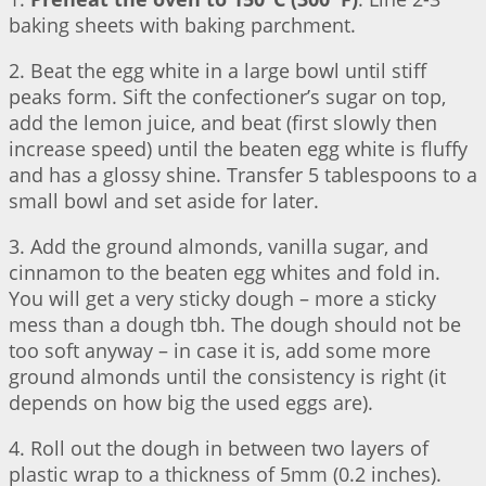
baking sheets with baking parchment.
2. Beat the egg white in a large bowl until stiff
peaks form. Sift the confectioner’s sugar on top,
add the lemon juice, and beat (first slowly then
increase speed) until the beaten egg white is fluffy
and has a glossy shine. Transfer 5 tablespoons to a
small bowl and set aside for later.
3. Add the ground almonds, vanilla sugar, and
cinnamon to the beaten egg whites and fold in.
You will get a very sticky dough – more a sticky
mess than a dough tbh. The dough should not be
too soft anyway – in case it is, add some more
ground almonds until the consistency is right (it
depends on how big the used eggs are).
4. Roll out the dough in between two layers of
plastic wrap to a thickness of 5mm (0.2 inches).