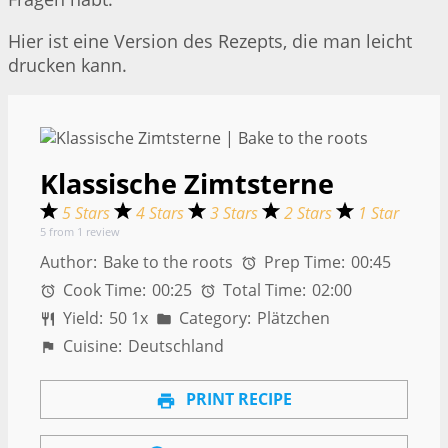
Hier ist eine Version des Rezepts, die man leicht
drucken kann.
Klassische Zimtsterne
5 Stars
4 Stars
3 Stars
2 Stars
1 Star
5
from
1
review
Author:
Bake to the roots
Prep Time:
00:45
Cook Time:
00:25
Total Time:
02:00
Yield:
5
0
1
x
Category:
Plätzchen
Cuisine:
Deutschland
PRINT RECIPE