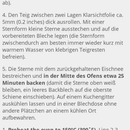
ab).
4. Den Teig zwischen zwei Lagen Klarsichtfolie ca.
5mm (0.2 inches) dick ausrollen. Mit einer
Sternform kleine Sterne ausstechen und auf die
vorbereiteten Bleche legen (die Sternform
zwischendurch am besten immer wieder kurz mit
warmem Wasser von klebrigen Teigresten
befreien).
5. Die Sterne mit dem zurückgehaltenen Eischnee
bestreichen und
in der Mitte des Ofens etwa 25
Minuten backen
(damit die Sterne oben weiß
bleiben, ein leeres Backblech auf die oberste
Schiene einschieben). Auf einem Kuchengitter
auskühlen lassen und in einer Blechdose ohne
andere Plätzchen an einem kühlen Ort
aufbewahren.
1.
Preheat the oven to 150°C (300˚F)
. Line 2-3