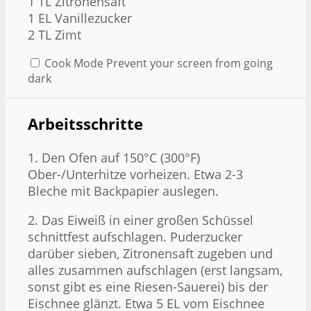
1
TL Zitronensaft
1
EL Vanillezucker
2
TL Zimt
Cook Mode
Prevent your screen from going
dark
Arbeitsschritte
1. Den Ofen auf 150°C (300°F)
Ober-/Unterhitze vorheizen. Etwa 2-3
Bleche mit Backpapier auslegen.
2. Das Eiweiß in einer großen Schüssel
schnittfest aufschlagen. Puderzucker
darüber sieben, Zitronensaft zugeben und
alles zusammen aufschlagen (erst langsam,
sonst gibt es eine Riesen-Sauerei) bis der
Eischnee glänzt. Etwa 5 EL vom Eischnee