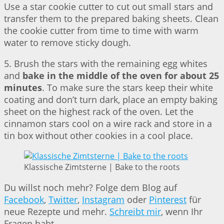
Use a star cookie cutter to cut out small stars and
transfer them to the prepared baking sheets. Clean
the cookie cutter from time to time with warm
water to remove sticky dough.
5. Brush the stars with the remaining egg whites
and
bake in the middle of the oven for about 25
minutes
. To make sure the stars keep their white
coating and don’t turn dark, place an empty baking
sheet on the highest rack of the oven. Let the
cinnamon stars cool on a wire rack and store in a
tin box without other cookies in a cool place.
Klassische Zimtsterne | Bake to the roots
Du willst noch mehr? Folge dem Blog auf
Facebook
,
Twitter
,
Instagram
oder
Pinterest
für
neue Rezepte und mehr.
Schreibt mir
, wenn Ihr
Fragen habt.