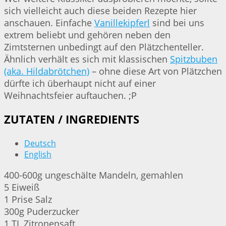
sich vielleicht auch diese beiden Rezepte hier
anschauen. Einfache
Vanillekipferl
sind bei uns
extrem beliebt und gehören neben den
Zimtsternen unbedingt auf den Plätzchenteller.
Ähnlich verhält es sich mit klassischen
Spitzbuben
(aka. Hildabrötchen)
– ohne diese Art von Plätzchen
dürfte ich überhaupt nicht auf einer
Weihnachtsfeier auftauchen. ;P
ZUTATEN / INGREDIENTS
Deutsch
English
400-600g ungeschälte Mandeln, gemahlen
5 Eiweiß
1 Prise Salz
300g Puderzucker
1 TL Zitronensaft