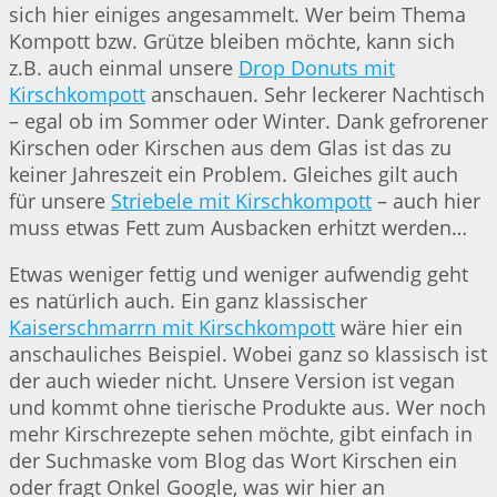
sich hier einiges angesammelt. Wer beim Thema
Kompott bzw. Grütze bleiben möchte, kann sich
z.B. auch einmal unsere
Drop Donuts mit
Kirschkompott
anschauen. Sehr leckerer Nachtisch
– egal ob im Sommer oder Winter. Dank gefrorener
Kirschen oder Kirschen aus dem Glas ist das zu
keiner Jahreszeit ein Problem. Gleiches gilt auch
für unsere
Striebele mit Kirschkompott
– auch hier
muss etwas Fett zum Ausbacken erhitzt werden…
Etwas weniger fettig und weniger aufwendig geht
es natürlich auch. Ein ganz klassischer
Kaiserschmarrn mit Kirschkompott
wäre hier ein
anschauliches Beispiel. Wobei ganz so klassisch ist
der auch wieder nicht. Unsere Version ist vegan
und kommt ohne tierische Produkte aus. Wer noch
mehr Kirschrezepte sehen möchte, gibt einfach in
der Suchmaske vom Blog das Wort Kirschen ein
oder fragt Onkel Google, was wir hier an