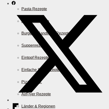
Pasta Rezepte
Auflauf Rezepte
Burger & Sandwich Rezepte
Suppenrezepte
Eintopf Rezepte
Einfache Salatrezepte
Pizza & Co.
AirFryer Rezepte
Länder & Regionen