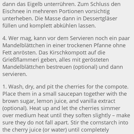
dann das Eigelb unterrühren. Zum Schluss den
Eischnee in mehreren Portionen vorsichtig
unterheben. Die Masse dann in Dessertgläser
füllen und komplett abkühlen lassen.
4. Wer mag, kann vor dem Servieren noch ein paar
Mandelblättchen in einer trockenen Pfanne ohne
Fett anrösten. Das Kirschkompott auf die
Grießflammeri geben, alles mit gerösteten
Mandelblättchen bestreuen (optional) und dann
servieren.
1. Wash, dry, and pit the cherries for the compote.
Place them in a small saucepan together with the
brown sugar, lemon juice, and vanilla extract
(optional). Heat up and let the cherries simmer
over medium heat until they soften slightly – make
sure they do not fall apart. Stir the cornstarch into
the cherry juice (or water) until completely