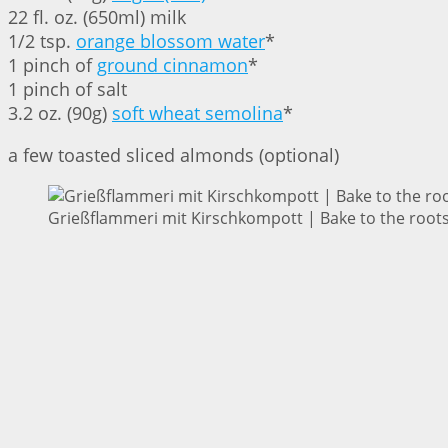
22 fl. oz. (650ml) milk
1/2 tsp.
orange blossom water
*
1 pinch of
ground cinnamon
*
1 pinch of salt
3.2 oz. (90g)
soft wheat semolina
*
a few toasted sliced almonds (optional)
Grießflammeri mit Kirschkompott | Bake to the root