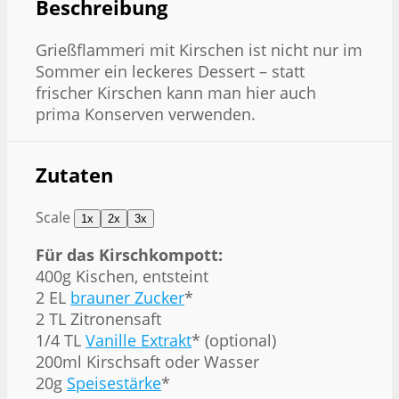
Beschreibung
Grießflammeri mit Kirschen ist nicht nur im
Sommer ein leckeres Dessert – statt
frischer Kirschen kann man hier auch
prima Konserven verwenden.
Zutaten
Scale
1x
2x
3x
Für das Kirschkompott:
400g
Kischen, entsteint
2
EL
brauner Zucker
*
2
TL Zitronensaft
1/4
TL
Vanille Extrakt
* (optional)
200
ml Kirschsaft oder Wasser
20g
Speisestärke
*