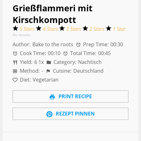
Grießflammeri mit
Kirschkompott
5 Stars
4 Stars
3 Stars
2 Stars
1 Star
No reviews
Author:
Bake to the roots
Prep Time:
00:30
Cook Time:
00:10
Total Time:
00:45
Yield:
6
1
x
Category:
Nachtisch
Method:
-
Cuisine:
Deutschland
Diet:
Vegetarian
PRINT RECIPE
REZEPT PINNEN