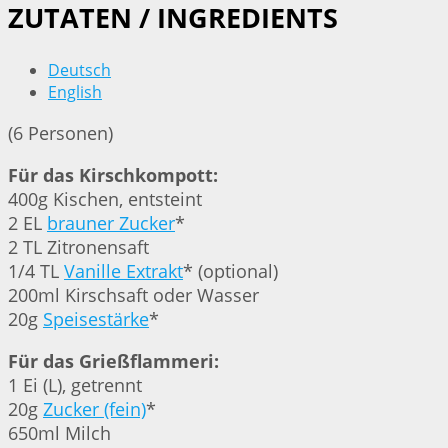
ZUTATEN / INGREDIENTS
Deutsch
English
(6 Personen)
Für das Kirschkompott:
400g Kischen, entsteint
2 EL
brauner Zucker
*
2 TL Zitronensaft
1/4 TL
Vanille Extrakt
* (optional)
200ml Kirschsaft oder Wasser
20g
Speisestärke
*
Für das Grießflammeri:
1 Ei (L), getrennt
20g
Zucker (fein)
*
650ml Milch