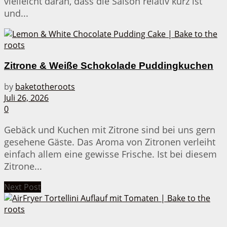
vielleicht daran, dass die Saison relativ kurz ist
und...
Zitrone & Weiße Schokolade Puddingkuchen
by
baketotheroots
Juli 26, 2026
0
Gebäck und Kuchen mit Zitrone sind bei uns gern
gesehene Gäste. Das Aroma von Zitronen verleiht
einfach allem eine gewisse Frische. Ist bei diesem
Zitrone...
Next Post