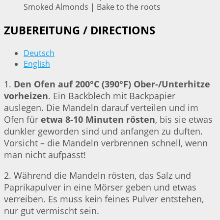
Smoked Almonds | Bake to the roots
ZUBEREITUNG / DIRECTIONS
Deutsch
English
1.
Den Ofen auf 200°C (390°F) Ober-/Unterhitze
vorheizen
. Ein Backblech mit Backpapier
auslegen. Die Mandeln darauf verteilen und im
Ofen für
etwa 8-10 Minuten rösten
, bis sie etwas
dunkler geworden sind und anfangen zu duften.
Vorsicht – die Mandeln verbrennen schnell, wenn
man nicht aufpasst!
2. Während die Mandeln rösten, das Salz und
Paprikapulver in eine Mörser geben und etwas
verreiben. Es muss kein feines Pulver entstehen,
nur gut vermischt sein.