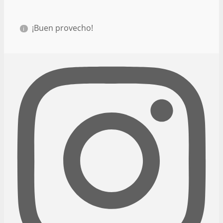
¡Buen provecho!