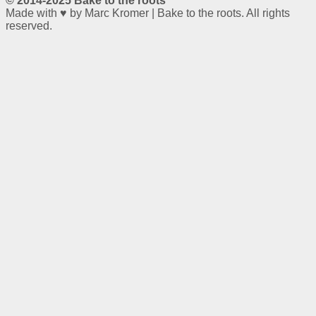
© 2014-2025 Bake to the roots
Made with ♥ by Marc Kromer | Bake to the roots. All rights
reserved.