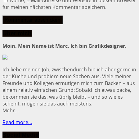
Name, E-Mail-Adresse und Website in diesem Browser
für meinen nächsten Kommentar speichern.
Über mich
Moin. Mein Name ist Marc. Ich bin Grafikdesigner.
Ich liebe meinen Job, zwischendurch bin ich aber gerne in
der Küche und probiere neue Sachen aus. Viele meiner
Freunde und Kollegen ermutigen mich zum Backen – aus
einem relativ einfachen Grund: Sobald ich etwas backe,
bekommen sie das, was übrig bleibt – und so wie es
scheint, mögen sie das auch meistens.
Mehr…
Read more…
Social Media