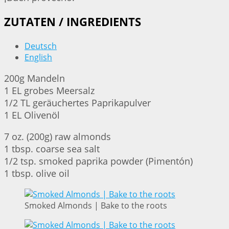
ZUTATEN / INGREDIENTS
Deutsch
English
200g Mandeln
1 EL grobes Meersalz
1/2 TL geräuchertes Paprikapulver
1 EL Olivenöl
7 oz. (200g) raw almonds
1 tbsp. coarse sea salt
1/2 tsp. smoked paprika powder (Pimentón)
1 tbsp. olive oil
Smoked Almonds | Bake to the roots