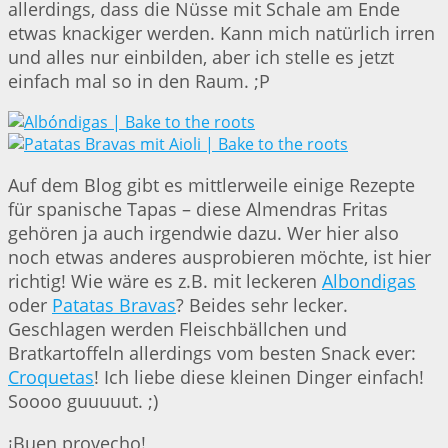
allerdings, dass die Nüsse mit Schale am Ende
etwas knackiger werden. Kann mich natürlich irren
und alles nur einbilden, aber ich stelle es jetzt
einfach mal so in den Raum. ;P
Auf dem Blog gibt es mittlerweile einige Rezepte
für spanische Tapas – diese Almendras Fritas
gehören ja auch irgendwie dazu. Wer hier also
noch etwas anderes ausprobieren möchte, ist hier
richtig! Wie wäre es z.B. mit leckeren
Albondigas
oder
Patatas Bravas
? Beides sehr lecker.
Geschlagen werden Fleischbällchen und
Bratkartoffeln allerdings vom besten Snack ever:
Croquetas
! Ich liebe diese kleinen Dinger einfach!
Soooo guuuuut. ;)
¡Buen provecho!