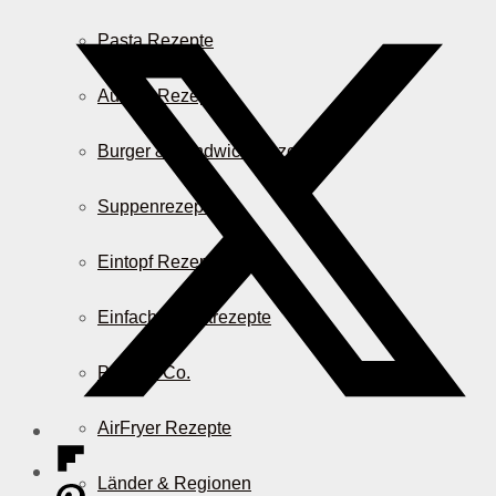
Pasta Rezepte
Auflauf Rezepte
Burger & Sandwich Rezepte
Suppenrezepte
Eintopf Rezepte
Einfache Salatrezepte
Pizza & Co.
AirFryer Rezepte
Länder & Regionen