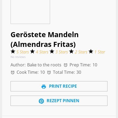
Geröstete Mandeln
(Almendras Fritas)
5 Stars
4 Stars
3 Stars
2 Stars
1 Star
No reviews
Author:
Bake to the roots
Prep Time:
10
Cook Time:
10
Total Time:
30
PRINT RECIPE
REZEPT PINNEN