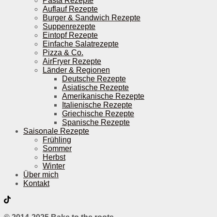
Pasta Rezepte
Auflauf Rezepte
Burger & Sandwich Rezepte
Suppenrezepte
Eintopf Rezepte
Einfache Salatrezepte
Pizza & Co.
AirFryer Rezepte
Länder & Regionen
Deutsche Rezepte
Asiatische Rezepte
Amerikanische Rezepte
Italienische Rezepte
Griechische Rezepte
Spanische Rezepte
Saisonale Rezepte
Frühling
Sommer
Herbst
Winter
Über mich
Kontakt