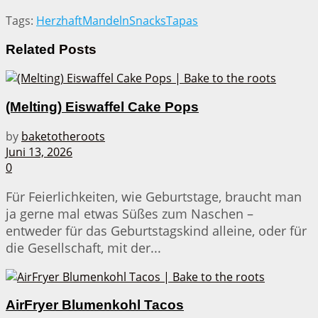
Tags:
Herzhaft
Mandeln
Snacks
Tapas
Related
Posts
(Melting) Eiswaffel Cake Pops
by
baketotheroots
Juni 13, 2026
0
Für Feierlichkeiten, wie Geburtstage, braucht man
ja gerne mal etwas Süßes zum Naschen –
entweder für das Geburtstagskind alleine, oder für
die Gesellschaft, mit der...
AirFryer Blumenkohl Tacos