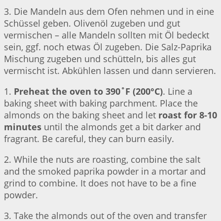
3. Die Mandeln aus dem Ofen nehmen und in eine
Schüssel geben. Olivenöl zugeben und gut
vermischen – alle Mandeln sollten mit Öl bedeckt
sein, ggf. noch etwas Öl zugeben. Die Salz-Paprika
Mischung zugeben und schütteln, bis alles gut
vermischt ist. Abkühlen lassen und dann servieren.
1.
Preheat the oven to 390˚F (200°C)
. Line a
baking sheet with baking parchment. Place the
almonds on the baking sheet and let
roast for 8-10
minutes
until the almonds get a bit darker and
fragrant. Be careful, they can burn easily.
2. While the nuts are roasting, combine the salt
and the smoked paprika powder in a mortar and
grind to combine. It does not have to be a fine
powder.
3. Take the almonds out of the oven and transfer