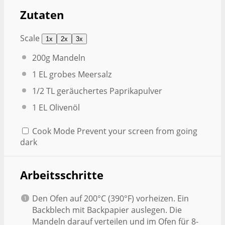
Zutaten
Scale
1x
2x
3x
200g
Mandeln
1
EL grobes Meersalz
1/2
TL geräuchertes Paprikapulver
1
EL Olivenöl
Cook Mode
Prevent your screen from going
dark
Arbeitsschritte
Den Ofen auf 200°C (390°F) vorheizen. Ein
Backblech mit Backpapier auslegen. Die
Mandeln darauf verteilen und im Ofen für 8-