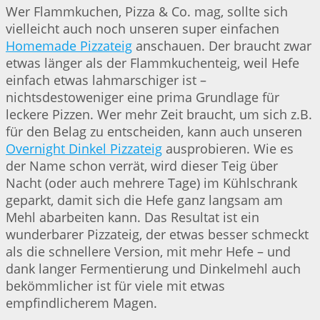
Wer Flammkuchen, Pizza & Co. mag, sollte sich
vielleicht auch noch unseren super einfachen
Homemade Pizzateig
anschauen. Der braucht zwar
etwas länger als der Flammkuchenteig, weil Hefe
einfach etwas lahmarschiger ist –
nichtsdestoweniger eine prima Grundlage für
leckere Pizzen. Wer mehr Zeit braucht, um sich z.B.
für den Belag zu entscheiden, kann auch unseren
Overnight Dinkel Pizzateig
ausprobieren. Wie es
der Name schon verrät, wird dieser Teig über
Nacht (oder auch mehrere Tage) im Kühlschrank
geparkt, damit sich die Hefe ganz langsam am
Mehl abarbeiten kann. Das Resultat ist ein
wunderbarer Pizzateig, der etwas besser schmeckt
als die schnellere Version, mit mehr Hefe – und
dank langer Fermentierung und Dinkelmehl auch
bekömmlicher ist für viele mit etwas
empfindlicherem Magen.