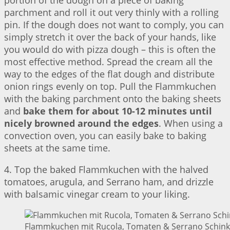
portion of the dough on a piece of baking
parchment and roll it out very thinly with a rolling
pin. If the dough does not want to comply, you can
simply stretch it over the back of your hands, like
you would do with pizza dough – this is often the
most effective method. Spread the cream all the
way to the edges of the flat dough and distribute
onion rings evenly on top. Pull the Flammkuchen
with the baking parchment onto the baking sheets
and
bake them for about 10-12 minutes until
nicely browned around the edges
. When using a
convection oven, you can easily bake to baking
sheets at the same time.
4. Top the baked Flammkuchen with the halved
tomatoes, arugula, and Serrano ham, and drizzle
with balsamic vinegar cream to your liking.
Flammkuchen mit Rucola, Tomaten & Serrano Schinke