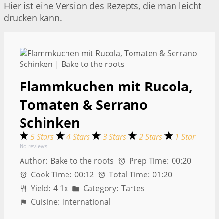
Hier ist eine Version des Rezepts, die man leicht
drucken kann.
Flammkuchen mit Rucola,
Tomaten & Serrano
Schinken
5 Stars
4 Stars
3 Stars
2 Stars
1 Star
No reviews
Author:
Bake to the roots
Prep Time:
00:20
Cook Time:
00:12
Total Time:
01:20
Yield:
4
1
x
Category:
Tartes
Cuisine:
International