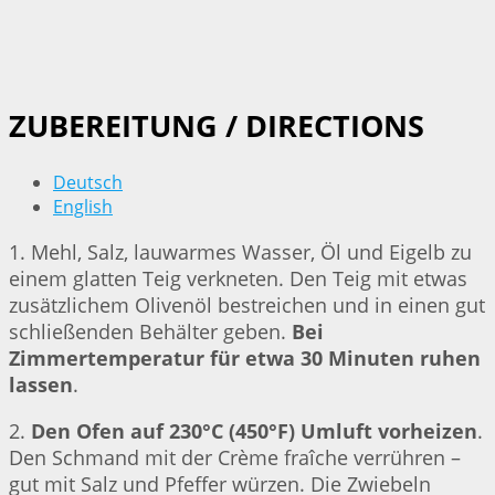
ZUBEREITUNG / DIRECTIONS
Deutsch
English
1. Mehl, Salz, lauwarmes Wasser, Öl und Eigelb zu
einem glatten Teig verkneten. Den Teig mit etwas
zusätzlichem Olivenöl bestreichen und in einen gut
schließenden Behälter geben.
Bei
Zimmertemperatur für etwa 30 Minuten ruhen
lassen
.
2.
Den Ofen auf 230°C (450°F) Umluft vorheizen
.
Den Schmand mit der Crème fraîche verrühren –
gut mit Salz und Pfeffer würzen. Die Zwiebeln