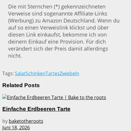
Die mit Sternchen (*) gekennzeichneten
Verweise sind sogenannte Affiliate-Links
(Werbung) zu Amazon Deutschland. Wenn du
auf so einen Verweislink klickst und über
diesen Link einkaufst, bekomme ich von
deinem Einkauf eine Provision. Für dich
verändert sich der Preis damit allerdings
nicht.
Tags:
Salat
Schinken
Tartes
Zwiebeln
Related
Posts
Einfache Erdbeeren Tarte
by
baketotheroots
Juni 18, 2026