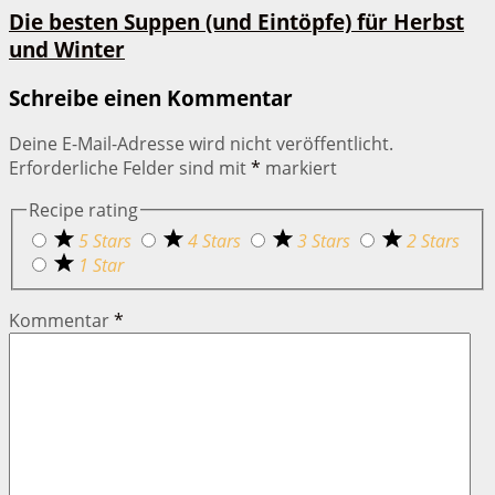
Die besten Suppen (und Eintöpfe) für Herbst
und Winter
Schreibe einen Kommentar
Deine E-Mail-Adresse wird nicht veröffentlicht.
Erforderliche Felder sind mit
*
markiert
Recipe rating
5 Stars
4 Stars
3 Stars
2 Stars
1 Star
Kommentar
*