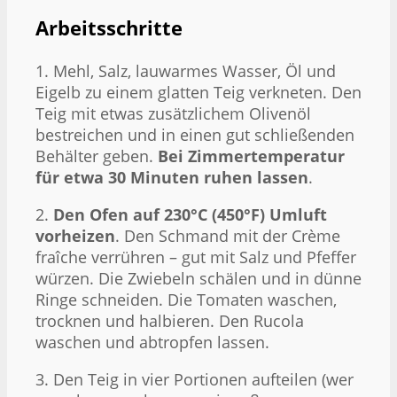
Arbeitsschritte
1. Mehl, Salz, lauwarmes Wasser, Öl und
Eigelb zu einem glatten Teig verkneten. Den
Teig mit etwas zusätzlichem Olivenöl
bestreichen und in einen gut schließenden
Behälter geben.
Bei Zimmertemperatur
für etwa 30 Minuten ruhen lassen
.
2.
Den Ofen auf 230°C (450°F) Umluft
vorheizen
. Den Schmand mit der Crème
fraîche verrühren – gut mit Salz und Pfeffer
würzen. Die Zwiebeln schälen und in dünne
Ringe schneiden. Die Tomaten waschen,
trocknen und halbieren. Den Rucola
waschen und abtropfen lassen.
3. Den Teig in vier Portionen aufteilen (wer