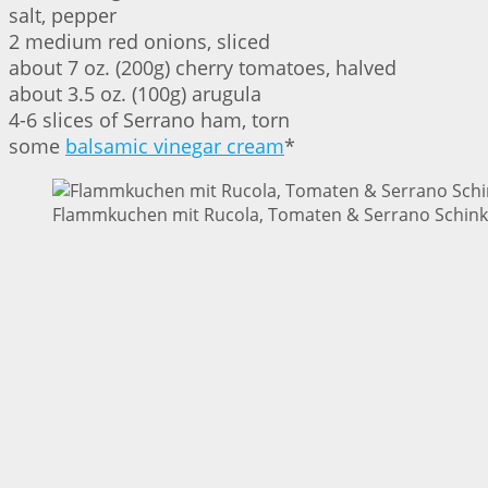
salt, pepper
2 medium red onions, sliced
about 7 oz. (200g) cherry tomatoes, halved
about 3.5 oz. (100g) arugula
4-6 slices of Serrano ham, torn
some
balsamic vinegar cream
*
Flammkuchen mit Rucola, Tomaten & Serrano Schinke