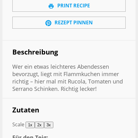
PRINT RECIPE
REZEPT PINNEN
Beschreibung
Wer ein etwas leichteres Abendessen
bevorzugt, liegt mit Flammkuchen immer
richtig – hier mal mit Rucola, Tomaten und
Serrano Schinken. Richtig lecker!
Zutaten
Scale
1x
2x
3x
Für den Teig: