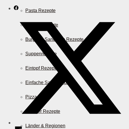
Pasta Rezepte
Auflauf Rezepte
Burger & Sandwich Rezepte
Suppenrezepte
Eintopf Rezepte
Einfache Salatrezepte
Pizza & Co.
AirFryer Rezepte
Länder & Regionen