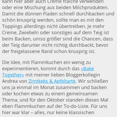
kann hier aber auch Crème fraîche verwenden
oder eine Mischung aus beiden Milchprodukten.
Damit die dünnen Fladen schnell durchbacken und
schön knusprig werden, sollte man es mit den
Toppings allerdings nicht übertreiben. Je mehr
Creme, Zwiebeln oder sonstiges auf dem Teig ist
beim Backen, umso größer sind die Chancen, dass
der Teig darunter nicht richtig durchbackt, bevor
der freigelassene Rand schon knusprig ist.
Die Idee, mit Flammkuchen ein wenig zu
experimentieren, kommt durch das
»Bake
Together«
mit meiner lieben Bloggerkollegin
Andrea von
Zimtkeks & Apfeltarte
. Wir schließen
uns ja einmal im Monat zusammen und backen
oder kochen etwas zu einem gemeinsamen
Thema, und für den Oktober standen dieses Mal
eben Flammkuchen auf der To-do-Liste. Für uns
hier war klar – alles, nur keine klassischen