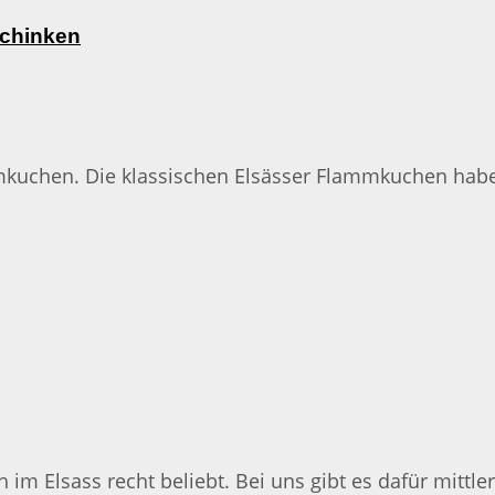
Schinken
mkuchen. Die klassischen Elsässer Flammkuchen habe
im Elsass recht beliebt. Bei uns gibt es dafür mittl