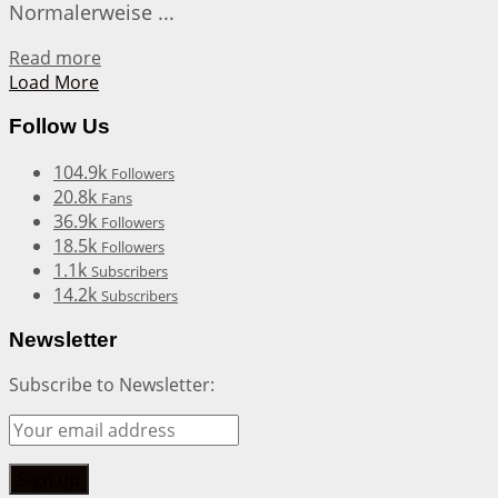
Normalerweise ...
Details
Read more
Load More
Follow Us
104.9k
Followers
20.8k
Fans
36.9k
Followers
18.5k
Followers
1.1k
Subscribers
14.2k
Subscribers
Newsletter
Subscribe to Newsletter: