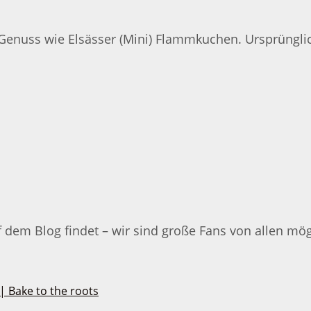
 Genuss wie Elsässer (Mini) Flammkuchen. Ursprünglic
m Blog findet – wir sind große Fans von allen mögl