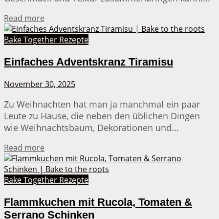
Details
Read more
Bake Together Rezepte
Einfaches Adventskranz Tiramisu
November 30, 2025
Zu Weihnachten hat man ja manchmal ein paar
Leute zu Hause, die neben den üblichen Dingen
wie Weihnachtsbaum, Dekorationen und...
Details
Read more
Bake Together Rezepte
Flammkuchen mit Rucola, Tomaten &
Serrano Schinken