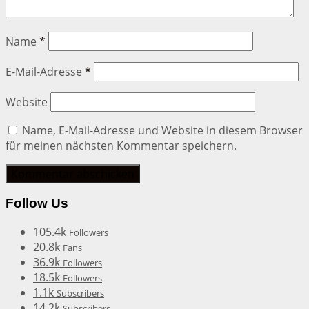
Name
*
E-Mail-Adresse
*
Website
Name, E-Mail-Adresse und Website in diesem Browser
für meinen nächsten Kommentar speichern.
Follow Us
105.4k
Followers
20.8k
Fans
36.9k
Followers
18.5k
Followers
1.1k
Subscribers
14.2k
Subscribers