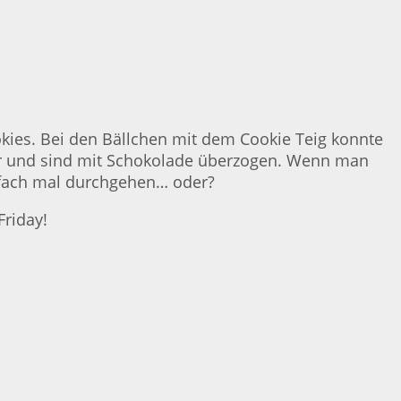
ies. Bei den Bällchen mit dem Cookie Teig konnte
cker und sind mit Schokolade überzogen. Wenn man
infach mal durchgehen… oder?
Friday!