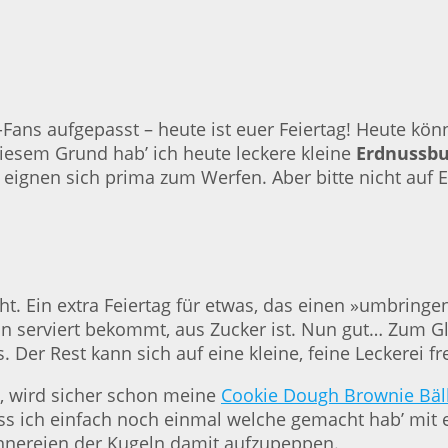
Fans aufgepasst – heute ist euer Feiertag! Heute kön
 diesem Grund hab’ ich heute leckere kleine
Erdnussbu
d eignen sich prima zum Werfen. Aber bitte nicht auf
icht. Ein extra Feiertag für etwas, das einen »umbrin
n serviert bekommt, aus Zucker ist. Nun gut… Zum Gl
 Der Rest kann sich auf eine kleine, feine Leckerei fr
t, wird sicher schon meine
Cookie Dough Brownie Bäl
s ich einfach noch einmal welche gemacht hab’ mit e
Innereien der Kugeln damit aufzupeppen.