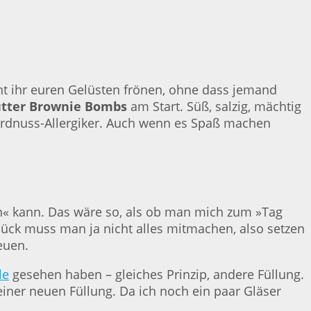
nt ihr euren Gelüsten frönen, ohne dass jemand
tter Brownie Bombs
am Start. Süß, salzig, mächtig
 Erdnuss-Allergiker. Auch wenn es Spaß machen
gen« kann. Das wäre so, als ob man mich zum »Tag
ück muss man ja nicht alles mitmachen, also setzen
euen.
le
gesehen haben – gleiches Prinzip, andere Füllung.
iner neuen Füllung. Da ich noch ein paar Gläser