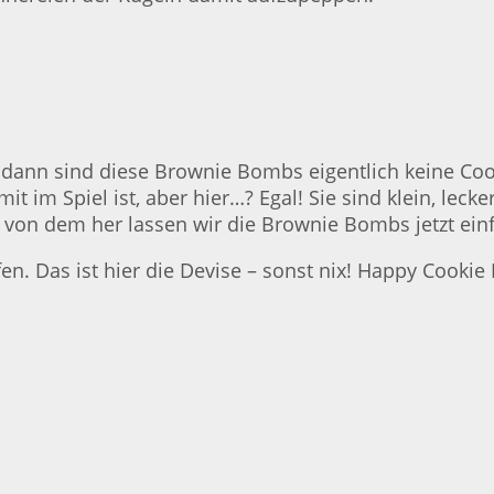
ann sind diese Brownie Bombs eigentlich keine Cook
t im Spiel ist, aber hier…? Egal! Sie sind klein, le
h, von dem her lassen wir die Brownie Bombs jetzt e
n. Das ist hier die Devise – sonst nix! Happy Cookie 