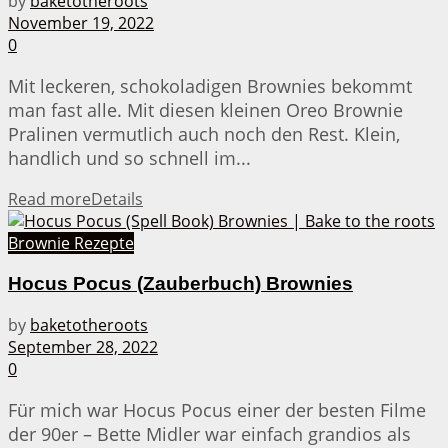
by
baketotheroots
November 19, 2022
0
Mit leckeren, schokoladigen Brownies bekommt
man fast alle. Mit diesen kleinen Oreo Brownie
Pralinen vermutlich auch noch den Rest. Klein,
handlich und so schnell im...
Read more
Details
Brownie Rezepte
Hocus Pocus (Zauberbuch) Brownies
by
baketotheroots
September 28, 2022
0
Für mich war Hocus Pocus einer der besten Filme
der 90er – Bette Midler war einfach grandios als