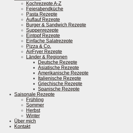
Kochrezepte A-Z
Feierabendküche
Pasta Rezepte
Auflauf Rezepte
Burger & Sandwich Rezepte
Suppenrezepte
Eintopf Rezepte
Einfache Salatrezepte
Pizza & Co.
AirFryer Rezepte
Länder & Regionen
Deutsche Rezepte
Asiatische Rezepte
Amerikanische Rezepte
Italienische Rezepte
Griechische Rezepte
Spanische Rezepte
Saisonale Rezepte
Frühling
Sommer
Herbst
Winter
Über mich
Kontakt