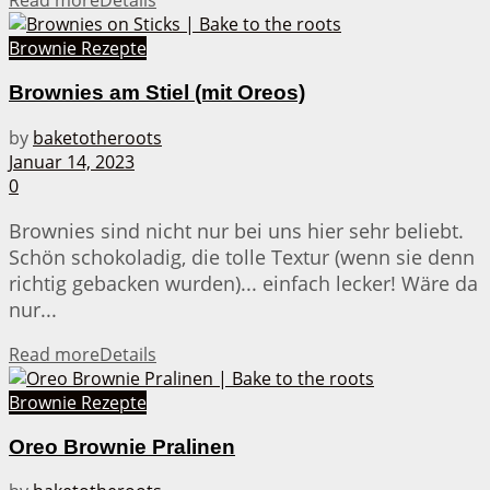
Read more
Details
Brownie Rezepte
Brownies am Stiel (mit Oreos)
by
baketotheroots
Januar 14, 2023
0
Brownies sind nicht nur bei uns hier sehr beliebt.
Schön schokoladig, die tolle Textur (wenn sie denn
richtig gebacken wurden)... einfach lecker! Wäre da
nur...
Read more
Details
Brownie Rezepte
Oreo Brownie Pralinen