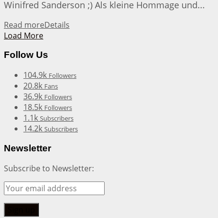
Winifred Sanderson ;) Als kleine Hommage und...
Read more
Details
Load More
Follow Us
104.9k
Followers
20.8k
Fans
36.9k
Followers
18.5k
Followers
1.1k
Subscribers
14.2k
Subscribers
Newsletter
Subscribe to Newsletter: