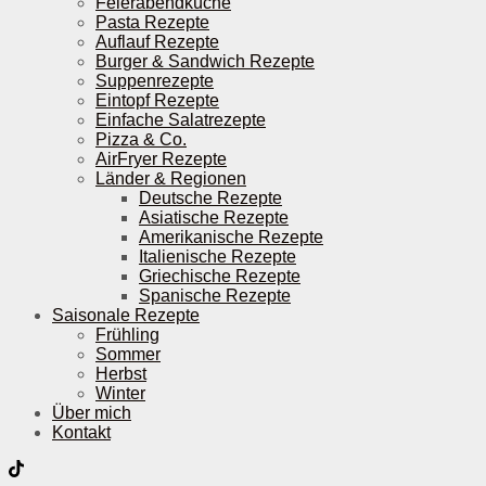
Feierabendküche
Pasta Rezepte
Auflauf Rezepte
Burger & Sandwich Rezepte
Suppenrezepte
Eintopf Rezepte
Einfache Salatrezepte
Pizza & Co.
AirFryer Rezepte
Länder & Regionen
Deutsche Rezepte
Asiatische Rezepte
Amerikanische Rezepte
Italienische Rezepte
Griechische Rezepte
Spanische Rezepte
Saisonale Rezepte
Frühling
Sommer
Herbst
Winter
Über mich
Kontakt