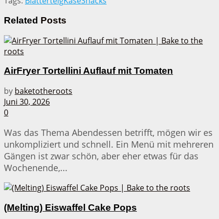
Tags:
Blätterteig
Käse
Snacks
Related
Posts
AirFryer Tortellini Auflauf mit Tomaten
by
baketotheroots
Juni 30, 2026
0
Was das Thema Abendessen betrifft, mögen wir es
unkompliziert und schnell. Ein Menü mit mehreren
Gängen ist zwar schön, aber eher etwas für das
Wochenende,...
(Melting) Eiswaffel Cake Pops