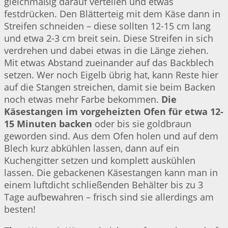
gleichmäßig darauf verteilen und etwas
festdrücken. Den Blätterteig mit dem Käse dann in
Streifen schneiden – diese sollten 12-15 cm lang
und etwa 2-3 cm breit sein. Diese Streifen in sich
verdrehen und dabei etwas in die Länge ziehen.
Mit etwas Abstand zueinander auf das Backblech
setzen. Wer noch Eigelb übrig hat, kann Reste hier
auf die Stangen streichen, damit sie beim Backen
noch etwas mehr Farbe bekommen.
Die
Käsestangen im vorgeheizten Ofen für etwa 12-
15 Minuten backen
oder bis sie goldbraun
geworden sind. Aus dem Ofen holen und auf dem
Blech kurz abkühlen lassen, dann auf ein
Kuchengitter setzen und komplett auskühlen
lassen. Die gebackenen Käsestangen kann man in
einem luftdicht schließenden Behälter bis zu 3
Tage aufbewahren – frisch sind sie allerdings am
besten!