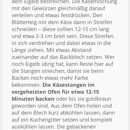
dem Eigelb bestreichen. Die Käsemischung
mit den Gewürzen gleichmäßig darauf
verteilen und etwas festdrücken. Den
Blätterteig mit dem Käse dann in Streifen
schneiden – diese sollten 12-15 cm lang
und etwa 2-3 cm breit sein. Diese Streifen
in sich verdrehen und dabei etwas in die
Länge ziehen. Mit etwas Abstand
zueinander auf das Backblech setzen. Wer
noch Eigelb übrig hat, kann Reste hier auf
die Stangen streichen, damit sie beim
Backen noch etwas mehr Farbe
bekommen.
Die Käsestangen im
vorgeheizten Ofen für etwa 12-15
Minuten backen
oder bis sie goldbraun
geworden sind. Aus dem Ofen holen und
auf dem Blech kurz abkühlen lassen, dann
auf ein Kuchengitter setzen und komplett
auskühlen lassen. Die gebackenen