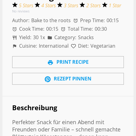
5 Stars
4 Stars
3 Stars
2 Stars
1 Star
No reviews
Author:
Bake to the roots
Prep Time:
00:15
Cook Time:
00:15
Total Time:
00:30
Yield:
3
0
1
x
Category:
Snacks
Cuisine:
International
Diet:
Vegetarian
PRINT RECIPE
REZEPT PINNEN
Beschreibung
Perfekter Snack für einen Abend mit
Freunden oder Familie – schnell gemachte