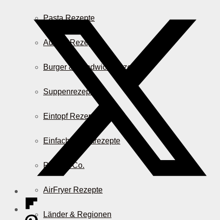
Pasta Rezepte
Auflauf Rezepte
Burger & Sandwich Rezepte
Suppenrezepte
Eintopf Rezepte
Einfache Salatrezepte
Pizza & Co.
AirFryer Rezepte
Länder & Regionen