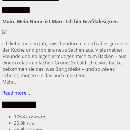
Über mich
Moin. Mein Name ist Marc. Ich bin Grafikdesigner.
Ich liebe meinen Job, zwischendurch bin ich aber gerne in
der Küche und probiere neue Sachen aus. Viele meiner
Freunde und Kollegen ermutigen mich zum Backen – aus
einem relativ einfachen Grund: Sobald ich etwas backe,
bekommen sie das, was übrig bleibt – und so wie es
scheint, mögen sie das auch meistens.
Mehr…
Read more…
Social Media
105.4k
Followers
20.8k
Fans
36.9k
Followers