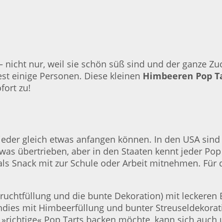
nicht nur, weil sie schön süß sind und der ganze Zuck
st einige Personen. Diese kleinen
Himbeeren Pop Ta
fort zu!
jeder gleich etwas anfangen können. In den USA sind 
etwas übertrieben, aber in den Staaten kennt jeder Po
 Snack mit zur Schule oder Arbeit mitnehmen. Für d
e Fruchtfüllung und die bunte Dekoration) mit leckere
ondies mit Himbeerfüllung und bunter Streuseldekorati
»richtige« Pop Tarts backen möchte, kann sich auch 