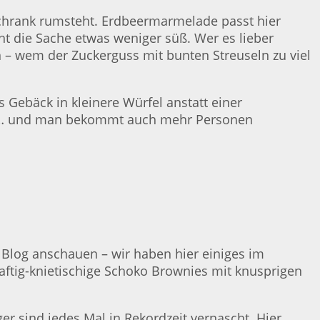
hrank rumsteht. Erdbeermarmelade passt hier
 die Sache etwas weniger süß. Wer es lieber
 – wem der Zuckerguss mit bunten Streuseln zu viel
 Gebäck in kleinere Würfel anstatt einer
o auf… und man bekommt auch mehr Personen
m Blog anschauen – wir haben hier einiges im
Saftig-knietischige Schoko Brownies mit knusprigen
ger sind jedes Mal in Rekordzeit vernascht. Hier