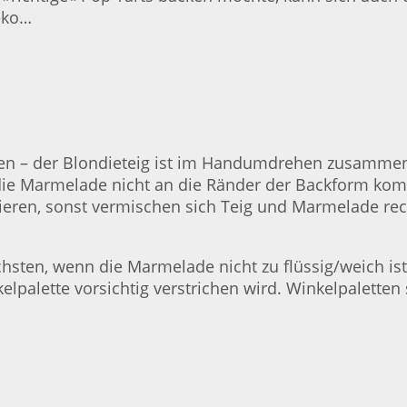
eko…
iten – der Blondieteig ist im Handumdrehen zusammen
die Marmelade nicht an die Ränder der Backform kom
tieren, sonst vermischen sich Teig und Marmelade rec
ten, wenn die Marmelade nicht zu flüssig/weich ist 
lpalette vorsichtig verstrichen wird. Winkelpaletten 