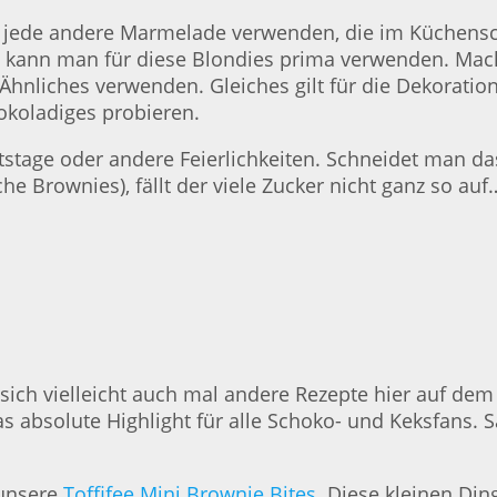
 jede andere Marmelade verwenden, die im Küchensc
kann man für diese Blondies prima verwenden. Macht
hnliches verwenden. Gleiches gilt für die Dekoration
okoladiges probieren.
stage oder andere Feierlichkeiten. Schneidet man das
sche Brownies), fällt der viele Zucker nicht ganz s
e sich vielleicht auch mal andere Rezepte hier auf de
s absolute Highlight für alle Schoko- und Keksfans. 
 unsere
Toffifee Mini Brownie Bites
. Diese kleinen Din