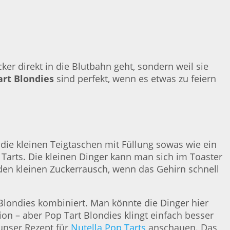
er direkt in die Blutbahn geht, sondern weil sie
rt Blondies
sind perfekt, wenn es etwas zu feiern
die kleinen Teigtaschen mit Füllung sowas wie ein
p Tarts. Die kleinen Dinger kann man sich im Toaster
en kleinen Zuckerrausch, wenn das Gehirn schnell
n Blondies kombiniert. Man könnte die Dinger hier
on – aber Pop Tart Blondies klingt einfach besser
unser Rezept für
Nutella Pop Tarts
anschauen. Das